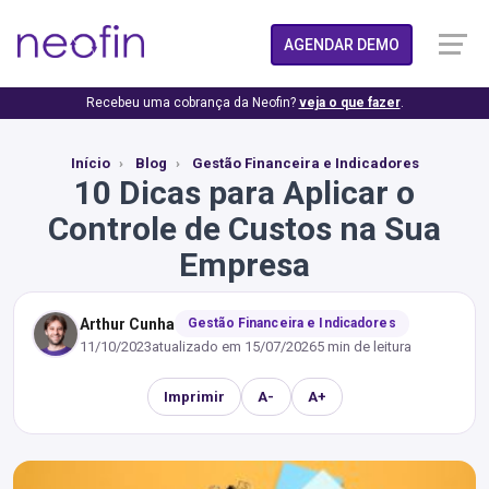
AGENDAR DEMO
Recebeu uma cobrança da Neofin?
veja o que fazer
.
Início
Blog
Gestão Financeira e Indicadores
10 Dicas para Aplicar o
Controle de Custos na Sua
Empresa
Arthur Cunha
Gestão Financeira e Indicadores
11/10/2023
atualizado em
15/07/2026
5 min de leitura
Imprimir
A-
A+