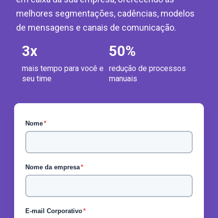
melhores segmentações, cadências, modelos
de mensagens e canais de comunicação.
3
x
50
%
mais tempo para você e
redução de processos
seu time
manuais
Nome
*
Nome da empresa
*
E-mail Corporativo
*