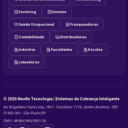
Factoring
Eventos
Saúde Ocupacional
Franqueadoras
Contabilidade
Distribuidoras
Indústria
Faculdades
Escolas
Loteadoras
© 2026 Neofin Tecnologia |
Sistemas de Cobrança Inteligente
Av. Brigadeiro Faria Lima, 1811 - Escritório 1119, Jardim América - CEP
01452-001 - São Paulo/SP
CNPJ: 48.864.960/0001-26