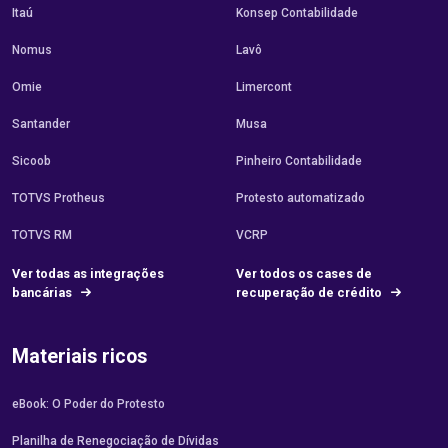
Itaú
Konsep Contabilidade
Nomus
Lavô
Omie
Limercont
Santander
Musa
Sicoob
Pinheiro Contabilidade
TOTVS Protheus
Protesto automatizado
TOTVS RM
VCRP
Ver todas as integrações
Ver todos os cases de
bancárias
recuperação de crédito
Materiais ricos
eBook: O Poder do Protesto
Planilha de Renegociação de Dívidas