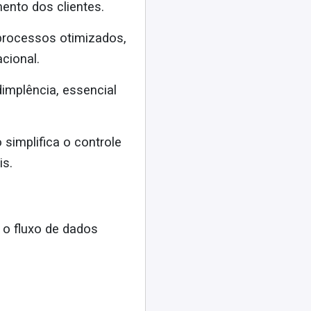
nto dos clientes.
processos otimizados,
cional.
dimplência, essencial
o simplifica o controle
is.
 o fluxo de dados