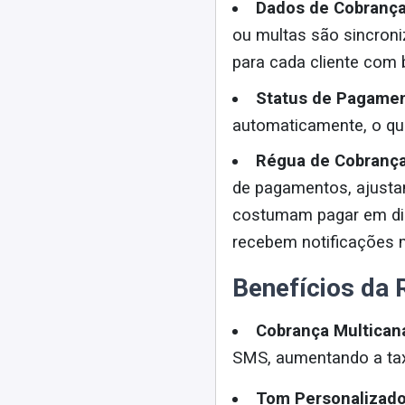
Dados de Cobranç
ou multas são sincron
para cada cliente com
Status de Pagame
automaticamente, o que
Régua de Cobrança
de pagamentos, ajustan
costumam pagar em dia
recebem notificações m
Benefícios da 
Cobrança Multican
SMS, aumentando a ta
Tom Personalizado