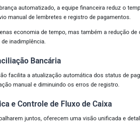
rança automatizado, a equipe financeira reduz o tem
vio manual de lembretes e registro de pagamentos.
penas economia de tempo, mas também a redução de 
 de inadimplência.
nciliação Bancária
ão facilita a atualização automática dos status de pa
ação manual e diminuindo os erros de registro.
ica e Controle de Fluxo de Caixa
abalharem juntos, oferecem uma visão unificada e detal