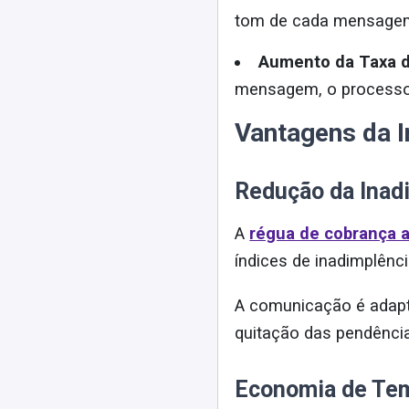
tom de cada mensagem,
Aumento da Taxa 
mensagem, o processo d
Vantagens da I
Redução da Inad
A
régua de cobrança 
índices de inadimplênc
A comunicação é adap
quitação das pendênci
Economia de Te