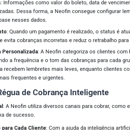
a
: Informações como valor do boleto, data de vencimen
izadas. Dessa forma, a Neofin consegue configurar le
 base nesses dados.
nto
: Quando um pagamento é realizado, o status é atu
 evita cobranças incorretas e reduz o retrabalho para 
 Personalizada
: A Neofin categoriza os clientes com
do a frequência e o tom das cobranças para cada gru
 recebem lembretes mais leves, enquanto clientes co
ais frequentes e urgentes.
Régua de Cobrança Inteligente
al
: A Neofin utiliza diversos canais para cobrar, como 
xa de sucesso.
 para Cada Cliente
: Com a ajuda da inteligência artific