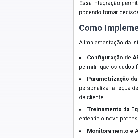
Essa integração permit
podendo tomar decisõe
Como Implement
A implementação da in
Configuração de A
permitir que os dados 
Parametrização da
personalizar a régua d
de cliente.
Treinamento da Eq
entenda o novo process
Monitoramento e A