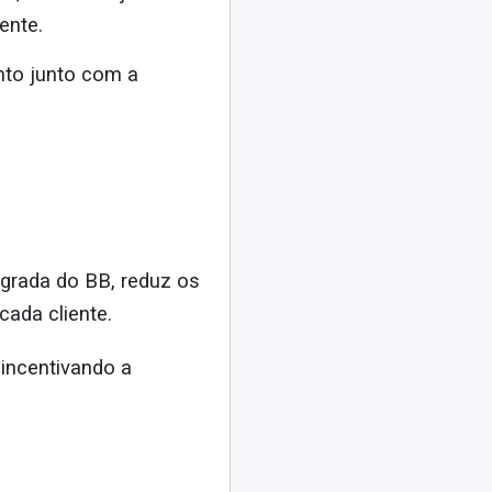
ente.
ento junto com a
grada do BB, reduz os
cada cliente.
incentivando a