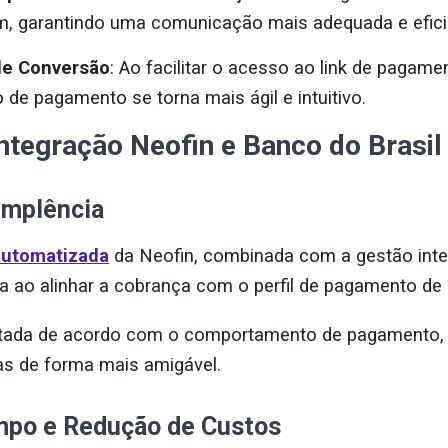
 garantindo uma comunicação mais adequada e efici
de Conversão
: Ao facilitar o acesso ao link de pagam
e pagamento se torna mais ágil e intuitivo.
ntegração Neofin e Banco do Brasil
implência
automatizada
da Neofin, combinada com a gestão inte
ia ao alinhar a cobrança com o perfil de pagamento de 
tada de acordo com o comportamento de pagamento, 
as de forma mais amigável.
mpo e Redução de Custos