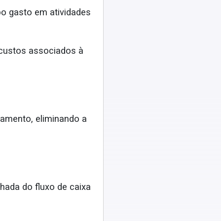
po gasto em atividades
custos associados à
gamento, eliminando a
hada do fluxo de caixa