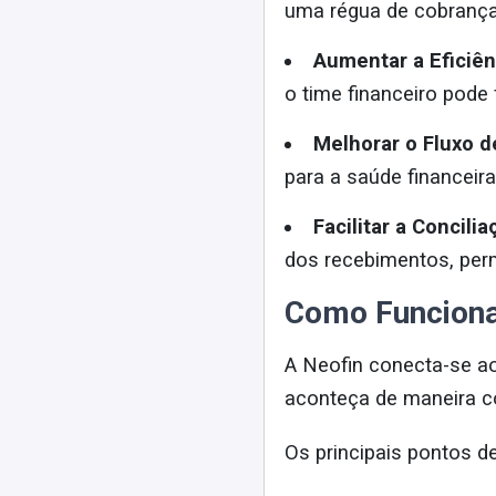
uma régua de cobrança
Aumentar a Eficiên
o time financeiro pode 
Melhorar o Fluxo d
para a saúde financeir
Facilitar a Concil
dos recebimentos, perm
Como Funciona
A Neofin conecta-se ao
aconteça de maneira c
Os principais pontos d