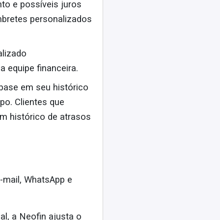
to e possíveis juros
mbretes personalizados
alizado
a equipe financeira.
 base em seu histórico
po. Clientes que
m histórico de atrasos
e-mail, WhatsApp e
ial, a Neofin ajusta o