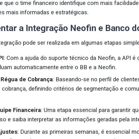
e que o time financeiro identifique com mais facilidad
s mais informadas e estratégicas.
ar a Integração Neofin e Banco do
tegração pode ser realizada em algumas etapas simple
PI
: Com a ajuda do suporte técnico da Neofin, a API é 
fluam automaticamente entre o BB e a Neofin.
 Régua de Cobrança
: Baseando-se no perfil de cliente
e cobrança, definindo critérios de segmentação e com
uipe Financeira
: Uma etapa essencial para garantir qu
o e saiba interpretar as informações geradas pela int
justes
: Durante as primeiras semanas, é essencial mo