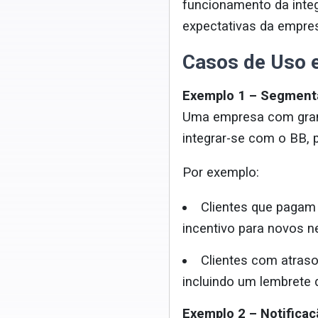
funcionamento da integ
expectativas da empre
Casos de Uso 
Exemplo 1 – Segmenta
Uma empresa com grand
integrar-se com o BB,
Por exemplo:
Clientes que pagam
incentivo para novos n
Clientes com atraso
incluindo um lembrete 
Exemplo 2 – Notifica