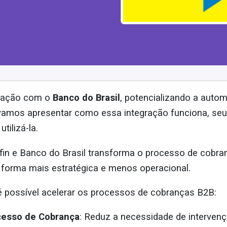
gração com o
Banco do Brasil
, potencializando a autom
 vamos apresentar como essa integração funciona, seu
tilizá-la.
fin e Banco do Brasil transforma o processo de cobra
e forma mais estratégica e menos operacional.
é possível acelerar os processos de cobranças B2B:
cesso de Cobrança
: Reduz a necessidade de intervenç