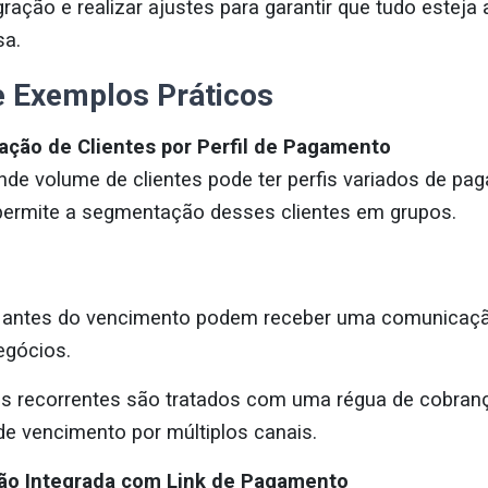
ração e realizar ajustes para garantir que tudo esteja
sa.
e Exemplos Práticos
ção de Clientes por Perfil de Pagamento
e volume de clientes pode ter perfis variados de pag
 permite a segmentação desses clientes em grupos.
 antes do vencimento podem receber uma comunicaçã
egócios.
s recorrentes são tratados com uma régua de cobranç
de vencimento por múltiplos canais.
ção Integrada com Link de Pagamento