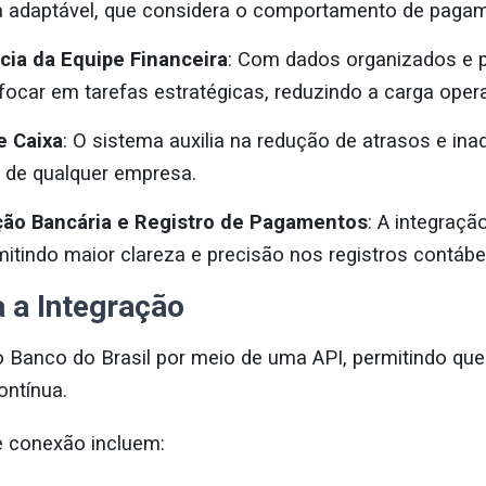
 adaptável, que considera o comportamento de pagame
cia da Equipe Financeira
: Com dados organizados e 
focar em tarefas estratégicas, reduzindo a carga opera
e Caixa
: O sistema auxilia na redução de atrasos e ina
a de qualquer empresa.
iação Bancária e Registro de Pagamentos
: A integraçã
itindo maior clareza e precisão nos registros contábe
 a Integração
 Banco do Brasil por meio de uma API, permitindo que
ontínua.
e conexão incluem: