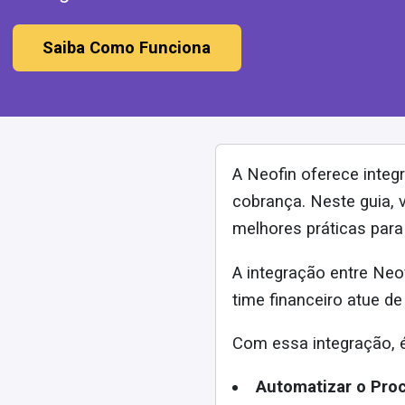
Saiba Como Funciona
A Neofin oferece inte
cobrança. Neste guia,
melhores práticas para u
A integração entre Neo
time financeiro atue d
Com essa integração, 
Automatizar o Pro