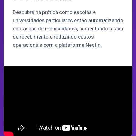
Descubra na prática como escolas e
universidades particulares estão automatizando
cobranças de mensalidades, aumentando a taxa
de recebimento e reduzindo custos
operacionais com a plataforma Neofin.