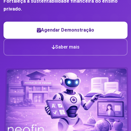
Fortaleça a sustentabilidade financeira do
ensino
privado
.
Agendar Demonstração
Saber mais