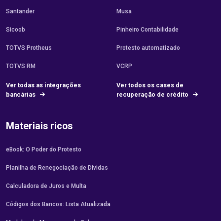
Santander
Musa
Sicoob
Pinheiro Contabilidade
TOTVS Protheus
Protesto automatizado
TOTVS RM
VCRP
Ver todas as integrações
Ver todos os cases de
bancárias
recuperação de crédito
Materiais ricos
eBook: O Poder do Protesto
Planilha de Renegociação de Dívidas
Calculadora de Juros e Multa
Códigos dos Bancos: Lista Atualizada