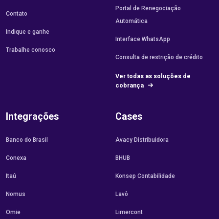
Portal de Renegociação
Contato
Automática
Indique e ganhe
Interface WhatsApp
Trabalhe conosco
Consulta de restrição de crédito
Ver todas as soluções de
cobrança
Integrações
Cases
Banco do Brasil
Avacy Distribuidora
Conexa
BHUB
Itaú
Konsep Contabilidade
Nomus
Lavô
Omie
Limercont