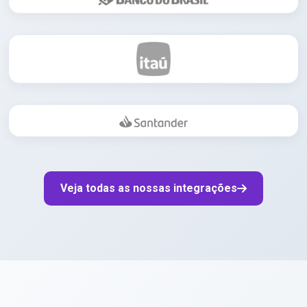
Veja todas as nossas integrações