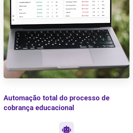
Automação total do processo de
cobrança educacional