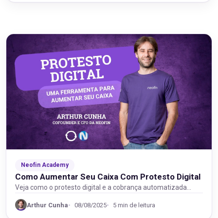
Neofin Academy
Como Aumentar Seu Caixa Com Protesto Digital
Veja como o protesto digital e a cobrança automatizada
acelera recebimentos, otimiza seu caixa e fortalece…
Arthur Cunha
08/08/2025
5 min de leitura