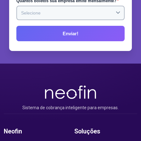
Quantos boletos sua empresa emite mensalmente?
*
Sistema de cobrança inteligente para empresas.
Neofin
Soluções