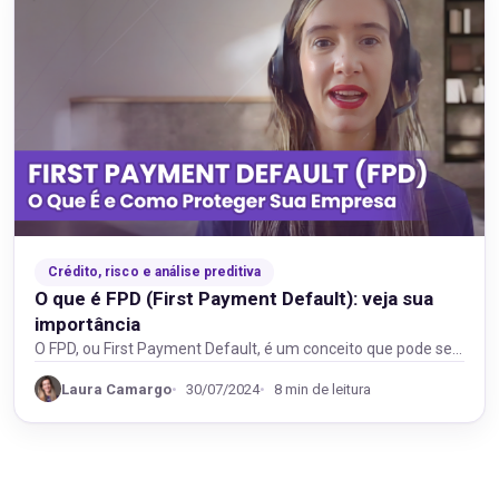
Crédito, risco e análise preditiva
O que é FPD (First Payment Default): veja sua
importância
O FPD, ou First Payment Default, é um conceito que pode ser
altamente importante em diversas…
Laura Camargo
30/07/2024
8 min de leitura