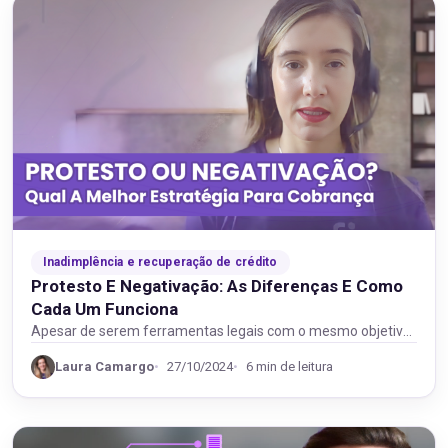
Inadimplência e recuperação de crédito
Protesto E Negativação: As Diferenças E Como
Cada Um Funciona
Apesar de serem ferramentas legais com o mesmo objetivo,
que é a recuperação de créditos, existem…
Laura Camargo
27/10/2024
6 min de leitura