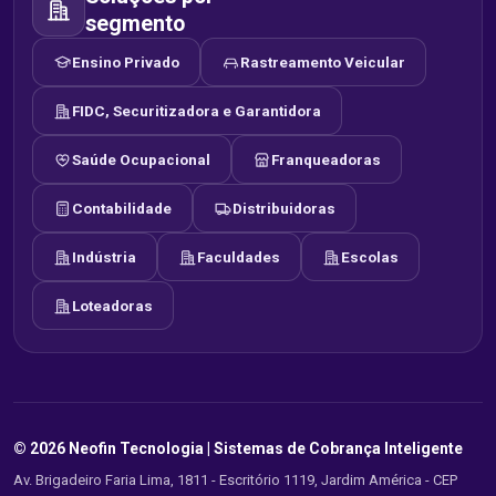
segmento
Ensino Privado
Rastreamento Veicular
FIDC, Securitizadora e Garantidora
Saúde Ocupacional
Franqueadoras
Contabilidade
Distribuidoras
Indústria
Faculdades
Escolas
Loteadoras
© 2026 Neofin Tecnologia |
Sistemas de Cobrança Inteligente
Av. Brigadeiro Faria Lima, 1811 - Escritório 1119, Jardim América - CEP