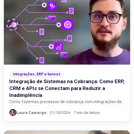
Integrações, ERP e bancos
Integração de Sistemas na Cobrança: Como ERP,
CRM e APIs se Conectam para Reduzir a
Inadimplência
Como fazemos processos de cobrança com integrações de
sistemas para otimizar fluxos de trabalho e reduzir…
Laura Camargo
21/10/2024
7 min de leitura