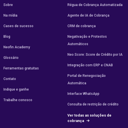
Sobre
Régua de Cobrança Automatizada
Na mídia
Agente de IA de Cobrança
Cases de sucesso
CRM de cobrança
Blog
Negativação e Protestos
Automáticos
Neofin Academy
Neo Score: Score de Crédito por IA
Glossário
Integração com ERP e CNAB
Ferramentas gratuitas
Portal de Renegociação
Contato
Automática
Indique e ganhe
Interface WhatsApp
Trabalhe conosco
Consulta de restrição de crédito
Ver todas as soluções de
cobrança