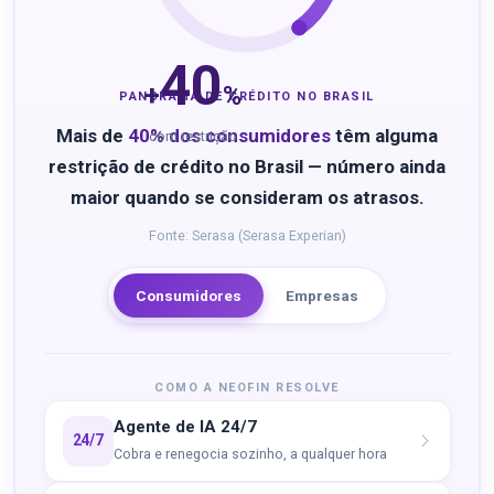
40
+
%
PANORAMA DE CRÉDITO NO BRASIL
Mais de
40% dos consumidores
têm alguma
com restrição
restrição de crédito no Brasil — número ainda
maior quando se consideram os atrasos.
Fonte: Serasa (Serasa Experian)
Consumidores
Empresas
COMO A NEOFIN RESOLVE
Agente de IA 24/7
24/7
Cobra e renegocia sozinho, a qualquer hora