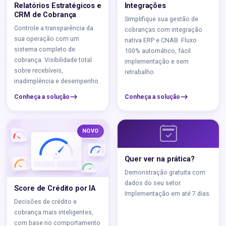
Relatórios Estratégicos e
Integrações
CRM de Cobrança
Simplifique sua gestão de
Controle a transparência da
cobranças com integração
sua operação com um
nativa ERP e CNAB. Fluxo
sistema completo de
100% automático, fácil
cobrança. Visibilidade total
implementação e sem
sobre recebíveis,
retrabalho.
inadimplência e desempenho.
Conheça a solução
Conheça a solução
NOVO
Quer ver na prática?
Demonstração gratuita com
dados do seu setor.
Score de Crédito por IA
Implementação em até 7 dias.
Decisões de crédito e
cobrança mais inteligentes,
com base no comportamento