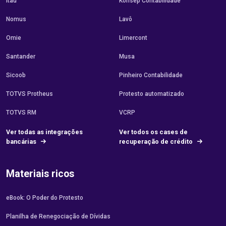
Itaú
Konsep Contabilidade
Nomus
Lavô
Omie
Limercont
Santander
Musa
Sicoob
Pinheiro Contabilidade
TOTVS Protheus
Protesto automatizado
TOTVS RM
VCRP
Ver todas as integrações
Ver todos os cases de
bancárias
recuperação de crédito
Materiais ricos
eBook: O Poder do Protesto
Planilha de Renegociação de Dívidas