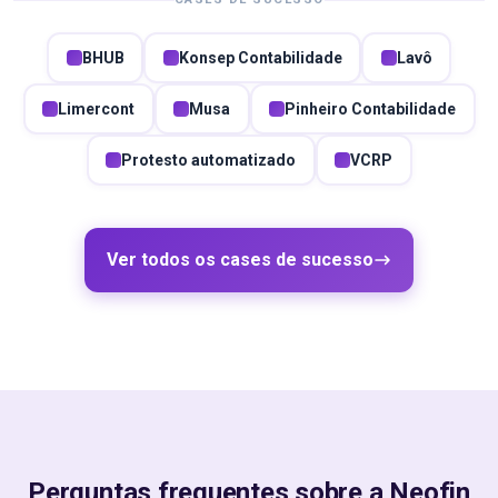
BHUB
Konsep Contabilidade
Lavô
Limercont
Musa
Pinheiro Contabilidade
Protesto automatizado
VCRP
Ver todos os cases de sucesso
Perguntas frequentes sobre a Neofin