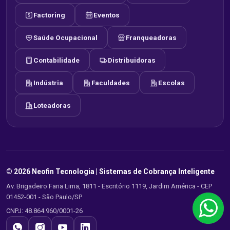
Factoring
Eventos
Saúde Ocupacional
Franqueadoras
Contabilidade
Distribuidoras
Indústria
Faculdades
Escolas
Loteadoras
© 2026 Neofin Tecnologia |
Sistemas de Cobrança Inteligente
Av. Brigadeiro Faria Lima, 1811 - Escritório 1119, Jardim América - CEP
01452-001 - São Paulo/SP
CNPJ: 48.864.960/0001-26