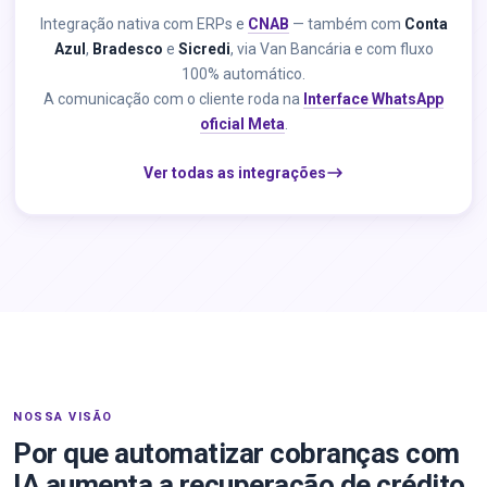
Integração nativa com ERPs e
CNAB
— também com
Conta
Azul
,
Bradesco
e
Sicredi
, via Van Bancária e com fluxo
100% automático.
A comunicação com o cliente roda na
Interface WhatsApp
oficial Meta
.
Ver todas as integrações
NOSSA VISÃO
Por que automatizar cobranças com
IA aumenta a recuperação de crédito