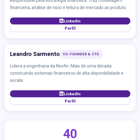
Responsável pela estratégia financeira. Traz modelagem
financeira, análise de risco e leitura de mercado ao produto.
LinkedIn
Perfil
Leandro Sarmento
CO-FOUNDER & CTO
Lidera a engenharia da Neofin. Mais de uma década
construindo sistemas financeiros de alta disponibilidade e
escala.
LinkedIn
Perfil
40