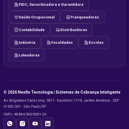
FIDC, Securitizadora e Garantidora
Saúde Ocupacional
Franqueadoras
Contabilidade
Distribuidoras
Indústria
Faculdades
Escolas
Loteadoras
© 2026 Neofin Tecnologia |
Sistemas de Cobrança Inteligente
Av. Brigadeiro Faria Lima, 1811 - Escritório 1119, Jardim América - CEP
01452-001 - São Paulo/SP
CNPJ: 48.864.960/0001-26