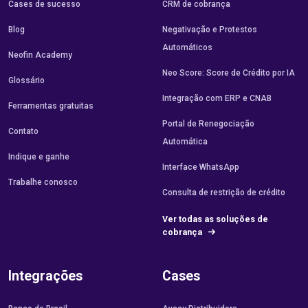
Cases de sucesso
CRM de cobrança
Blog
Negativação e Protestos
Automáticos
Neofin Academy
Neo Score: Score de Crédito por IA
Glossário
Integração com ERP e CNAB
Ferramentas gratuitas
Portal de Renegociação
Contato
Automática
Indique e ganhe
Interface WhatsApp
Trabalhe conosco
Consulta de restrição de crédito
Ver todas as soluções de
cobrança
Integrações
Cases