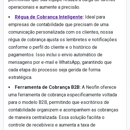
operacionais e aumente a precisão.
Régua de Cobrança Inteligente
:
Ideal para
empresas de contabilidade que precisam de uma
comunicação personalizada com os clientes, nossa
régua de cobrança ajusta os lembretes e notificações
conforme o perfil do cliente e o histórico de
pagamentos. Isso inclui o envio automático de
mensagens por e-mail e WhatsApp, garantindo que
cada etapa do processo seja gerida de forma
estratégica.
Ferramenta de Cobrança B2B:
A Neofin oferece
uma ferramenta de cobrança especificamente voltada
para o modelo B2B, permitindo que escritórios de
contabilidade organizem e acompanhem as cobranças
de maneira centralizada. Essa solução facilita o
controle de recebíveis e aumenta a taxa de