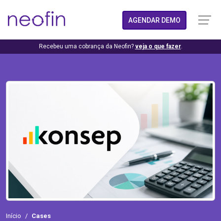
AGENDAR DEMO
Recebeu uma cobrança da Neofin?
veja o que fazer
.
Início
Cases