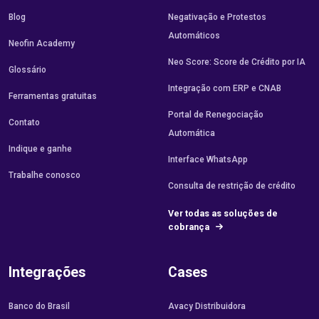
Blog
Negativação e Protestos
Automáticos
Neofin Academy
Neo Score: Score de Crédito por IA
Glossário
Integração com ERP e CNAB
Ferramentas gratuitas
Portal de Renegociação
Contato
Automática
Indique e ganhe
Interface WhatsApp
Trabalhe conosco
Consulta de restrição de crédito
Ver todas as soluções de
cobrança
Integrações
Cases
Banco do Brasil
Avacy Distribuidora