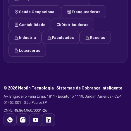
Saúde Ocupacional
Franqueadoras
Contabilidade
Distribuidoras
Indústria
Faculdades
Escolas
Loteadoras
© 2026 Neofin Tecnologia |
Sistemas de Cobrança Inteligente
Av. Brigadeiro Faria Lima, 1811 - Escritório 1119, Jardim América - CEP
01452-001 - São Paulo/SP
CNPJ: 48.864.960/0001-26