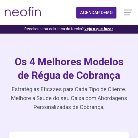
AGENDAR DEMO
Recebeu uma cobrança da Neofin?
veja o que fazer
.
Os 4 Melhores Modelos
de Régua de Cobrança
Estratégias Eficazes para Cada Tipo de Cliente.
Melhore a Saúde do seu Caixa com Abordagens
Personalizadas de Cobrança.