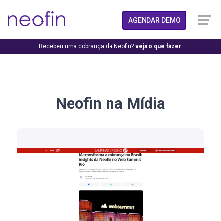
AGENDAR DEMO
Recebeu uma cobrança da Neofin?
veja o que fazer
.
Neofin na Mídia