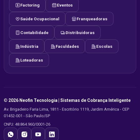
Factoring
Eventos
Saúde Ocupacional
Franqueadoras
Contabilidade
Distribuidoras
Indústria
Faculdades
Escolas
Loteadoras
© 2026 Neofin Tecnologia |
Sistemas de Cobrança Inteligente
Av. Brigadeiro Faria Lima, 1811 - Escritório 1119, Jardim América - CEP
01452-001 - São Paulo/SP
CNPJ: 48.864.960/0001-26