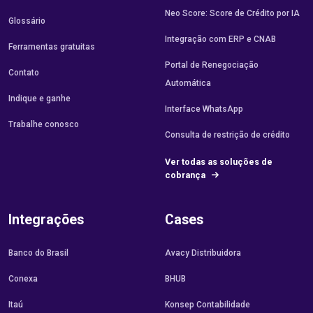
Neo Score: Score de Crédito por IA
Glossário
Integração com ERP e CNAB
Ferramentas gratuitas
Portal de Renegociação
Contato
Automática
Indique e ganhe
Interface WhatsApp
Trabalhe conosco
Consulta de restrição de crédito
Ver todas as soluções de
cobrança
Integrações
Cases
Banco do Brasil
Avacy Distribuidora
Conexa
BHUB
Itaú
Konsep Contabilidade