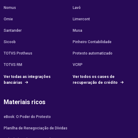
Nomus
Lavô
Omie
Limercont
Santander
Musa
Sicoob
Pinheiro Contabilidade
TOTVS Protheus
Protesto automatizado
TOTVS RM
VCRP
Ver todas as integrações
Ver todos os cases de
bancárias
recuperação de crédito
Materiais ricos
eBook: O Poder do Protesto
Planilha de Renegociação de Dívidas