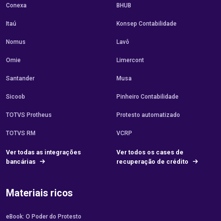
Conexa
BHUB
Itaú
Konsep Contabilidade
Nomus
Lavô
Omie
Limercont
Santander
Musa
Sicoob
Pinheiro Contabilidade
TOTVS Protheus
Protesto automatizado
TOTVS RM
VCRP
Ver todas as integrações
Ver todos os cases de
bancárias
recuperação de crédito
Materiais ricos
eBook: O Poder do Protesto