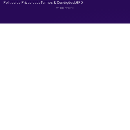
Política de Privacidade
Termos & Condições
LGPD
V10072026