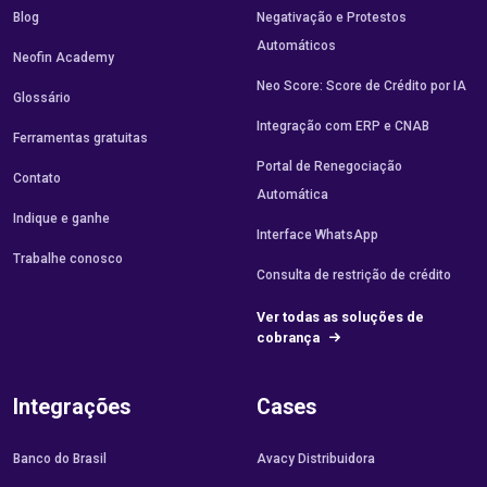
Blog
Negativação e Protestos
Automáticos
Neofin Academy
Neo Score: Score de Crédito por IA
Glossário
Integração com ERP e CNAB
Ferramentas gratuitas
Portal de Renegociação
Contato
Automática
Indique e ganhe
Interface WhatsApp
Trabalhe conosco
Consulta de restrição de crédito
Ver todas as soluções de
cobrança
Integrações
Cases
Banco do Brasil
Avacy Distribuidora