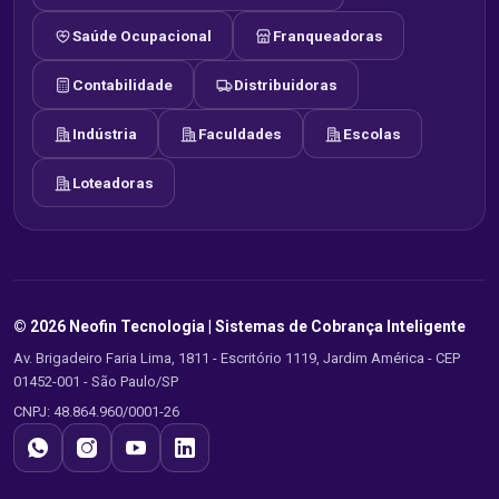
Saúde Ocupacional
Franqueadoras
Contabilidade
Distribuidoras
Indústria
Faculdades
Escolas
Loteadoras
© 2026 Neofin Tecnologia |
Sistemas de Cobrança Inteligente
Av. Brigadeiro Faria Lima, 1811 - Escritório 1119, Jardim América - CEP
01452-001 - São Paulo/SP
CNPJ: 48.864.960/0001-26