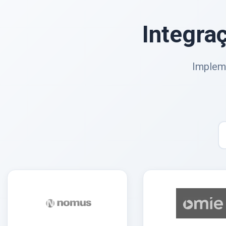
Integra
Impleme