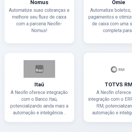
Nomus
Omie
Automatize suas cobranças e
Automatize boletos, 
melhore seu fluxo de caixa
pagamentos e otimize
com a parceria Neofin-
de caixa com uma 
Nomus!
completa par
Itaú
TOTVS R
A Neofin oferece integração
A Neofin oferec
com o Banco Itaú,
integração com o E
potencializando ainda mais a
RM, potencializa
automação e inteligência…
automação e inteli