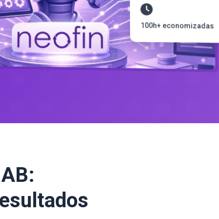
100h+ economizadas
NAB:
resultados