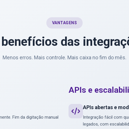
VANTAGENS
 benefícios das integra
Menos erros. Mais controle. Mais caixa no fim do mês.
APIs e escalabil
APIs abertas e mod
mente. Fim da digitação manual
Integração fácil com q
legados, com escalabilid