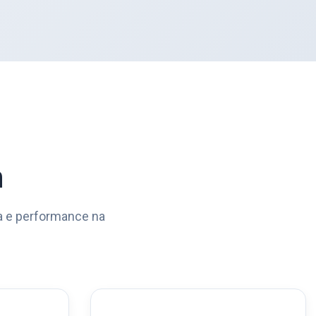
n
a e performance na