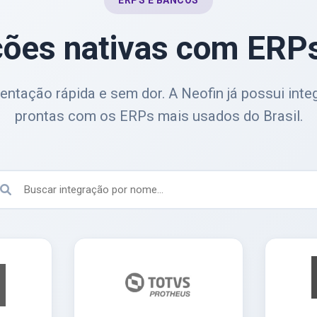
ERPS E BANCOS
ções nativas com ERPs
ntação rápida e sem dor. A Neofin já possui int
prontas com os ERPs mais usados do Brasil.