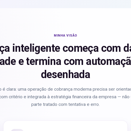
MINHA VISÃO
ça inteligente começa com d
dade e termina com automaç
desenhada
o é clara: uma operação de cobrança moderna precisa ser orienta
om critério e integrada à estratégia financeira da empresa — nã
parte tratado com tentativa e erro.