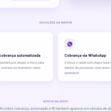
SOLUÇÕES DA NEOFIN
cobrança automatizada
Cobrança via WhatsApp
arteira por atraso e risco para
Coloca o canal com maior taxa 
a contato no momento certo.
dentro do processo, com envio o
rastreável.
NEOFIN NA MÍDIA
fin sobre cobrança, automação e IA também aparece em veículos de al