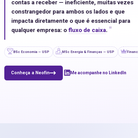
contas a receber — ineficiente, muitas vezes
constrangedor para ambos os lados e que
impacta diretamente o que é essencial para
"
qualquer empresa: o
fluxo de caixa
.
BSc Economia — USP
MSc Energia & Finanças — USP
Financ
Conheça a Neofin
Me acompanhe no LinkedIn