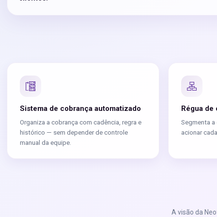
Sistema de cobrança automatizado
Régua de 
Organiza a cobrança com cadência, regra e
Segmenta a c
histórico — sem depender de controle
acionar cad
manual da equipe.
A visão da Neo