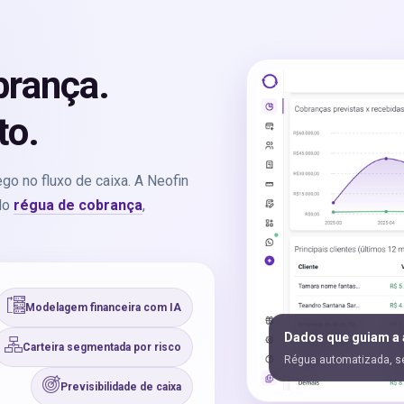
brança.
to.
ego no fluxo de caixa. A Neofin
ndo
régua de cobrança
,
Modelagem financeira com IA
Dados que guiam a
Carteira segmentada por risco
Régua automatizada, seg
Previsibilidade de caixa