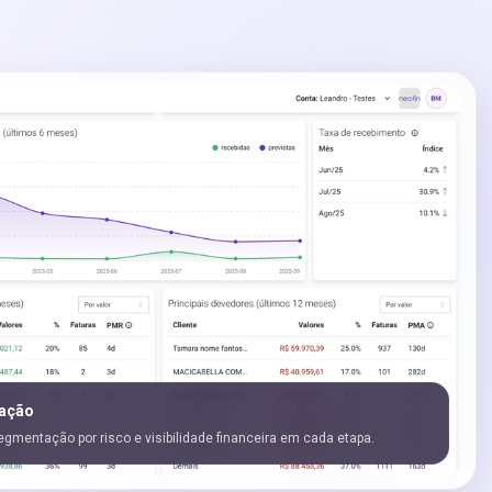
 ação
mentação por risco e visibilidade financeira em cada etapa.