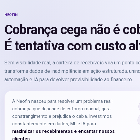
NEOFIN
Cobrança cega não é co
É tentativa com custo al
Sem visibilidade real, a carteira de recebíveis vira um ponto c
transforma dados de inadimplência em ação estruturada, uni
automação e IA para devolver previsibilidade ao financeiro.
A Neofin nasceu para resolver um problema real:
cobrança que depende de esforço manual, gera
constrangimento e prejudica o caixa. Investimos
constantemente em dados, ML e IA para
maximizar os recebimentos e encantar nossos
clientes.