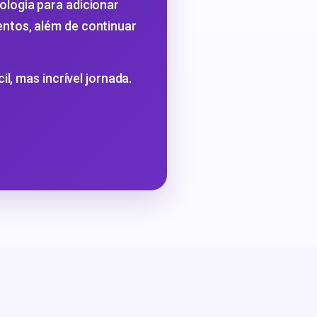
logia para adicionar
ntos, além de continuar
l, mas incrível jornada.