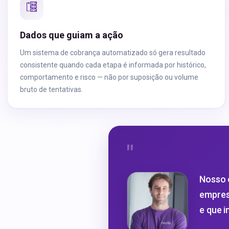
Dados que guiam a ação
Um sistema de cobrança automatizado só gera resultado
consistente quando cada etapa é informada por histórico,
comportamento e risco — não por suposição ou volume
bruto de tentativas.
"
Nosso 
empres
e que i