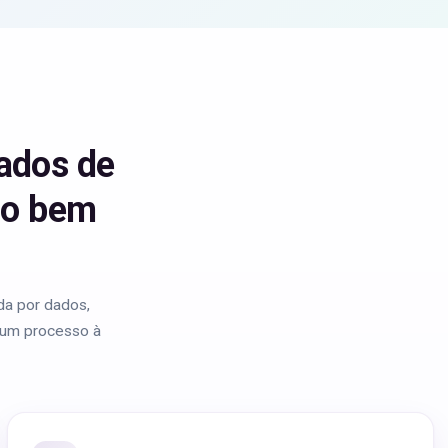
ados de
ão bem
da por dados,
o um processo à