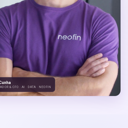
 Cunha
DOR & CFO · AI · DATA · NEOFIN