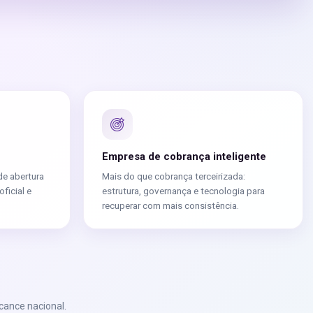
Empresa de cobrança inteligente
de abertura
Mais do que cobrança terceirizada:
ficial e
estrutura, governança e tecnologia para
recuperar com mais consistência.
cance nacional.