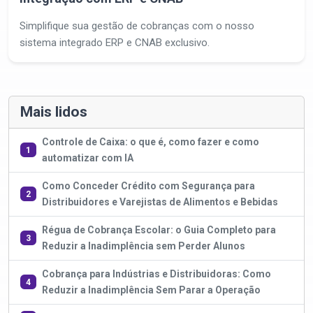
Simplifique sua gestão de cobranças com o nosso
sistema integrado ERP e CNAB exclusivo.
Mais lidos
Controle de Caixa: o que é, como fazer e como
1
automatizar com IA
Como Conceder Crédito com Segurança para
2
Distribuidores e Varejistas de Alimentos e Bebidas
Régua de Cobrança Escolar: o Guia Completo para
3
Reduzir a Inadimplência sem Perder Alunos
Cobrança para Indústrias e Distribuidoras: Como
4
Reduzir a Inadimplência Sem Parar a Operação