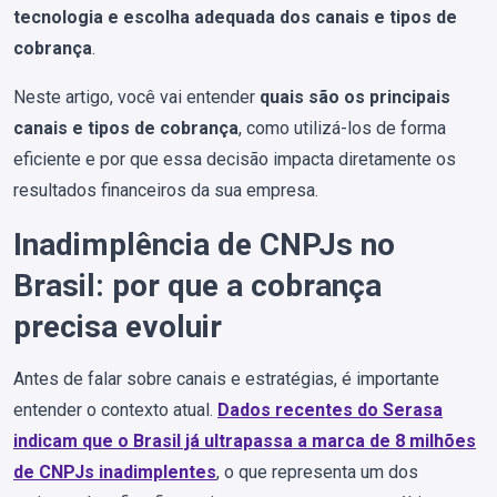
tecnologia e escolha adequada dos canais e tipos de
cobrança
.
Neste artigo, você vai entender
quais são os principais
canais e tipos de cobrança
, como utilizá-los de forma
eficiente e por que essa decisão impacta diretamente os
resultados financeiros da sua empresa.
Inadimplência de CNPJs no
Brasil: por que a cobrança
precisa evoluir
Antes de falar sobre canais e estratégias, é importante
entender o contexto atual.
Dados recentes do Serasa
indicam que o Brasil já ultrapassa a marca de 8 milhões
de CNPJs inadimplentes
, o que representa um dos