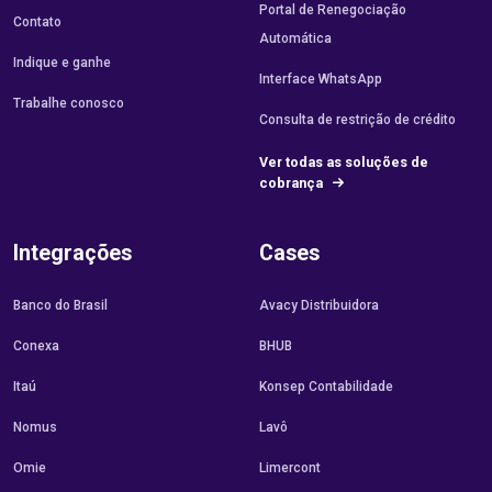
Portal de Renegociação
Contato
Automática
Indique e ganhe
Interface WhatsApp
Trabalhe conosco
Consulta de restrição de crédito
Ver todas as soluções de
cobrança
Integrações
Cases
Banco do Brasil
Avacy Distribuidora
Conexa
BHUB
Itaú
Konsep Contabilidade
Nomus
Lavô
Omie
Limercont