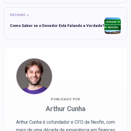
PRÓXIMO
Como Saber se o Devedor Está Falando a Verdade?
PUBLICADO POR
Arthur Cunha
Arthur Cunha é cofundador e CFO da Neofin, com
mais de uma década de experiência em finanças