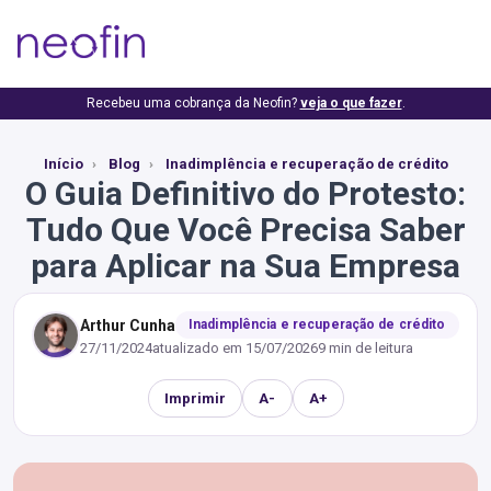
Recebeu uma cobrança da Neofin?
veja o que fazer
.
Início
Blog
Inadimplência e recuperação de crédito
O Guia Definitivo do Protesto:
Tudo Que Você Precisa Saber
para Aplicar na Sua Empresa
Arthur Cunha
Inadimplência e recuperação de crédito
27/11/2024
atualizado em
15/07/2026
9 min de leitura
Imprimir
A-
A+