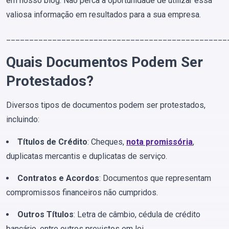
em nosso blog. Não perca a oportunidade de utilizar essa
valiosa informação em resultados para a sua empresa.
________________________________________________
Quais Documentos Podem Ser
Protestados?
Diversos tipos de documentos podem ser protestados,
incluindo:
Títulos de Crédito
: Cheques,
nota promissória
,
duplicatas mercantis e duplicatas de serviço.
Contratos e Acordos
: Documentos que representam
compromissos financeiros não cumpridos.
Outros Títulos
: Letra de câmbio, cédula de crédito
bancário, entre outros previstos em lei.