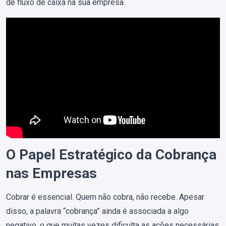
de fluxo de caixa na sua empresa.
O Papel Estratégico da Cobrança
nas Empresas
Cobrar é essencial. Quem não cobra, não recebe. Apesar
disso, a palavra “cobrança” ainda é associada a algo
negativo, o que muitas vezes dificulta as ações necessárias