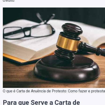
crédito.
O que é Carta de Anuência de Protesto: Como fazer e protesta
Para que Serve a Carta de