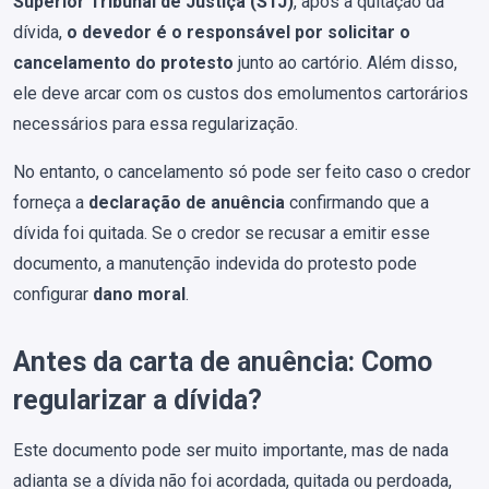
Superior Tribunal de Justiça (STJ)
, após a quitação da
dívida,
o devedor é o responsável por solicitar o
cancelamento do protesto
junto ao cartório. Além disso,
ele deve arcar com os custos dos emolumentos cartorários
necessários para essa regularização.
No entanto, o cancelamento só pode ser feito caso o credor
forneça a
declaração de anuência
confirmando que a
dívida foi quitada. Se o credor se recusar a emitir esse
documento, a manutenção indevida do protesto pode
configurar
dano moral
.
Antes da carta de anuência: Como
regularizar a dívida?
Este documento pode ser muito importante, mas de nada
adianta se a dívida não foi acordada, quitada ou perdoada,