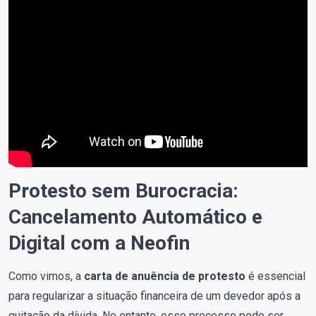
Protesto sem Burocracia:
Cancelamento Automático e
Digital com a Neofin
Como vimos, a
carta de anuência de protesto
é essencial
para regularizar a situação financeira de um devedor após a
quitação da dívida.
No entanto, esse processo pode ser