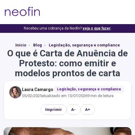
Recebeu uma cobrança da Neofin?
veja o que fazer
.
Início
Blog
Legislação, segurança e compliance
O que é Carta de Anuência de
Protesto: como emitir e
modelos prontos de carta
Laura Camargo
Legislação, segurança e compliance
05/02/2025
atualizado em
15/07/2026
9 min de leitura
Imprimir
A-
A+