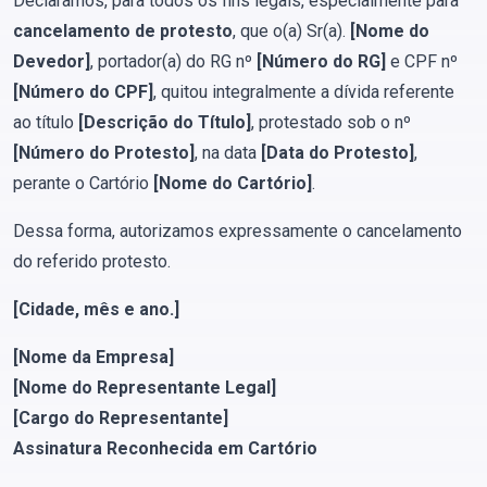
Declaramos, para todos os fins legais, especialmente para
cancelamento de protesto
, que o(a) Sr(a).
[Nome do
Devedor]
, portador(a) do RG nº
[Número do RG]
e CPF nº
[Número do CPF]
, quitou integralmente a dívida referente
ao título
[Descrição do Título]
, protestado sob o nº
[Número do Protesto]
, na data
[Data do Protesto]
,
perante o Cartório
[Nome do Cartório]
.
Dessa forma, autorizamos expressamente o cancelamento
do referido protesto.
[Cidade, mês e ano.]
[Nome da Empresa]
[Nome do Representante Legal]
[Cargo do Representante]
Assinatura Reconhecida em Cartório