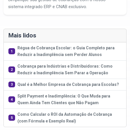
sistema integrado ERP e CNAB exclusivo.
Mais lidos
Régua de Cobrança Escolar: o Guia Completo para
1
Reduzir a Inadimplência sem Perder Alunos
Cobrança para Indústrias e Distribuidoras: Como
2
Reduzir a Inadimplência Sem Parar a Operação
Qual é a Melhor Empresa de Cobrança para Escolas?
3
Split Payment e Inadimplência: O Que Muda para
4
Quem Ainda Tem Clientes que Não Pagam
Como Calcular o ROI da Automação de Cobrança
5
(com Fórmula e Exemplo Real)