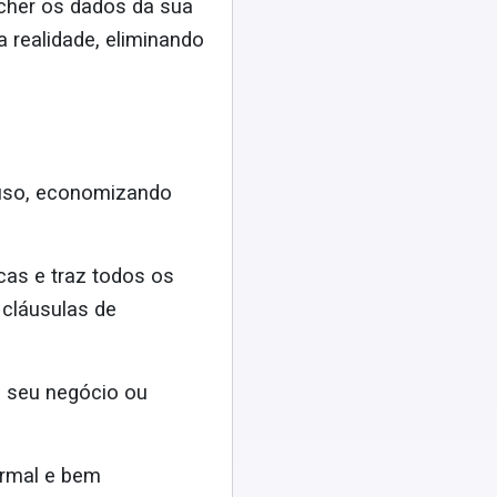
ncher os dados da sua
a realidade, eliminando
 uso, economizando
as e traz todos os
 cláusulas de
 seu negócio ou
ormal e bem