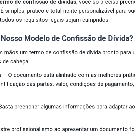
ermo de confissão de dívidas
, você só precisa pree
É simples, prático e totalmente personalizável para su
 todos os requisitos legais sejam cumpridos.
o Nosso Modelo de Confissão de Dívida?
 mãos um termo de confissão de dívida pronto para
s de cabeça.
a
— O documento está alinhado com as melhores prátic
ntificação das partes, valor, condições de pagamento,
asta preencher algumas informações para adaptar ao
tre profissionalismo ao apresentar um documento f