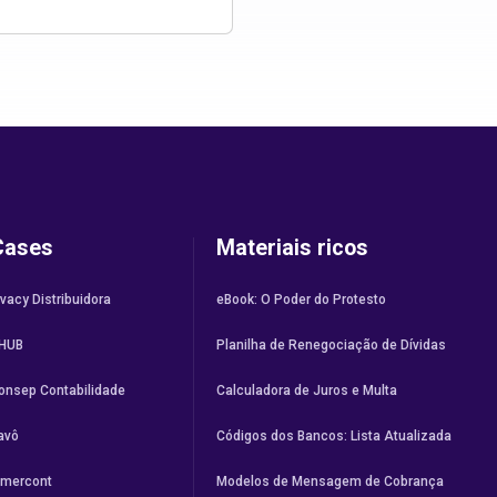
Cases
Materiais ricos
vacy Distribuidora
eBook: O Poder do Protesto
HUB
Planilha de Renegociação de Dívidas
onsep Contabilidade
Calculadora de Juros e Multa
avô
Códigos dos Bancos: Lista Atualizada
imercont
Modelos de Mensagem de Cobrança