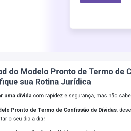
ad do Modelo Pronto de Termo de C
fique sua Rotina Jurídica
ar uma dívida
com rapidez e segurança, mas não sabe
elo Pronto de Termo de Confissão de Dívidas
, des
itar o seu dia a dia!