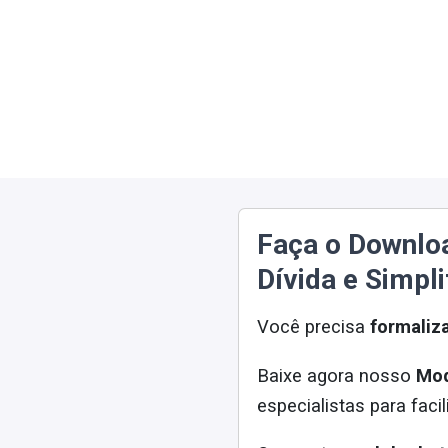
Faça o Downlo
Dívida e Simpli
Você precisa
formaliz
Baixe agora nosso
Mod
especialistas para facil