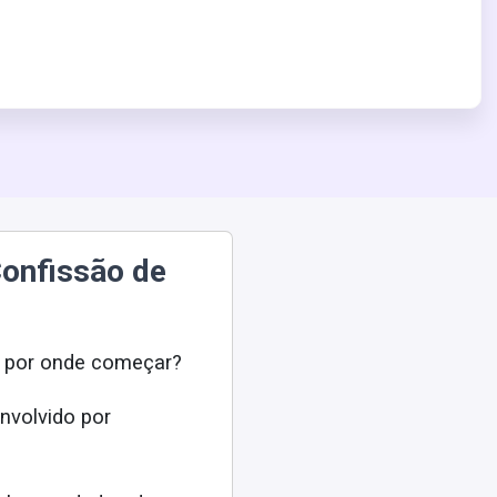
onfissão de
 por onde começar?
envolvido por