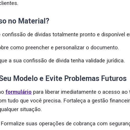
lientes.
so no Material?
confissão de dívidas totalmente pronto e disponível e
sobre como preencher e personalizar o documento.
que a sua confissão de dívida tenha validade jurídica.
 Seu Modelo e Evite Problemas Futuros
 no
formulário
para liberar imediatamente o acesso ao
m tudo que você precisa. Fortaleça a gestão financei
qualquer situação.
. Formalize suas operações de cobrança com segurança