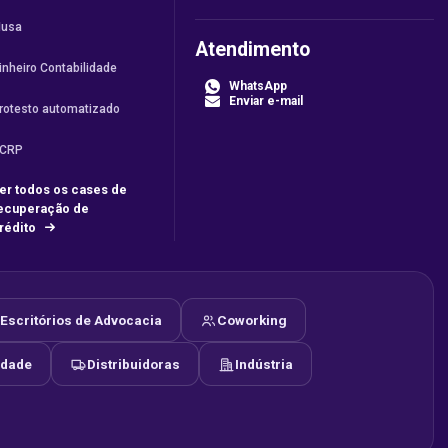
usa
Atendimento
inheiro Contabilidade
WhatsApp
Enviar e-mail
rotesto automatizado
CRP
er todos os cases de
ecuperação de
rédito
Escritórios de Advocacia
Coworking
idade
Distribuidoras
Indústria