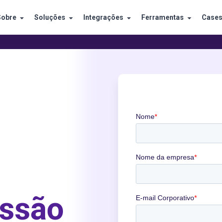
Sobre
Soluções
Integrações
Ferramentas
Case
issão