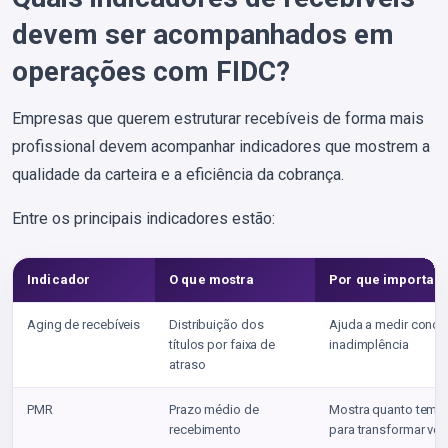
devem ser acompanhados em
operações com FIDC?
Empresas que querem estruturar recebíveis de forma mais
profissional devem acompanhar indicadores que mostrem a
qualidade da carteira e a eficiência da cobrança.
Entre os principais indicadores estão:
Indicador
O que mostra
Por que importa p
Aging de recebíveis
Distribuição dos
Ajuda a medir conce
títulos por faixa de
inadimplência
atraso
PMR
Prazo médio de
Mostra quanto tempo
recebimento
para transformar ve