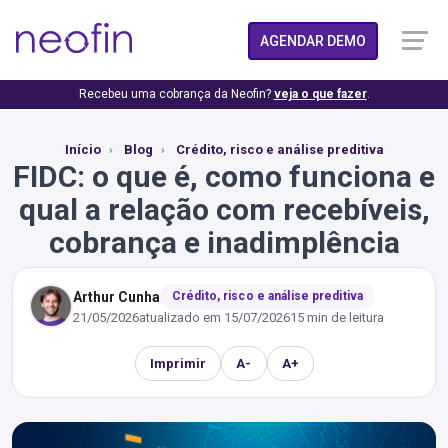
AGENDAR DEMO
Recebeu uma cobrança da Neofin?
veja o que fazer
.
Início
Blog
Crédito, risco e análise preditiva
FIDC: o que é, como funciona e
qual a relação com recebíveis,
cobrança e inadimplência
Arthur Cunha
Crédito, risco e análise preditiva
21/05/2026
atualizado em
15/07/2026
15 min de leitura
Imprimir
A-
A+