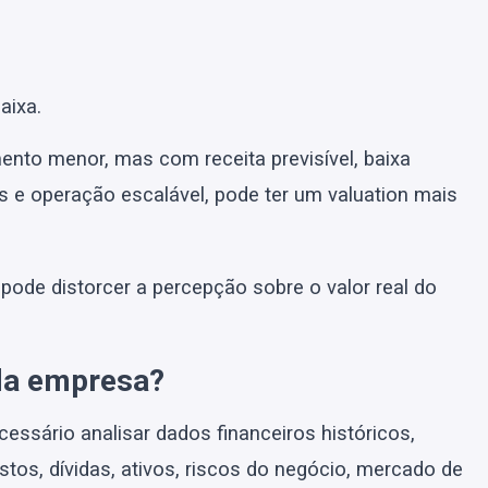
aixa.
nto menor, mas com receita previsível, baixa
os e operação escalável, pode ter um valuation mais
 pode distorcer a percepção sobre o valor real do
 da empresa?
cessário analisar dados financeiros históricos,
tos, dívidas, ativos, riscos do negócio, mercado de