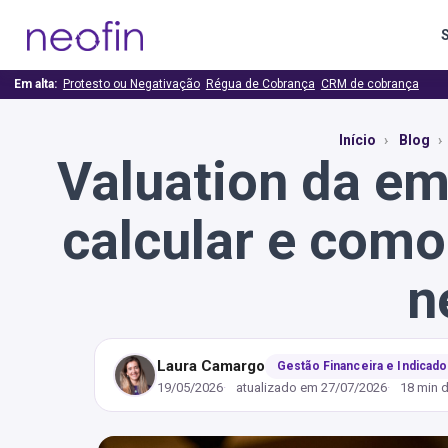
Em alta:
Protesto ou Negativação
Régua de Cobrança
CRM de cobrança
Início
Blog
Valuation da em
calcular e como
n
Laura Camargo
Gestão Financeira e Indicad
19/05/2026
atualizado em
27/07/2026
18 min d