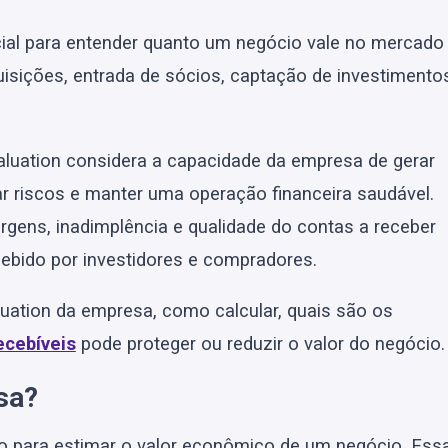
ial para entender quanto um negócio vale no mercado
isições, entrada de sócios, captação de investimento
aluation considera a capacidade da empresa de gerar
lar riscos e manter uma operação financeira saudável.
rgens, inadimplência e qualidade do contas a receber
cebido por investidores e compradores.
aluation da empresa, como calcular, quais são os
ecebíveis
pode proteger ou reduzir o valor do negócio.
sa?
 para estimar o valor econômico de um negócio. Ess