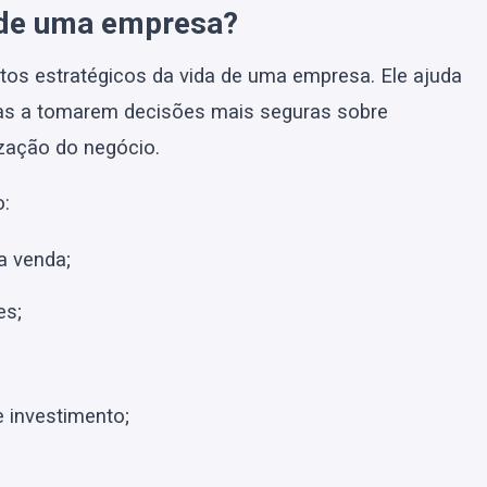
n de uma empresa?
os estratégicos da vida de uma empresa. Ele ajuda
iras a tomarem decisões mais seguras sobre
zação do negócio.
o:
a venda;
es;
 investimento;