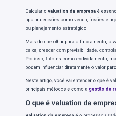
Calcular o
valuation da empresa
é essenc
apoiar decisões como venda, fusões e aqu
ou planejamento estratégico.
Mais do que olhar para o faturamento, o v
caixa, crescer com previsibilidade, contro
Por isso, fatores como endividamento, ma
podem influenciar diretamente o valor per
Neste artigo, você vai entender o que é v
principais métodos e como a
gestão de r
O que é valuation da empre
Valuation da empresa
é o processo usado