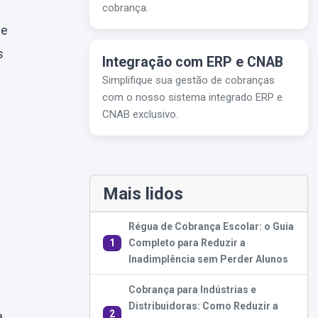
cobrança.
 e
s
Integração com ERP e CNAB
Simplifique sua gestão de cobranças
com o nosso sistema integrado ERP e
CNAB exclusivo.
Mais lidos
Régua de Cobrança Escolar: o Guia
1
Completo para Reduzir a
Inadimplência sem Perder Alunos
Cobrança para Indústrias e
Distribuidoras: Como Reduzir a
2
a