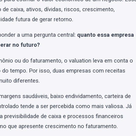
e caixa, ativos, dívidas, riscos, crescimento,
dade futura de gerar retorno.
ponder a uma pergunta central:
quanto essa empresa
erar no futuro?
mônio ou do faturamento, o valuation leva em conta o
 do tempo. Por isso, duas empresas com receitas
uito diferentes.
margens saudáveis, baixo endividamento, carteira de
ntrolado tende a ser percebida como mais valiosa. Já
 previsibilidade de caixa e processos financeiros
smo que apresente crescimento no faturamento.