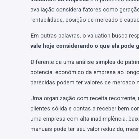
avaliação considera fatores como geração d
rentabilidade, posição de mercado e capaci
Em outras palavras, o valuation busca res
vale hoje considerando o que ela pode g
Diferente de uma análise simples do patri
potencial econômico da empresa ao longo
parecidas podem ter valores de mercado m
Uma organização com receita recorrente, 
clientes sólida e contas a receber bem co
uma empresa com alta inadimplência, baixa
manuais pode ter seu valor reduzido, me