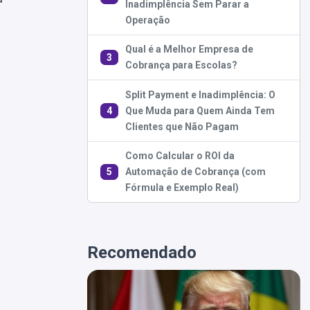
Inadimplência Sem Parar a
Operação
Qual é a Melhor Empresa de
3
Cobrança para Escolas?
Split Payment e Inadimplência: O
4
Que Muda para Quem Ainda Tem
Clientes que Não Pagam
Como Calcular o ROI da
5
Automação de Cobrança (com
Fórmula e Exemplo Real)
Recomendado