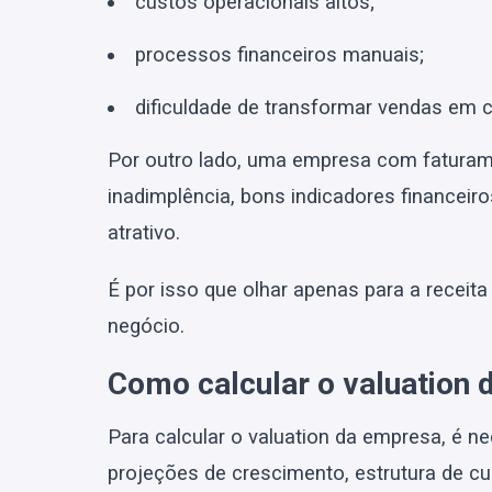
custos operacionais altos;
processos financeiros manuais;
dificuldade de transformar vendas em c
Por outro lado, uma empresa com faturame
inadimplência, bons indicadores financeir
atrativo.
É por isso que olhar apenas para a receita
negócio.
Como calcular o valuation
Para calcular o valuation da empresa, é ne
projeções de crescimento, estrutura de cus