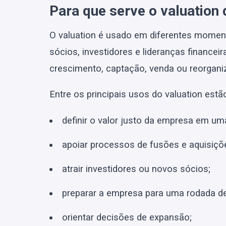
Para que serve o valuatio
O valuation é usado em diferentes moment
sócios, investidores e lideranças finance
crescimento, captação, venda ou reorgani
Entre os principais usos do valuation estã
definir o valor justo da empresa em um
apoiar processos de fusões e aquisiçõ
atrair investidores ou novos sócios;
preparar a empresa para uma rodada de
orientar decisões de expansão;