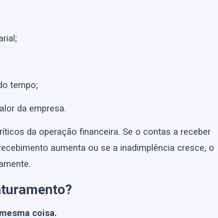
rial;
do tempo;
valor da empresa.
íticos da operação financeira. Se o contas a receber
recebimento aumenta ou se a inadimplência cresce, o
tamente.
aturamento?
 mesma coisa.