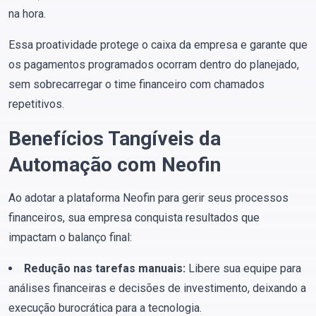
na hora.
Essa proatividade protege o caixa da empresa e garante que
os pagamentos programados ocorram dentro do planejado,
sem sobrecarregar o time financeiro com chamados
repetitivos.
Benefícios Tangíveis da
Automação com Neofin
Ao adotar a plataforma Neofin para gerir seus processos
financeiros, sua empresa conquista resultados que
impactam o balanço final:
Redução nas tarefas manuais:
Libere sua equipe para
análises financeiras e decisões de investimento, deixando a
execução burocrática para a tecnologia.