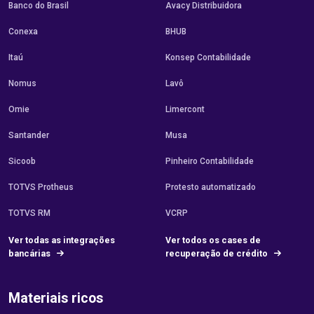
Banco do Brasil
Avacy Distribuidora
Conexa
BHUB
Itaú
Konsep Contabilidade
Nomus
Lavô
Omie
Limercont
Santander
Musa
Sicoob
Pinheiro Contabilidade
TOTVS Protheus
Protesto automatizado
TOTVS RM
VCRP
Ver todas as integrações
Ver todos os cases de
bancárias
recuperação de crédito
Materiais ricos