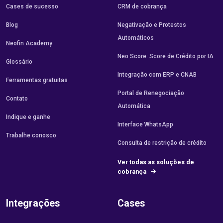
Cases de sucesso
CRM de cobrança
Blog
Negativação e Protestos
Automáticos
Neofin Academy
Neo Score: Score de Crédito por IA
Glossário
Integração com ERP e CNAB
Ferramentas gratuitas
Portal de Renegociação
Contato
Automática
Indique e ganhe
Interface WhatsApp
Trabalhe conosco
Consulta de restrição de crédito
Ver todas as soluções de
cobrança
Integrações
Cases