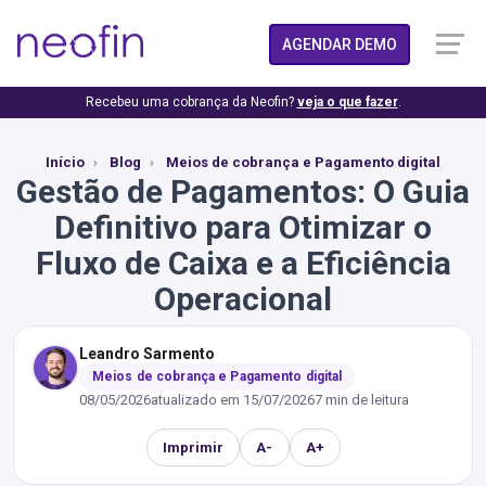
AGENDAR DEMO
Recebeu uma cobrança da Neofin?
veja o que fazer
.
Início
Blog
Meios de cobrança e Pagamento digital
Gestão de Pagamentos: O Guia
Definitivo para Otimizar o
Fluxo de Caixa e a Eficiência
Operacional
Leandro Sarmento
Meios de cobrança e Pagamento digital
08/05/2026
atualizado em
15/07/2026
7 min de leitura
Imprimir
A-
A+