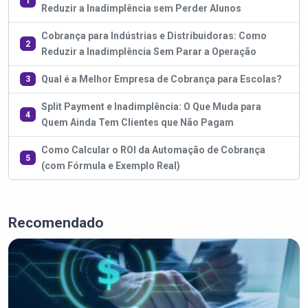
1
Reduzir a Inadimplência sem Perder Alunos
Cobrança para Indústrias e Distribuidoras: Como
2
Reduzir a Inadimplência Sem Parar a Operação
Qual é a Melhor Empresa de Cobrança para Escolas?
3
Split Payment e Inadimplência: O Que Muda para
4
Quem Ainda Tem Clientes que Não Pagam
Como Calcular o ROI da Automação de Cobrança
5
(com Fórmula e Exemplo Real)
Recomendado