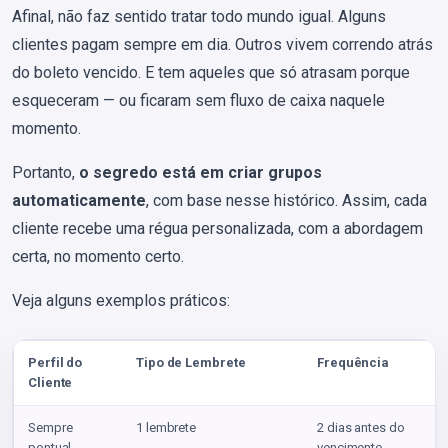
Afinal, não faz sentido tratar todo mundo igual. Alguns
clientes pagam sempre em dia. Outros vivem correndo atrás
do boleto vencido. E tem aqueles que só atrasam porque
esqueceram — ou ficaram sem fluxo de caixa naquele
momento.
Portanto,
o segredo está em criar grupos
automaticamente
, com base nesse histórico. Assim, cada
cliente recebe uma régua personalizada, com a abordagem
certa, no momento certo.
Veja alguns exemplos práticos:
Perfil do
Tipo de Lembrete
Frequência
Cliente
Sempre
1 lembrete
2 dias antes do
pontual
vencimento