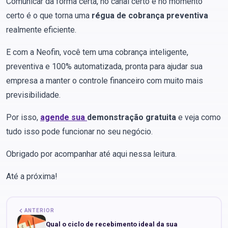
Comunicar da forma certa, no canal certo e no momento
certo é o que torna uma
régua de cobrança preventiva
realmente eficiente.
E com a Neofin, você tem uma cobrança inteligente,
preventiva e 100% automatizada, pronta para ajudar sua
empresa a manter o controle financeiro com muito mais
previsibilidade.
Por isso,
agende sua
demonstração gratuita
e veja como
tudo isso pode funcionar no seu negócio.
Obrigado por acompanhar até aqui nessa leitura.
Até a próxima!
ANTERIOR
Qual o ciclo de recebimento ideal da sua