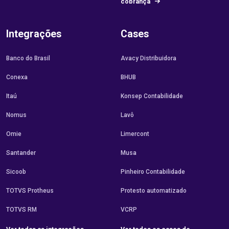
cobrança
Integrações
Cases
Banco do Brasil
Avacy Distribuidora
Conexa
BHUB
Itaú
Konsep Contabilidade
Nomus
Lavô
Omie
Limercont
Santander
Musa
Sicoob
Pinheiro Contabilidade
TOTVS Protheus
Protesto automatizado
TOTVS RM
VCRP