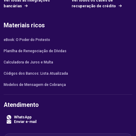
Ver todas as integrações
Ver todos os cases de
bancárias
recuperação de crédito
Materiais ricos
eBook: O Poder do Protesto
Planilha de Renegociação de Dívidas
Calculadora de Juros e Multa
Códigos dos Bancos: Lista Atualizada
Modelos de Mensagem de Cobrança
Atendimento
WhatsApp
Enviar e-mail