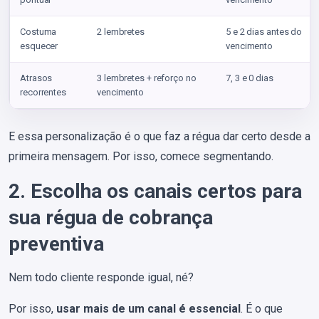
Costuma
2 lembretes
5 e 2 dias antes do
esquecer
vencimento
Atrasos
3 lembretes + reforço no
7, 3 e 0 dias
recorrentes
vencimento
E essa personalização é o que faz a régua dar certo desde a
primeira mensagem. Por isso, comece segmentando.
2. Escolha os canais certos para
sua régua de cobrança
preventiva
Nem todo cliente responde igual, né?
Por isso,
usar mais de um canal é essencial
. É o que