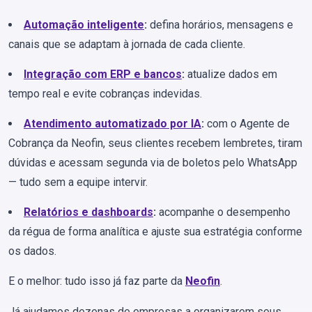
Automação inteligente
:
defina horários, mensagens e
canais que se adaptam à jornada de cada cliente.
Integração com ERP e bancos
:
atualize dados em
tempo real e evite cobranças indevidas.
Atendimento automatizado por IA
:
com o Agente de
Cobrança da Neofin, seus clientes recebem lembretes, tiram
dúvidas e acessam segunda via de boletos pelo WhatsApp
— tudo sem a equipe intervir.
Relatórios e dashboards
:
acompanhe o desempenho
da régua de forma analítica e ajuste sua estratégia conforme
os dados.
E o melhor: tudo isso já faz parte da
Neofin
.
Já ajudamos dezenas de empresas a organizarem seus