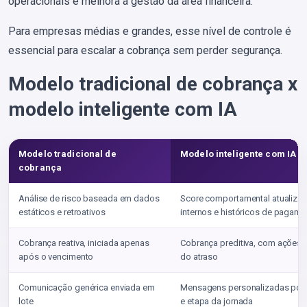
operacionais e melhora a gestão da área financeira.
Para empresas médias e grandes, esse nível de controle é
essencial para escalar a cobrança sem perder segurança.
Modelo tradicional de cobrança x
modelo inteligente com IA
Modelo tradicional de
Modelo inteligente com IA
cobrança
Análise de risco baseada em dados
Score comportamental atualiz
estáticos e retroativos
internos e históricos de pagame
Cobrança reativa, iniciada apenas
Cobrança preditiva, com ações p
após o vencimento
do atraso
Comunicação genérica enviada em
Mensagens personalizadas por pe
lote
e etapa da jornada