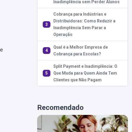
Inadimplência sem Perder Alunos
Cobrança para Indústrias e
Distribuidoras: Como Reduzir a
3
Inadimplência Sem Parar a
Operação
Qual é a Melhor Empresa de
de
4
Cobrança para Escolas?
Split Payment e Inadimplência: O
5
Que Muda para Quem Ainda Tem
Clientes que Não Pagam
Recomendado