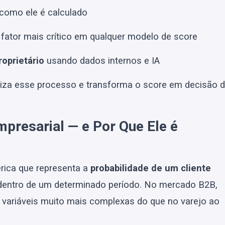
 como ele é calculado
 fator mais crítico em qualquer modelo de score
roprietário
usando dados internos e IA
za esse processo e transforma o score em decisão 
mpresarial — e Por Que Ele é
rica que representa a
probabilidade de um cliente
entro de um determinado período. No mercado B2B,
variáveis muito mais complexas do que no varejo ao