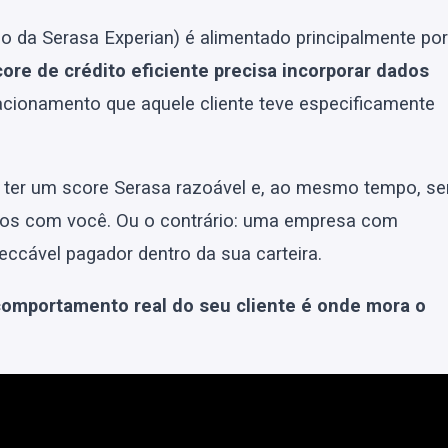
o da Serasa Experian) é alimentado principalmente por
core de crédito eficiente precisa incorporar dados
lacionamento que aquele cliente teve especificamente
e ter um score Serasa razoável e, ao mesmo tempo, se
os com você. Ou o contrário: uma empresa com
ccável pagador dentro da sua carteira.
comportamento real do seu cliente é onde mora o