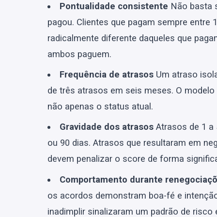
Pontualidade consistente
Não basta s
pagou. Clientes que pagam sempre entre 1
radicalmente diferente daqueles que pag
ambos paguem.
Frequência de atrasos
Um atraso isol
de três atrasos em seis meses. O modelo 
não apenas o status atual.
Gravidade dos atrasos
Atrasos de 1 a 
ou 90 dias. Atrasos que resultaram em neg
devem penalizar o score de forma significa
Comportamento durante renegociaç
os acordos demonstram boa-fé e intenção
inadimplir sinalizaram um padrão de risco e