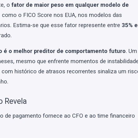
te, o
fator de maior peso em qualquer modelo de
 como o FICO Score nos EUA, nos modelos das
ários. Estima-se que esse fator represente entre
35% e
rado.
 é o melhor preditor de comportamento futuro
. Um
meses, mesmo que enfrente momentos de instabilidade
 com histórico de atrasos recorrentes sinaliza um risc
nho.
o Revela
co de pagamento fornece ao CFO e ao time financeiro