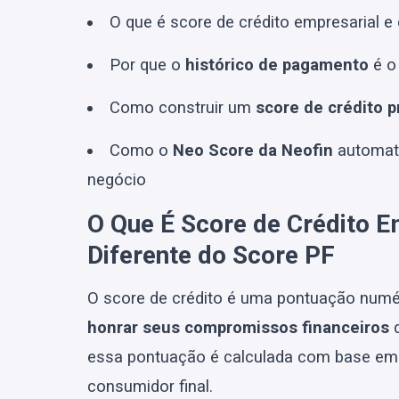
O que é score de crédito empresarial e
Por que o
histórico de pagamento
é o
Como construir um
score de crédito p
Como o
Neo Score da Neofin
automati
negócio
O Que É Score de Crédito E
Diferente do Score PF
O score de crédito é uma pontuação numé
honrar seus compromissos financeiros
d
essa pontuação é calculada com base em 
consumidor final.