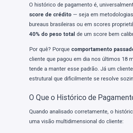
O histórico de pagamento é, universalmen
score de crédito
— seja em metodologias
bureaus brasileiras ou em scores propriet
40% do peso total
de um score bem calib
Por quê? Porque
comportamento passado
cliente que pagou em dia nos últimos 18 
tende a manter esse padrão. Já um cliente
estrutural que dificilmente se resolve sozi
O Que o Histórico de Pagament
Quando analisado corretamente, o históri
uma visão multidimensional do cliente: