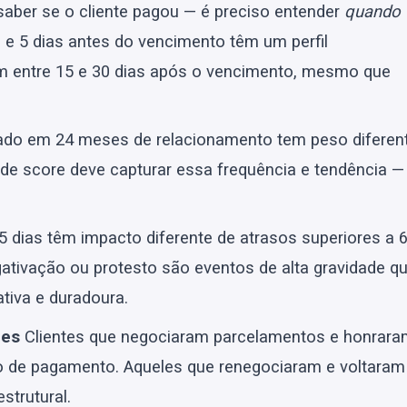
aber se o cliente pagou — é preciso entender
quando
 e 5 dias antes do vencimento têm um perfil
am entre 15 e 30 dias após o vencimento, mesmo que
ado em 24 meses de relacionamento tem peso diferen
de score deve capturar essa frequência e tendência —
5 dias têm impacto diferente de atrasos superiores a 
ativação ou protesto são eventos de alta gravidade q
tiva e duradoura.
ões
Clientes que negociaram parcelamentos e honrar
 de pagamento. Aqueles que renegociaram e voltaram
strutural.