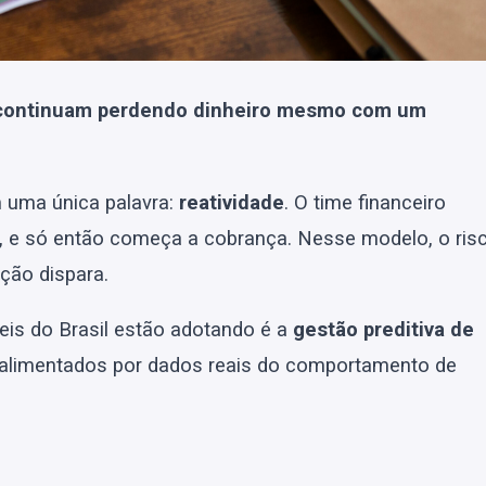
 continuam perdendo dinheiro mesmo com um
m uma única palavra:
reatividade
. O time financeiro
ar, e só então começa a cobrança. Nesse modelo, o ris
ção dispara.
eis do Brasil estão adotando é a
gestão preditiva de
s alimentados por dados reais do comportamento de