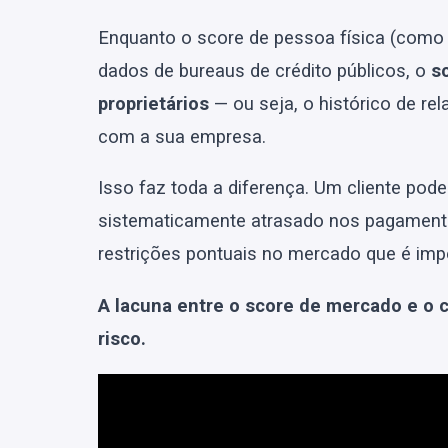
Enquanto o score de pessoa física (como 
dados de bureaus de crédito públicos, o
s
proprietários
— ou seja, o histórico de re
com a sua empresa.
Isso faz toda a diferença. Um cliente pod
sistematicamente atrasado nos pagament
restrições pontuais no mercado que é impe
A lacuna entre o score de mercado e o 
risco.