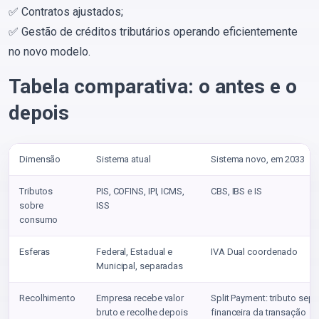
✅ Contratos ajustados;
✅ Gestão de créditos tributários operando eficientemente
no novo modelo.
Tabela comparativa: o antes e o
depois
Dimensão
Sistema atual
Sistema novo, em 2033
Tributos
PIS, COFINS, IPI, ICMS,
CBS, IBS e IS
sobre
ISS
consumo
Esferas
Federal, Estadual e
IVA Dual coordenado
Municipal, separadas
Recolhimento
Empresa recebe valor
Split Payment: tributo sep
bruto e recolhe depois
financeira da transação