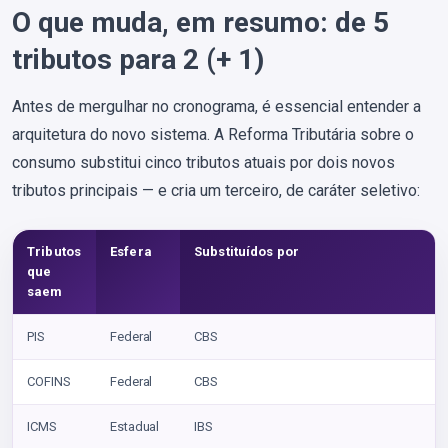
O que muda, em resumo: de 5
tributos para 2 (+ 1)
Antes de mergulhar no cronograma, é essencial entender a
arquitetura do novo sistema. A Reforma Tributária sobre o
consumo substitui cinco tributos atuais por dois novos
tributos principais — e cria um terceiro, de caráter seletivo:
Tributos
Esfera
Substituídos por
que
saem
PIS
Federal
CBS
COFINS
Federal
CBS
ICMS
Estadual
IBS