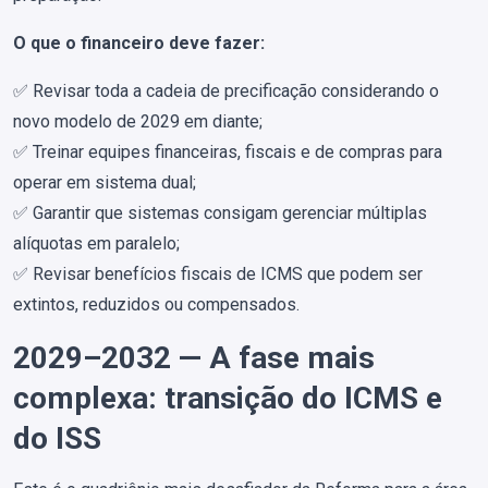
O que o financeiro deve fazer:
✅ Revisar toda a cadeia de precificação considerando o
novo modelo de 2029 em diante;
✅ Treinar equipes financeiras, fiscais e de compras para
operar em sistema dual;
✅ Garantir que sistemas consigam gerenciar múltiplas
alíquotas em paralelo;
✅ Revisar benefícios fiscais de ICMS que podem ser
extintos, reduzidos ou compensados.
2029–2032 — A fase mais
complexa: transição do ICMS e
do ISS