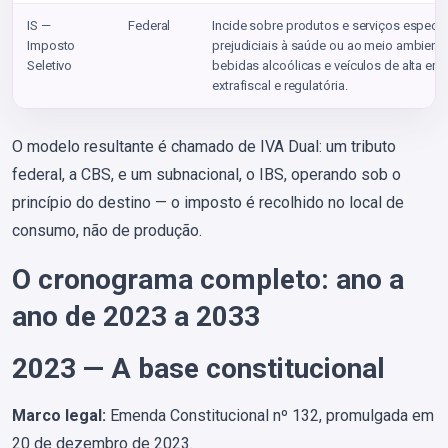
IS —
Federal
Incide sobre produtos e serviços especí
Imposto
prejudiciais à saúde ou ao meio ambiente
Seletivo
bebidas alcoólicas e veículos de alta em
extrafiscal e regulatória.
O modelo resultante é chamado de IVA Dual: um tributo
federal, a CBS, e um subnacional, o IBS, operando sob o
princípio do destino — o imposto é recolhido no local de
consumo, não de produção.
O cronograma completo: ano a
ano de 2023 a 2033
2023 — A base constitucional
Marco legal:
Emenda Constitucional nº 132, promulgada em
20 de dezembro de 2023.