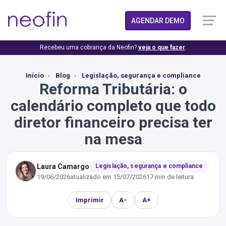
AGENDAR DEMO
Recebeu uma cobrança da Neofin?
veja o que fazer
.
Início
Blog
Legislação, segurança e compliance
Reforma Tributária: o
calendário completo que todo
diretor financeiro precisa ter
na mesa
Laura Camargo
Legislação, segurança e compliance
19/06/2026
atualizado em
15/07/2026
17 min de leitura
Imprimir
A-
A+