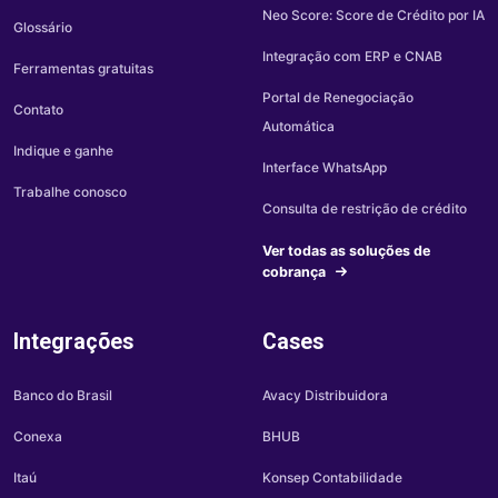
Neo Score: Score de Crédito por IA
Glossário
Integração com ERP e CNAB
Ferramentas gratuitas
Portal de Renegociação
Contato
Automática
Indique e ganhe
Interface WhatsApp
Trabalhe conosco
Consulta de restrição de crédito
Ver todas as soluções de
cobrança
Integrações
Cases
Banco do Brasil
Avacy Distribuidora
Conexa
BHUB
Itaú
Konsep Contabilidade