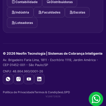
Contabilidade
Distribuidoras
Indústria
Faculdades
Escolas
Loteadoras
© 2026 Neofin Tecnologia |
Sistemas de Cobrança Inteligente
Av. Brigadeiro Faria Lima, 1811 - Escritório 1119, Jardim América -
CEP 01452-001 - São Paulo/SP
CNPJ: 48.864.960/0001-26
Política de Privacidade
Termos & Condições
LGPD
V10072026