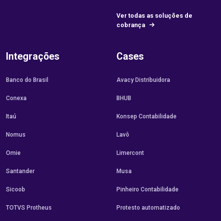
Ver todas as soluções de
cobrança
Integrações
Cases
Banco do Brasil
Avacy Distribuidora
Conexa
BHUB
Itaú
Konsep Contabilidade
Nomus
Lavô
Omie
Limercont
Santander
Musa
Sicoob
Pinheiro Contabilidade
TOTVS Protheus
Protesto automatizado