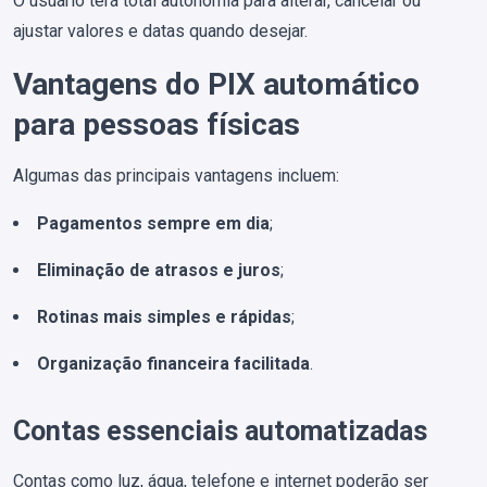
O usuário terá total autonomia para alterar, cancelar ou
ajustar valores e datas quando desejar.
Vantagens do PIX automático
para pessoas físicas
Algumas das principais vantagens incluem:
Pagamentos sempre em dia
;
Eliminação de atrasos e juros
;
Rotinas mais simples e rápidas
;
Organização financeira facilitada
.
Contas essenciais automatizadas
Contas como luz, água, telefone e internet poderão ser