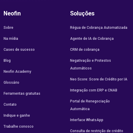
Neofin
Soluções
Sobre
Régua de Cobrança Automatizada
Na mídia
Agente de IA de Cobrança
Cases de sucesso
CRM de cobrança
Blog
Negativação e Protestos
Automáticos
Neofin Academy
Neo Score: Score de Crédito por IA
Glossário
Integração com ERP e CNAB
Ferramentas gratuitas
Portal de Renegociação
Contato
Automática
Indique e ganhe
Interface WhatsApp
Trabalhe conosco
Consulta de restrição de crédito