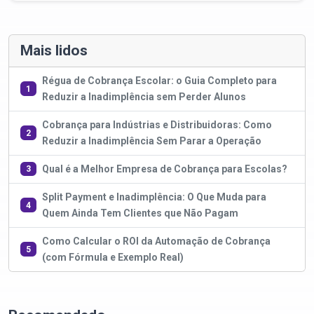
Mais lidos
Régua de Cobrança Escolar: o Guia Completo para
1
Reduzir a Inadimplência sem Perder Alunos
Cobrança para Indústrias e Distribuidoras: Como
2
Reduzir a Inadimplência Sem Parar a Operação
Qual é a Melhor Empresa de Cobrança para Escolas?
3
Split Payment e Inadimplência: O Que Muda para
4
Quem Ainda Tem Clientes que Não Pagam
Como Calcular o ROI da Automação de Cobrança
5
(com Fórmula e Exemplo Real)