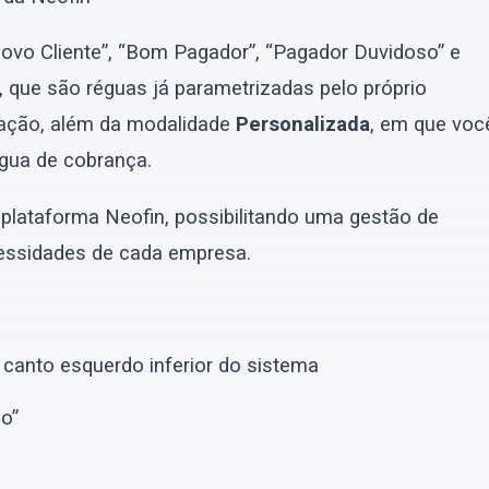
o Cliente”, “Bom Pagador”, “Pagador Duvidoso” e
, que são réguas já parametrizadas pelo próprio
ração, além da modalidade
Personalizada
, em que voc
gua de cobrança.
a plataforma Neofin, possibilitando uma gestão de
cessidades de cada empresa.
o canto esquerdo inferior do sistema
ão”