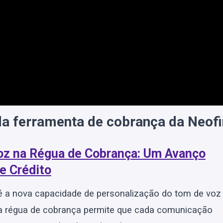
da ferramenta de cobrança da Neofi
Voz na Régua de Cobrança: Um Avanço
e Crédito
 é a nova capacidade de personalização do tom de voz
a régua de cobrança permite que cada comunicação