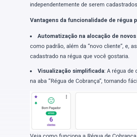
independentemente de serem cadastrados i
Vantagens da funcionalidade de régua 
Automatização na alocação de novos 
como padrão, além da “novo cliente”, e, as
cadastrado na régua que você gostaria.
Visualização simplificada
: A régua de
na aba “Régua de Cobrança”, tornando fácil 
Veja como funciona a Régua de Cobrança