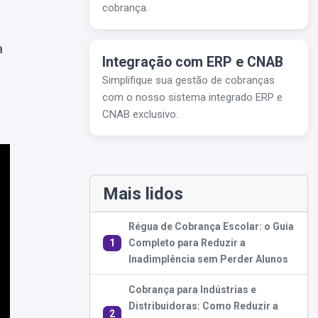
cobrança.
a
Integração com ERP e CNAB
Simplifique sua gestão de cobranças
com o nosso sistema integrado ERP e
CNAB exclusivo.
Mais lidos
Régua de Cobrança Escolar: o Guia
1
Completo para Reduzir a
Inadimplência sem Perder Alunos
Cobrança para Indústrias e
Distribuidoras: Como Reduzir a
2