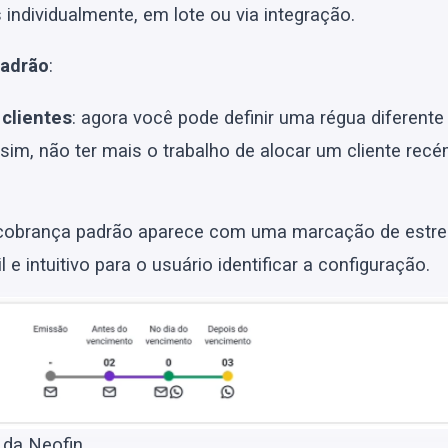
ndividualmente, em lote ou via integração.
padrão
:
clientes
: agora você pode definir uma régua diferente
sim, não ter mais o trabalho de alocar um cliente rec
 cobrança padrão aparece com uma marcação de estre
e intuitivo para o usuário identificar a configuração.
 da Neofin