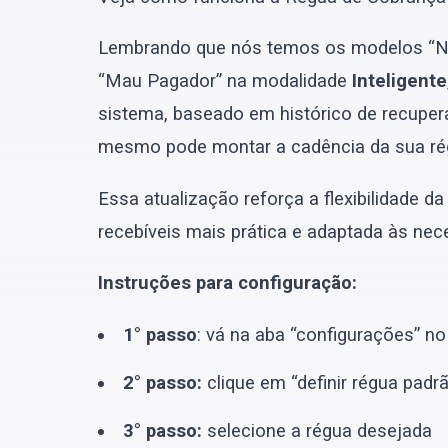
Lembrando que nós temos os modelos “Nov
“Mau Pagador” na modalidade
Inteligente
sistema, baseado em histórico de recupe
mesmo pode montar a cadência da sua ré
Essa atualização reforça a flexibilidade d
recebíveis mais prática e adaptada às ne
Instruções para configuração:
1° passo
: vá na aba “configurações” n
2° passo:
clique em “definir régua padr
3° passo:
selecione a régua desejada