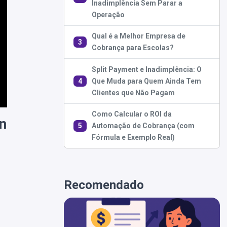
Inadimplência Sem Parar a
Operação
Qual é a Melhor Empresa de
3
Cobrança para Escolas?
Split Payment e Inadimplência: O
4
Que Muda para Quem Ainda Tem
Clientes que Não Pagam
Como Calcular o ROI da
n
5
Automação de Cobrança (com
Fórmula e Exemplo Real)
Recomendado