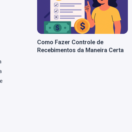
Como Fazer Controle de
Recebimentos da Maneira Certa
a
a
 e