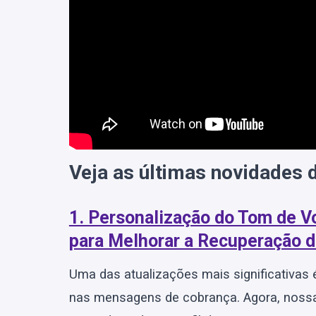
Veja as últimas novidades 
1. Personalização do Tom de 
para Melhorar a Recuperação d
Uma das atualizações mais significativas
nas mensagens de cobrança. Agora, noss