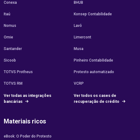
Conexa
BHUB
Itaú
Konsep Contabilidade
Nomus
Lavô
Omie
Limercont
Santander
Musa
Sicoob
Pinheiro Contabilidade
TOTVS Protheus
Protesto automatizado
TOTVS RM
VCRP
Ver todas as integrações
Ver todos os cases de
bancárias
recuperação de crédito
Materiais ricos
eBook: O Poder do Protesto