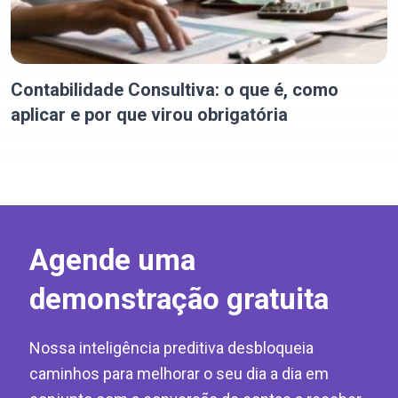
Contabilidade Consultiva: o que é, como
aplicar e por que virou obrigatória
Agende uma
demonstração gratuita
Nossa inteligência preditiva desbloqueia
caminhos para melhorar o seu dia a dia em