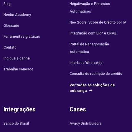
Blog
Negativação e Protestos
Automáticos
Neofin Academy
Neo Score: Score de Crédito por IA
Glossário
Integração com ERP e CNAB
Ferramentas gratuitas
Portal de Renegociação
Contato
Automática
Indique e ganhe
Interface WhatsApp
Trabalhe conosco
Consulta de restrição de crédito
Ver todas as soluções de
cobrança
Integrações
Cases
Banco do Brasil
Avacy Distribuidora