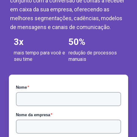
conjunto com a conversão de contas a receber
em caixa da sua empresa, oferecendo as
melhores segmentações, cadências, modelos
de mensagens e canais de comunicação.
3
x
50
%
mais tempo para você e
redução de processos
seu time
manuais
Nome
*
Nome da empresa
*