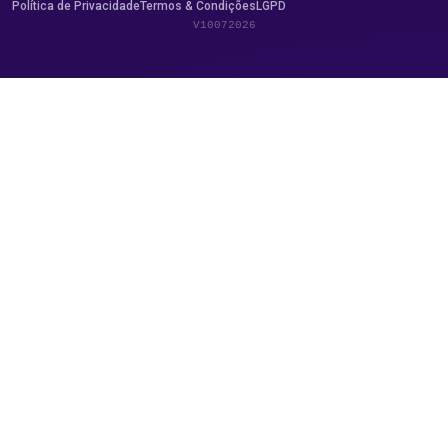
Política de Privacidade
Termos & Condições
LGPD
V10072026