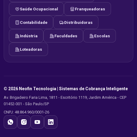
Saúde Ocupacional
Franqueadoras
Contabilidade
Distribuidoras
Indústria
Faculdades
Escolas
Loteadoras
© 2026 Neofin Tecnologia |
Sistemas de Cobrança Inteligente
Av. Brigadeiro Faria Lima, 1811 - Escritório 1119, Jardim América - CEP
01452-001 - São Paulo/SP
CNPJ: 48.864.960/0001-26