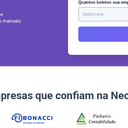
Quantos boletos sua em
de
s manuais
presas que confiam na Neo