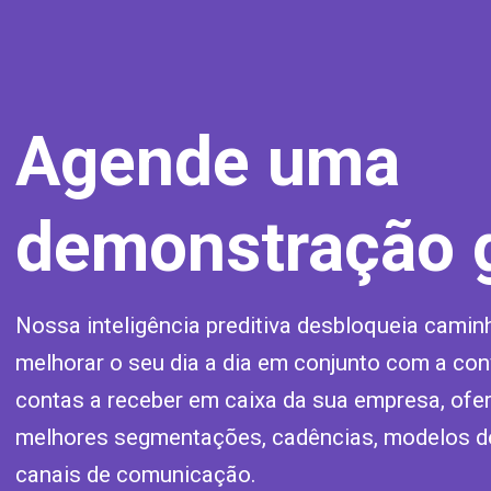
Agende uma
demonstração g
Nossa inteligência preditiva desbloqueia camin
melhorar o seu dia a dia em conjunto com a co
contas a receber em caixa da sua empresa, ofe
melhores segmentações, cadências, modelos 
canais de comunicação.