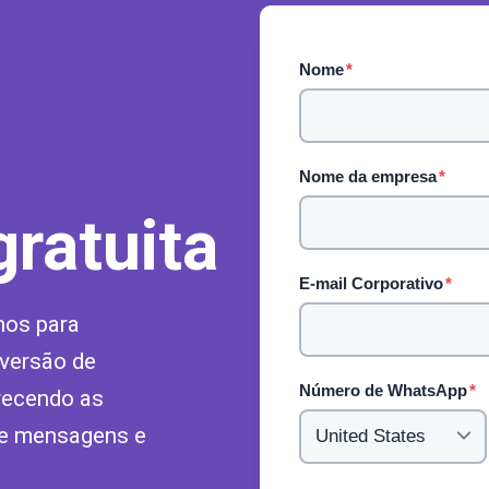
Nome
*
Nome da empresa
*
ratuita
E-mail Corporativo
*
hos para
nversão de
Número de WhatsApp
*
recendo as
de mensagens e