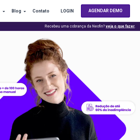
AGENDAR DEMO
s
Blog
Contato
LOGIN
Recebeu uma cobrança da Neofin?
veja o que fazer
.