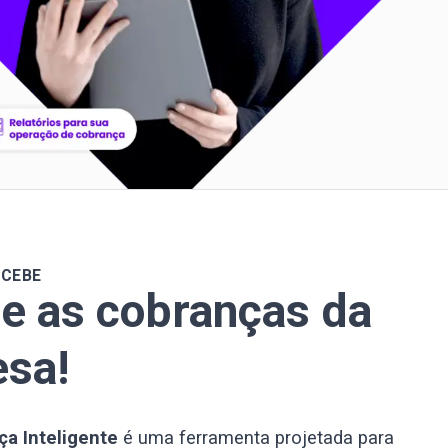
ECEBE
e as cobranças da
sa!
a Inteligente
é uma ferramenta projetada para