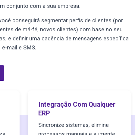
, em conjunto com a sua empresa.
você conseguirá segmentar perfis de clientes (por
clientes de má-fé, novos clientes) com base no seu
as, e definir uma cadência de mensagens específica
, e-mail e SMS.
Integração Com Qualquer
ERP
Sincronize sistemas, elimine
uza
processos manuais e aumente