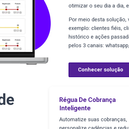
otimizar o seu dia a dia
Por meio desta solução, 
exemplo: clientes fiéis, 
histórico e ações passad
pelos 3 canais: whatsapp
Conhecer solução
de
Régua De Cobrança
Inteligente
Automatize suas cobranças,
personalize cadências e red