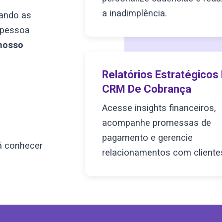
a inadimplência.
uando as
 pessoa
nosso
Relatórios Estratégicos 
CRM De Cobrança
Acesse insights financeiros,
acompanhe promessas de
pagamento e gerencie
á conhecer
relacionamentos com cliente