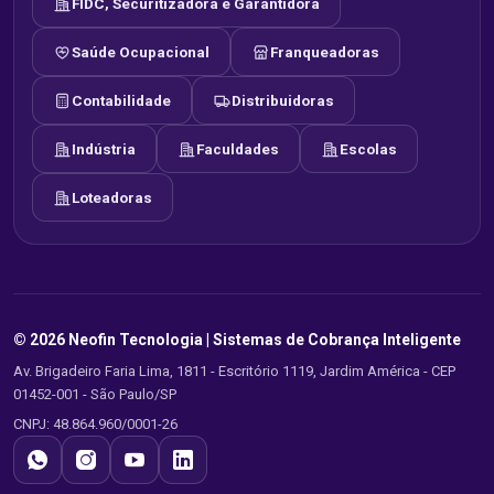
FIDC, Securitizadora e Garantidora
Saúde Ocupacional
Franqueadoras
Contabilidade
Distribuidoras
Indústria
Faculdades
Escolas
Loteadoras
© 2026 Neofin Tecnologia |
Sistemas de Cobrança Inteligente
Av. Brigadeiro Faria Lima, 1811 - Escritório 1119, Jardim América - CEP
01452-001 - São Paulo/SP
CNPJ: 48.864.960/0001-26