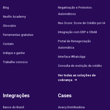
Blog
Negativação e Protestos
Automáticos
Neofin Academy
Neo Score: Score de Crédito por IA
Glossário
Integração com ERP e CNAB
Ferramentas gratuitas
Portal de Renegociação
Contato
Automática
Indique e ganhe
Interface WhatsApp
Trabalhe conosco
Consulta de restrição de crédito
Ver todas as soluções de
cobrança
Integrações
Cases
Banco do Brasil
Avacy Distribuidora