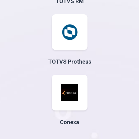
TOTVS RM
TOTVS Protheus
Conexa