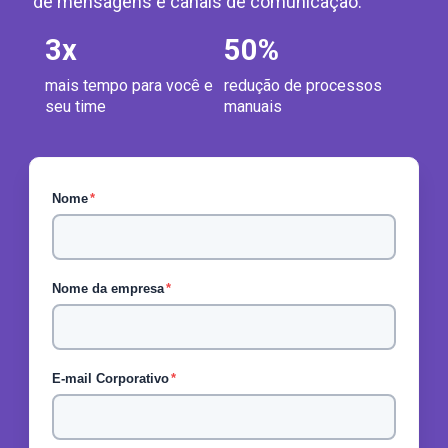
de mensagens e canais de comunicação.
3
x
50
%
mais tempo para você e
redução de processos
seu time
manuais
Nome
*
Nome da empresa
*
E-mail Corporativo
*