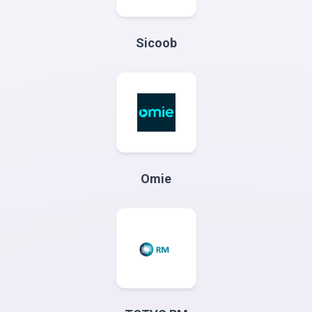
Sicoob
Omie