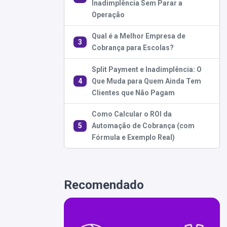
Inadimplência Sem Parar a
Operação
Qual é a Melhor Empresa de
3
Cobrança para Escolas?
Split Payment e Inadimplência: O
4
Que Muda para Quem Ainda Tem
Clientes que Não Pagam
Como Calcular o ROI da
5
Automação de Cobrança (com
Fórmula e Exemplo Real)
Recomendado