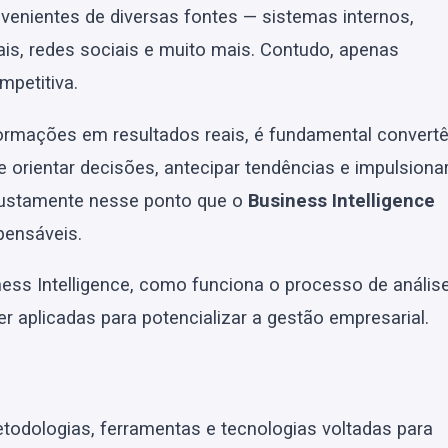
enientes de diversas fontes — sistemas internos,
ais, redes sociais e muito mais. Contudo, apenas
petitiva.
formações em resultados reais, é fundamental convertê
orientar decisões, antecipar tendências e impulsiona
 justamente nesse ponto que o
Business Intelligence
pensáveis.
ness Intelligence, como funciona o processo de anális
 aplicadas para potencializar a gestão empresarial.
todologias, ferramentas e tecnologias voltadas para