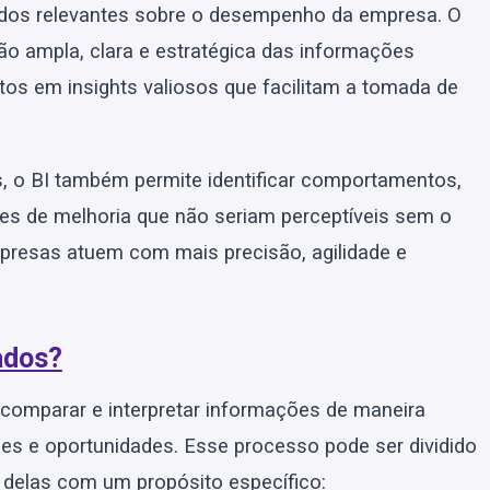
 dados relevantes sobre o desempenho da empresa. O
são ampla, clara e estratégica das informações
tos em insights valiosos que facilitam a tomada de
s, o BI também permite identificar comportamentos,
des de melhoria que não seriam perceptíveis sem o
empresas atuem com mais precisão, agilidade e
ados?
 comparar e interpretar informações de maneira
ões e oportunidades. Esse processo pode ser dividido
 delas com um propósito específico: