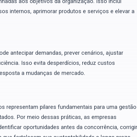
nhadas aos objetivos da organização. Isso inclui
sos internos, aprimorar produtos e serviços e elevar a
pode antecipar demandas, prever cenários, ajustar
ciência. Isso evita desperdícios, reduz custos
resposta a mudanças de mercado.
ados representam pilares fundamentais para uma gestão
ltados. Por meio dessas práticas, as empresas
tificar oportunidades antes da concorrência, corrigi