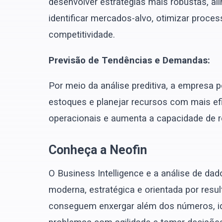
desenvolver estratégias mais robustas, ali
identificar mercados-alvo, otimizar proces
competitividade.
Previsão de Tendências e Demandas:
Por meio da análise preditiva, a empresa 
estoques e planejar recursos com mais efi
operacionais e aumenta a capacidade de 
Conheça a Neofin
O Business Intelligence e a análise de d
moderna, estratégica e orientada por resu
conseguem enxergar além dos números, iden