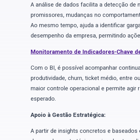
A análise de dados facilita a detecção d
promissores, mudanças no comportamento
Ao mesmo tempo, ajuda a identificar garga
desempenho da empresa, permitindo ações 
Monitoramento de Indicadores-Chave d
Com o BI, é possível acompanhar continu
produtividade, churn, ticket médio, entre
maior controle operacional e permite agir
esperado.
Apoio à Gestão Estratégica:
A partir de insights concretos e baseado