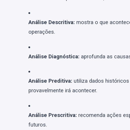
Análise Descritiva:
mostra o que acontec
operações.
Análise Diagnóstica:
aprofunda as causas 
Análise Preditiva:
utiliza dados históricos
provavelmente irá acontecer.
Análise Prescritiva:
recomenda ações espe
futuros.