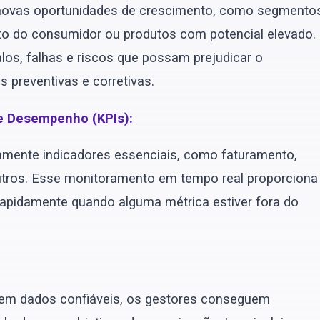
e novas oportunidades de crescimento, como segmento
 do consumidor ou produtos com potencial elevado.
los, falhas e riscos que possam prejudicar o
preventivas e corretivas.
e Desempenho (KPIs):
amente indicadores essenciais, como faturamento,
 outros. Esse monitoramento em tempo real proporciona
 rapidamente quando alguma métrica estiver fora do
s em dados confiáveis, os gestores conseguem