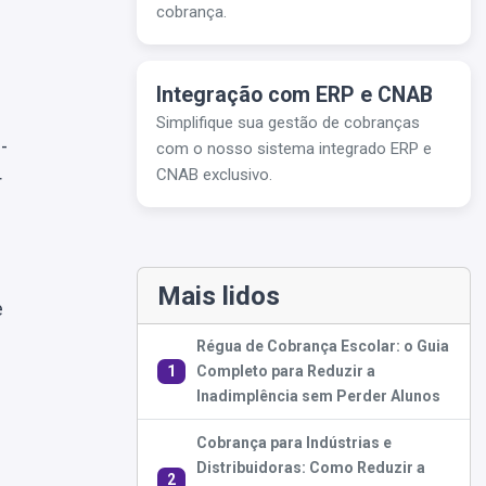
cobrança.
Integração com ERP e CNAB
Simplifique sua gestão de cobranças
-
com o nosso sistema integrado ERP e
CNAB exclusivo.
r
Mais lidos
e
Régua de Cobrança Escolar: o Guia
1
Completo para Reduzir a
Inadimplência sem Perder Alunos
Cobrança para Indústrias e
Distribuidoras: Como Reduzir a
2