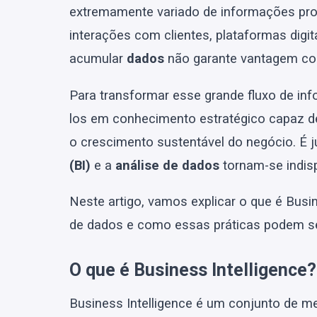
extremamente variado de informações prov
interações com clientes, plataformas digit
acumular
dados
não garante vantagem com
Para transformar esse grande fluxo de in
los em conhecimento estratégico capaz de 
o crescimento sustentável do negócio. É
(BI)
e a
análise de dados
tornam-se indis
Neste artigo, vamos explicar o que é Busi
de dados e como essas práticas podem ser
O que é Business Intelligence?
Business Intelligence é um conjunto de me