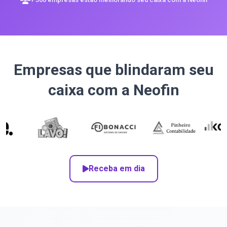
Empresas que blindaram seu
caixa com a Neofin
Receba em dia