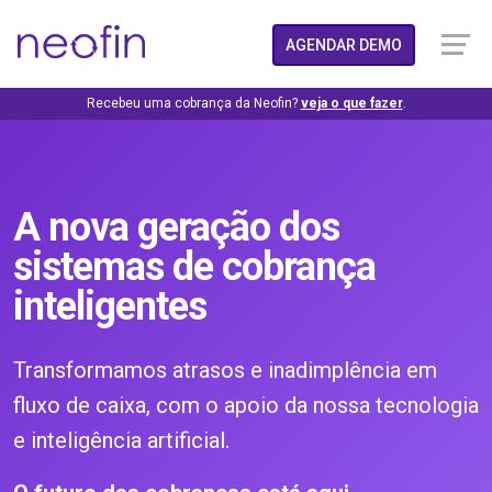
AGENDAR DEMO
Recebeu uma cobrança da Neofin?
veja o que fazer
.
A nova geração dos
sistemas de cobrança
inteligentes
Transformamos atrasos e inadimplência em
fluxo de caixa, com o apoio da nossa tecnologia
e inteligência artificial.