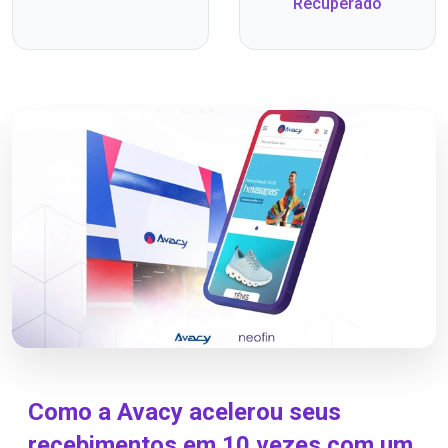
Recuperado
Como a Avacy acelerou seus
recebimentos em 10 vezes com um