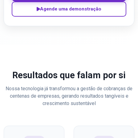
Agende uma demonstração
Resultados que falam por si
Nossa tecnologia já transformou a gestão de cobranças de
centenas de empresas, gerando resultados tangíveis e
crescimento sustentável