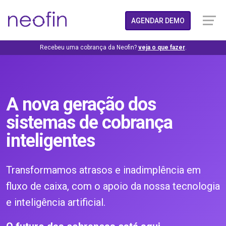
AGENDAR DEMO
Recebeu uma cobrança da Neofin?
veja o que fazer
.
A nova geração dos
sistemas de cobrança
inteligentes
Transformamos atrasos e inadimplência em
fluxo de caixa, com o apoio da nossa tecnologia
e inteligência artificial.