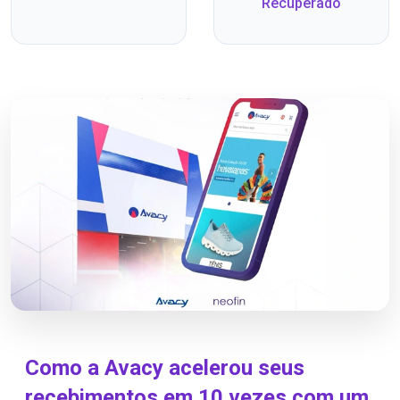
Recuperado
Como a Avacy acelerou seus
recebimentos em 10 vezes com um