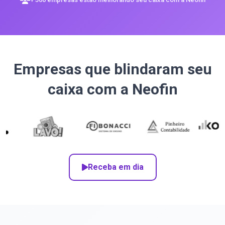
Empresas que blindaram seu
caixa com a Neofin
Receba em dia