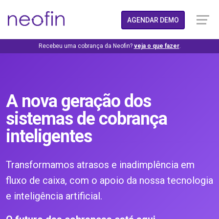
AGENDAR DEMO
Recebeu uma cobrança da Neofin?
veja o que fazer
.
A nova geração dos
sistemas de cobrança
inteligentes
Transformamos atrasos e inadimplência em
fluxo de caixa, com o apoio da nossa tecnologia
e inteligência artificial.