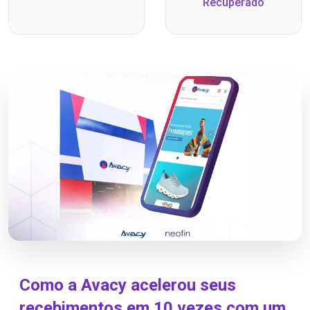
Recuperado
Como a Avacy acelerou seus
recebimentos em 10 vezes com um