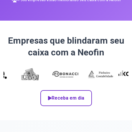
Empresas que blindaram seu
caixa com a Neofin
Receba em dia