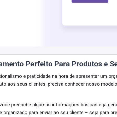
amento Perfeito Para Produtos e S
ionalismo e praticidade na hora de apresentar um or
to aos seus clientes, precisa conhecer nosso model
você preenche algumas informações básicas e já gera
organizado para enviar ao seu cliente – seja para pr