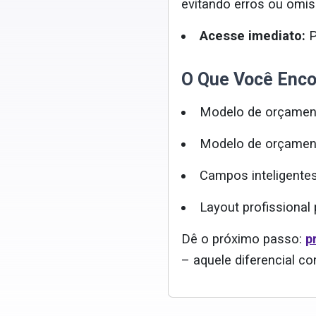
evitando erros ou omi
Acesse imediato:
P
O Que Você Enco
Modelo de orçament
Modelo de orçamen
Campos inteligentes
Layout profissional
Dê o próximo passo:
p
– aquele diferencial c