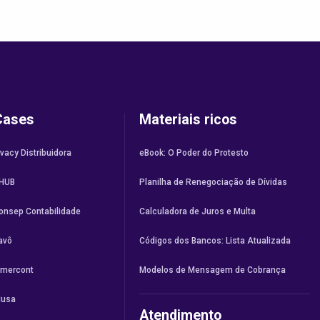
Cases
Materiais ricos
vacy Distribuidora
eBook: O Poder do Protesto
HUB
Planilha de Renegociação de Dívidas
onsep Contabilidade
Calculadora de Juros e Multa
avô
Códigos dos Bancos: Lista Atualizada
imercont
Modelos de Mensagem de Cobrança
usa
Atendimento