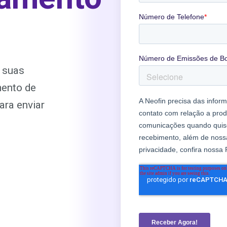
e suas
mento de
ara enviar