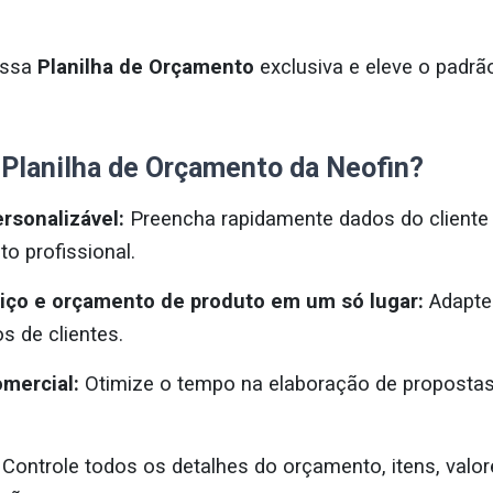
ossa
Planilha de Orçamento
exclusiva e eleve o padr
 Planilha de Orçamento da Neofin?
rsonalizável:
Preencha rapidamente dados do cliente 
o profissional.
iço e orçamento de produto em um só lugar:
Adapte 
os de clientes.
omercial:
Otimize o tempo na elaboração de proposta
Controle todos os detalhes do orçamento, itens, valor