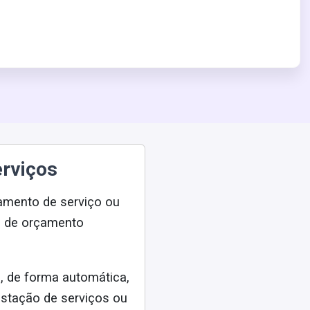
erviços
çamento de serviço ou
o de orçamento
, de forma automática,
estação de serviços ou