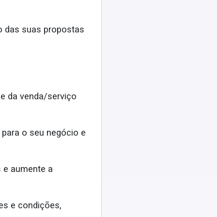
ão das suas propostas
e da venda/serviço
para o seu negócio e
s e aumente a
es e condições,