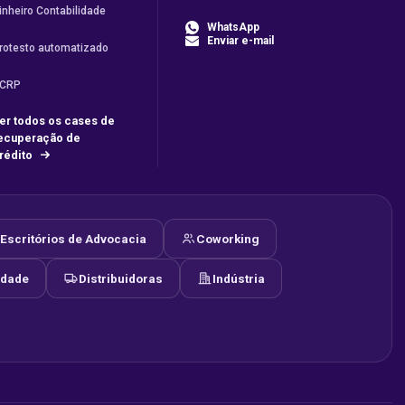
inheiro Contabilidade
WhatsApp
Enviar e-mail
rotesto automatizado
CRP
er todos os cases de
ecuperação de
rédito
Escritórios de Advocacia
Coworking
idade
Distribuidoras
Indústria