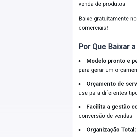
venda de produtos.
Baixe gratuitamente n
comerciais!
Por Que Baixar a
Modelo pronto e pe
para gerar um orçament
Orçamento de serv
use para diferentes tip
Facilita a gestão c
conversão de vendas.
Organização Total: