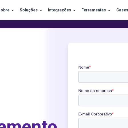
Sobre
Soluções
Integrações
Ferramentas
Case
çamento