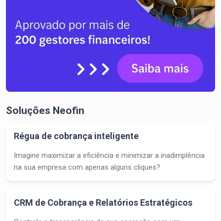
Soluções Neofin
Régua de cobrança inteligente
Imagine maximizar a eficiência e minimizar a inadimplência
na sua empresa com apenas alguns cliques?
CRM de Cobrança e Relatórios Estratégicos