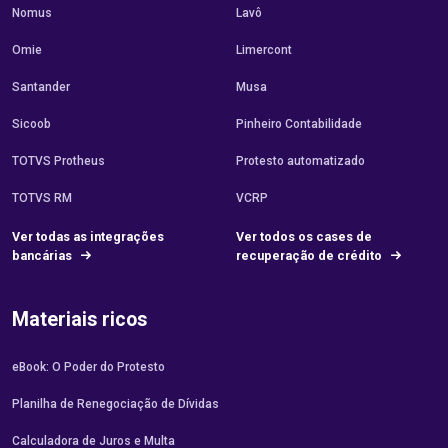
Nomus
Lavô
Omie
Limercont
Santander
Musa
Sicoob
Pinheiro Contabilidade
TOTVS Protheus
Protesto automatizado
TOTVS RM
VCRP
Ver todas as integrações
Ver todos os cases de
bancárias
recuperação de crédito
Materiais ricos
eBook: O Poder do Protesto
Planilha de Renegociação de Dívidas
Calculadora de Juros e Multa