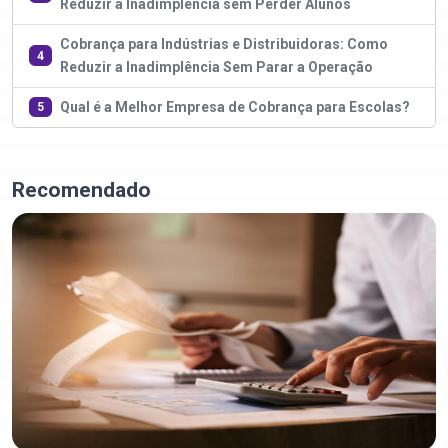
Reduzir a Inadimplência sem Perder Alunos
Cobrança para Indústrias e Distribuidoras: Como
4
Reduzir a Inadimplência Sem Parar a Operação
Qual é a Melhor Empresa de Cobrança para Escolas?
5
Recomendado