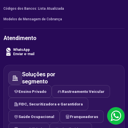
Códigos dos Bancos: Lista Atualizada
Modelos de Mensagem de Cobrança
Atendimento
WhatsApp
Enviar e-mail
Soluções por
segmento
Ensino Privado
Rastreamento Veicular
FIDC, Securitizadora e Garantidora
Saúde Ocupacional
Franqueadoras