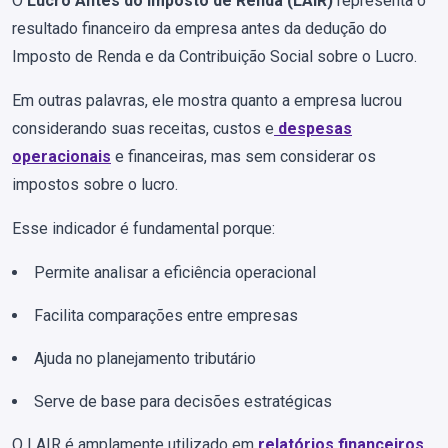
O
Lucro Antes do Imposto de Renda (LAIR)
representa o
resultado financeiro da empresa antes da dedução do
Imposto de Renda e da Contribuição Social sobre o Lucro.
Em outras palavras, ele mostra quanto a empresa lucrou
considerando suas receitas, custos e
despesas
operacionais
e financeiras, mas sem considerar os
impostos sobre o lucro.
Esse indicador é fundamental porque:
Permite analisar a eficiência operacional
Facilita comparações entre empresas
Ajuda no planejamento tributário
Serve de base para decisões estratégicas
O LAIR é amplamente utilizado em
relatórios financeiros
,