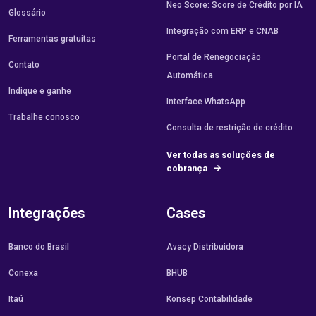
Neo Score: Score de Crédito por IA
Glossário
Integração com ERP e CNAB
Ferramentas gratuitas
Portal de Renegociação
Contato
Automática
Indique e ganhe
Interface WhatsApp
Trabalhe conosco
Consulta de restrição de crédito
Ver todas as soluções de
cobrança
Integrações
Cases
Banco do Brasil
Avacy Distribuidora
Conexa
BHUB
Itaú
Konsep Contabilidade