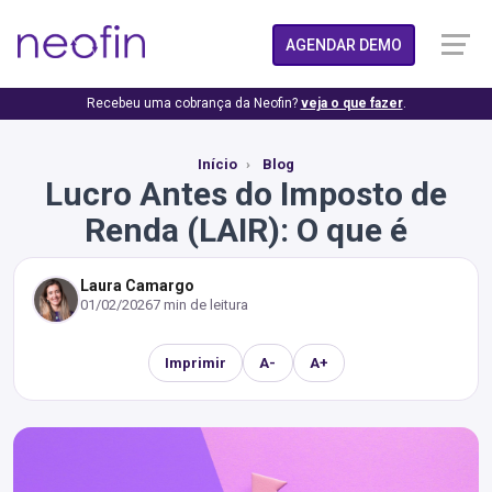
AGENDAR DEMO
Recebeu uma cobrança da Neofin?
veja o que fazer
.
Início
Blog
Lucro Antes do Imposto de
Renda (LAIR): O que é
Laura Camargo
01/02/2026
7 min de leitura
Imprimir
A-
A+