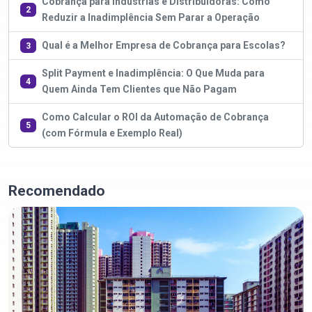
Cobrança para Indústrias e Distribuidoras: Como
2
Reduzir a Inadimplência Sem Parar a Operação
Qual é a Melhor Empresa de Cobrança para Escolas?
3
Split Payment e Inadimplência: O Que Muda para
4
Quem Ainda Tem Clientes que Não Pagam
Como Calcular o ROI da Automação de Cobrança
5
(com Fórmula e Exemplo Real)
Recomendado