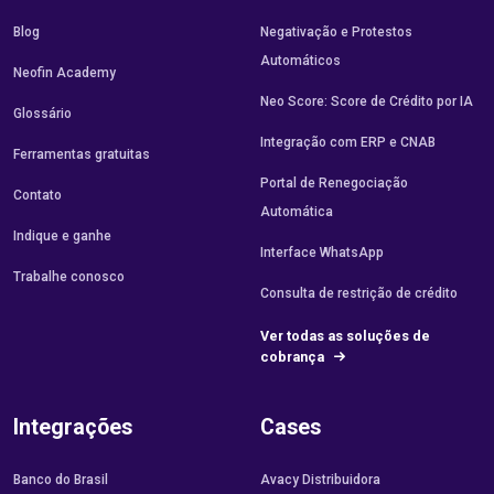
Blog
Negativação e Protestos
Automáticos
Neofin Academy
Neo Score: Score de Crédito por IA
Glossário
Integração com ERP e CNAB
Ferramentas gratuitas
Portal de Renegociação
Contato
Automática
Indique e ganhe
Interface WhatsApp
Trabalhe conosco
Consulta de restrição de crédito
Ver todas as soluções de
cobrança
Integrações
Cases
Banco do Brasil
Avacy Distribuidora