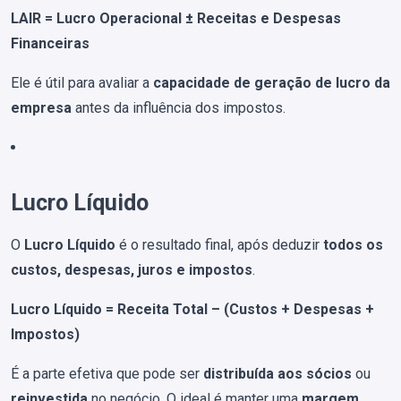
LAIR = Lucro Operacional ± Receitas e Despesas
Financeiras
Ele é útil para avaliar a
capacidade de geração de lucro da
empresa
antes da influência dos impostos.
Lucro Líquido
O
Lucro Líquido
é o resultado final, após deduzir
todos os
custos, despesas, juros e impostos
.
Lucro Líquido = Receita Total – (Custos + Despesas +
Impostos)
É a parte efetiva que pode ser
distribuída aos sócios
ou
reinvestida
no negócio. O ideal é manter uma
margem