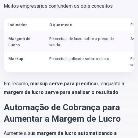
Muitos empresários confundem os dois conceitos.
Indicador
O que mede
Fin
Margem de
Percentual de lucro sobre o preço de
Aval
Lucro
venda
Markup
Percentual aplicado sobre o custo
Form
ven
Em resumo,
markup serve para precificar
, enquanto a
margem de lucro serve para analisar o resultado
.
Automação de Cobrança para
Aumentar a Margem de Lucro
Aumente a sua
margem de lucro automatizando a