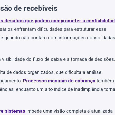
isão de recebíveis
sos desafios que podem comprometer a confiabilida
rios enfrentam dificuldades para estruturar esse
nte quando não contam com informações consolidada
isibilidade do fluxo de caixa e a tomada de decisões.
ta de dados organizados, que dificulta a análise
 pagamento.
Processos manuais de cobrança
também
ências, enquanto um alto índice de inadimplência torn
re sistemas
impede uma visão completa e atualizada