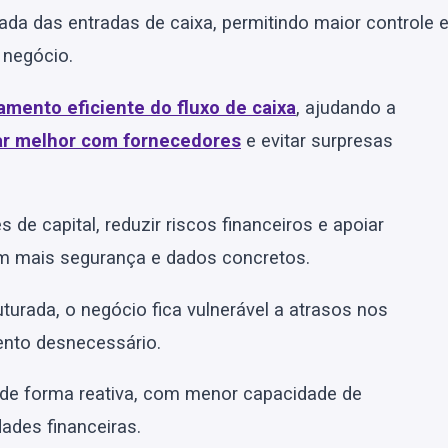
da das entradas de caixa, permitindo maior controle 
 negócio.
amento eficiente do fluxo de caixa
, ajudando a
ar melhor com fornecedores
e evitar surpresas
 de capital, reduzir riscos financeiros e apoiar
om mais segurança e dados concretos.
urada, o negócio fica vulnerável a atrasos nos
mento desnecessário.
 de forma reativa, com menor capacidade de
ades financeiras.