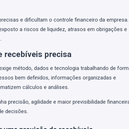
ecisas e dificultam o controle financeiro da empresa.
xposto a riscos de liquidez, atrasos em obrigações e
.
 recebíveis precisa
e exige método, dados e tecnologia trabalhando de for
cessos bem definidos, informações organizadas e
omatizem cálculos e análises.
 precisão, agilidade e maior previsibilidade financeira
de decisões.