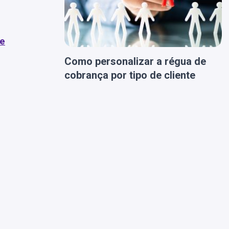
de
Como personalizar a régua de
cobrança por tipo de cliente
s
a