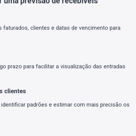
r uma previsão de recebíveis
 faturados, clientes e datas de vencimento para
go prazo para facilitar a visualização das entradas
s clientes
identificar padrões e estimar com mais precisão os