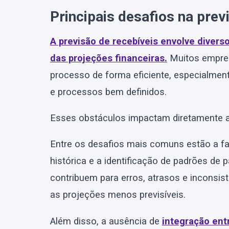
Principais desafios na prev
A previsão de recebíveis envolve diver
das projeções financeiras.
Muitos empresá
processo de forma eficiente, especialme
e processos bem definidos.
Esses obstáculos impactam diretamente a v
Entre os desafios mais comuns estão a fal
histórica e a identificação de padrões de
contribuem para erros, atrasos e inconsist
as projeções menos previsíveis.
Além disso, a ausência de
integração ent