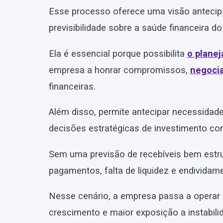
Esse processo oferece uma visão antecipa
previsibilidade sobre a saúde financeira do
Ela é essencial porque possibilita
o planej
empresa a honrar compromissos,
negoci
financeiras.
Além disso, permite antecipar necessidades
decisões estratégicas de investimento c
Sem uma previsão de recebíveis bem estrut
pagamentos, falta de liquidez e endivida
Nesse cenário, a empresa passa a operar
crescimento e maior exposição a instabilid