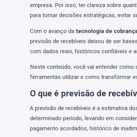
empresa. Por isso, ter clareza sobre quant
para tomar decisões estratégicas, evitar s
Com o avanço da
tecnologia de cobranç
previsão de recebíveis deixou de ser bas
com dados reais, históricos confiáveis e an
Neste conteúdo, você vai entender como cr
ferramentas utilizar e como transformar
O que é previsão de recebív
A previsão de recebíveis é a estimativa 
determinado período, levando em consider
pagamento acordados, histórico de inadim