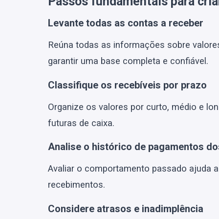
Passos fundamentais para cria
Levante todas as contas a receber
Reúna todas as informações sobre valores
garantir uma base completa e confiável.
Classifique os recebíveis por prazo
Organize os valores por curto, médio e lon
futuras de caixa.
Analise o histórico de pagamentos do
Avaliar o comportamento passado ajuda a 
recebimentos.
Considere atrasos e inadimplência