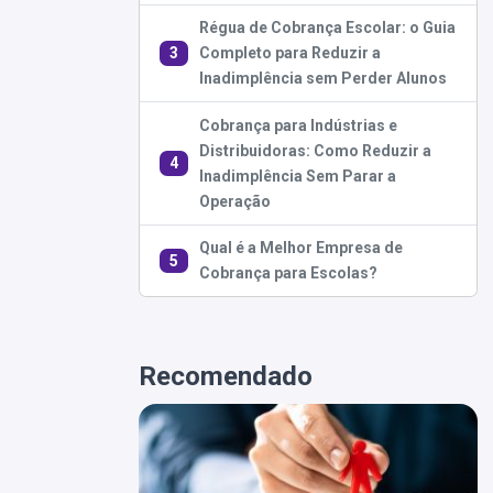
e
Régua de Cobrança Escolar: o Guia
3
Completo para Reduzir a
Inadimplência sem Perder Alunos
Cobrança para Indústrias e
Distribuidoras: Como Reduzir a
4
Inadimplência Sem Parar a
Operação
Qual é a Melhor Empresa de
5
Cobrança para Escolas?
Recomendado