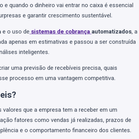
o e quando o dinheiro vai entrar no caixa é essencial
urpresas e garantir crescimento sustentável.
a
e o uso de
sistemas de cobrança
automatizados
, a
eada apenas em estimativas e passou a ser construída
álises inteligentes.
iar uma previsão de recebíveis precisa, quais
 esse processo em uma vantagem competitiva.
eis?
dos valores que a empresa tem a receber em um
ação fatores como vendas já realizadas, prazos de
plência e o comportamento financeiro dos clientes.