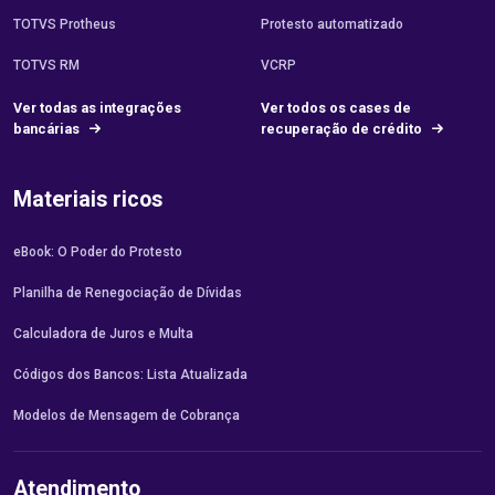
TOTVS Protheus
Protesto automatizado
TOTVS RM
VCRP
Ver todas as integrações
Ver todos os cases de
bancárias
recuperação de crédito
Materiais ricos
eBook: O Poder do Protesto
Planilha de Renegociação de Dívidas
Calculadora de Juros e Multa
Códigos dos Bancos: Lista Atualizada
Modelos de Mensagem de Cobrança
Atendimento