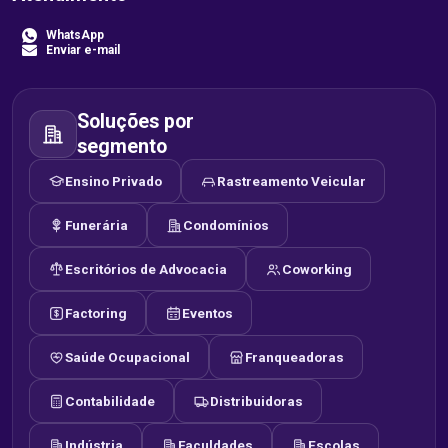
WhatsApp
Enviar e-mail
Soluções por
segmento
Ensino Privado
Rastreamento Veicular
Funerária
Condomínios
Escritórios de Advocacia
Coworking
Factoring
Eventos
Saúde Ocupacional
Franqueadoras
Contabilidade
Distribuidoras
Indústria
Faculdades
Escolas