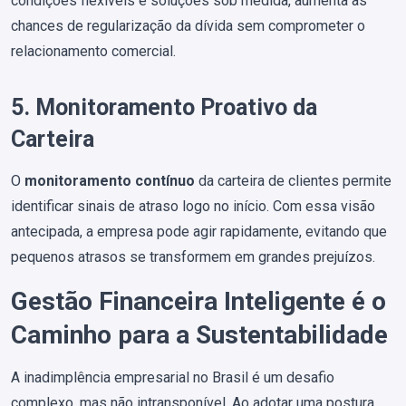
condições flexíveis e soluções sob medida, aumenta as
chances de regularização da dívida sem comprometer o
relacionamento comercial.
5. Monitoramento Proativo da
Carteira
O
monitoramento contínuo
da carteira de clientes permite
identificar sinais de atraso logo no início. Com essa visão
antecipada, a empresa pode agir rapidamente, evitando que
pequenos atrasos se transformem em grandes prejuízos.
Gestão Financeira Inteligente é o
Caminho para a Sustentabilidade
A inadimplência empresarial no Brasil é um desafio
complexo, mas não intransponível. Ao adotar uma postura