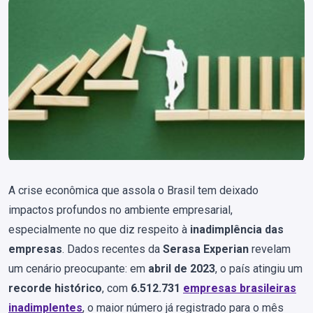
A crise econômica que assola o Brasil tem deixado
impactos profundos no ambiente empresarial,
especialmente no que diz respeito à
inadimplência das
empresas
. Dados recentes da
Serasa Experian
revelam
um cenário preocupante: em
abril de 2023
, o país atingiu um
recorde histórico
, com
6.512.731
empresas brasileiras
inadimplentes
, o maior número já registrado para o mês