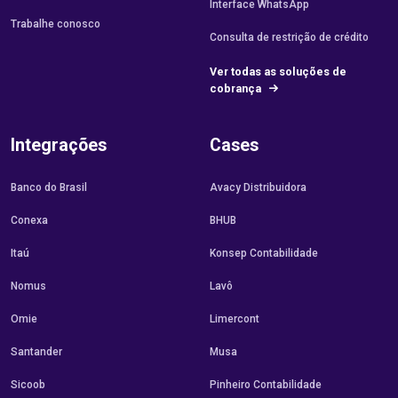
Interface WhatsApp
Trabalhe conosco
Consulta de restrição de crédito
Ver todas as soluções de
cobrança
Integrações
Cases
Banco do Brasil
Avacy Distribuidora
Conexa
BHUB
Itaú
Konsep Contabilidade
Nomus
Lavô
Omie
Limercont
Santander
Musa
Sicoob
Pinheiro Contabilidade