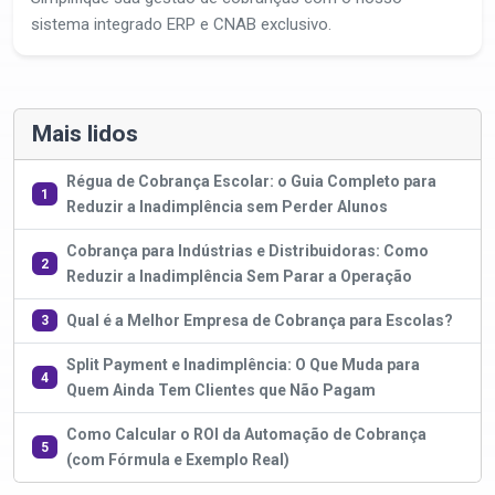
sistema integrado ERP e CNAB exclusivo.
Mais lidos
Régua de Cobrança Escolar: o Guia Completo para
1
Reduzir a Inadimplência sem Perder Alunos
Cobrança para Indústrias e Distribuidoras: Como
2
Reduzir a Inadimplência Sem Parar a Operação
Qual é a Melhor Empresa de Cobrança para Escolas?
3
Split Payment e Inadimplência: O Que Muda para
4
Quem Ainda Tem Clientes que Não Pagam
Como Calcular o ROI da Automação de Cobrança
5
(com Fórmula e Exemplo Real)