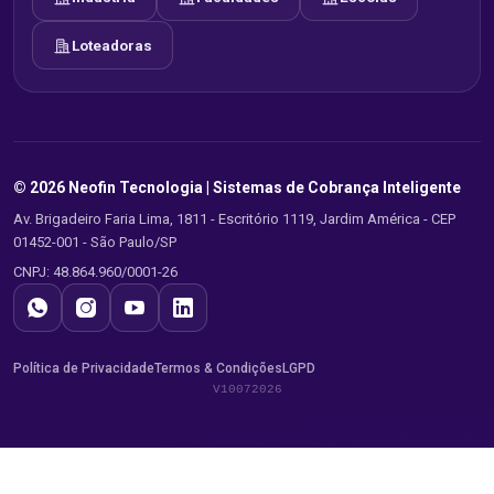
Loteadoras
© 2026 Neofin Tecnologia |
Sistemas de Cobrança Inteligente
Av. Brigadeiro Faria Lima, 1811 - Escritório 1119, Jardim América - CEP
01452-001 - São Paulo/SP
CNPJ: 48.864.960/0001-26
Política de Privacidade
Termos & Condições
LGPD
V10072026