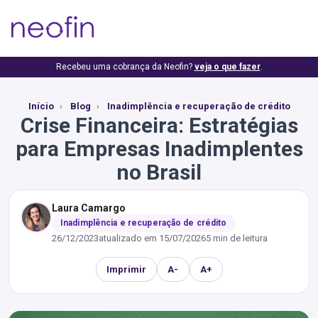
Recebeu uma cobrança da Neofin?
veja o que fazer
.
Início
Blog
Inadimplência e recuperação de crédito
Crise Financeira: Estratégias
para Empresas Inadimplentes
no Brasil
Laura Camargo
Inadimplência e recuperação de crédito
26/12/2023
atualizado em
15/07/2026
5 min de leitura
Imprimir
A-
A+