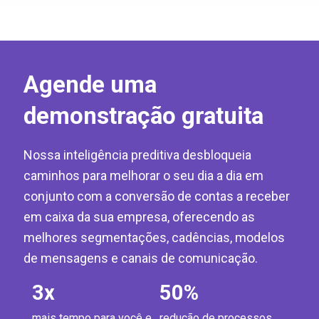
Agende uma
demonstração gratuita
Nossa inteligência preditiva desbloqueia
caminhos para melhorar o seu dia a dia em
conjunto com a conversão de contas a receber
em caixa da sua empresa, oferecendo as
melhores segmentações, cadências, modelos
de mensagens e canais de comunicação.
3
x
50
%
mais tempo para você e
redução de processos