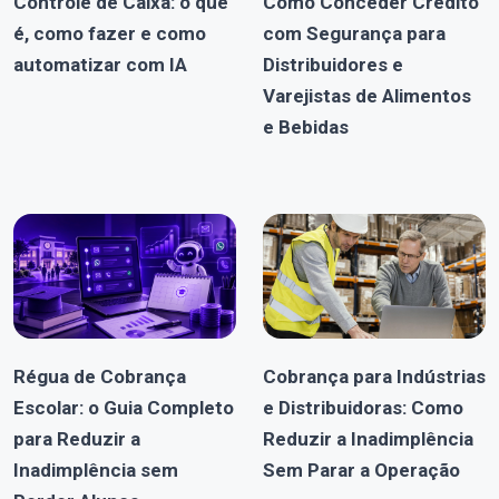
Controle de Caixa: o que
Como Conceder Crédito
é, como fazer e como
com Segurança para
automatizar com IA
Distribuidores e
Varejistas de Alimentos
e Bebidas
Régua de Cobrança
Cobrança para Indústrias
Escolar: o Guia Completo
e Distribuidoras: Como
para Reduzir a
Reduzir a Inadimplência
Inadimplência sem
Sem Parar a Operação