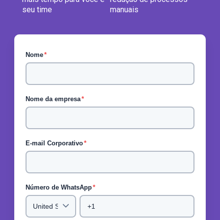
seu time
manuais
Nome
*
Nome da empresa
*
E-mail Corporativo
*
Número de WhatsApp
*