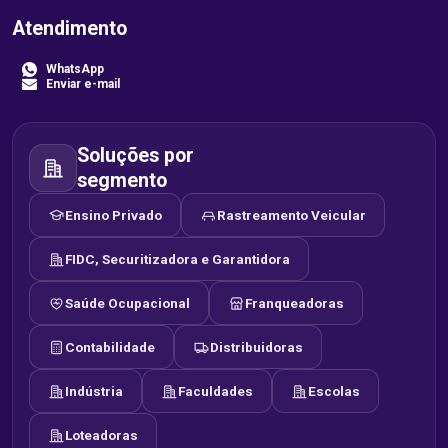
Atendimento
WhatsApp
Enviar e-mail
Soluções por
segmento
Ensino Privado
Rastreamento Veicular
FIDC, Securitizadora e Garantidora
Saúde Ocupacional
Franqueadoras
Contabilidade
Distribuidoras
Indústria
Faculdades
Escolas
Loteadoras