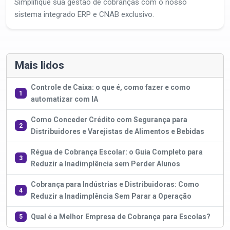
Simplifique sua gestão de cobranças com o nosso
sistema integrado ERP e CNAB exclusivo.
Mais lidos
Controle de Caixa: o que é, como fazer e como
1
automatizar com IA
Como Conceder Crédito com Segurança para
2
Distribuidores e Varejistas de Alimentos e Bebidas
Régua de Cobrança Escolar: o Guia Completo para
3
Reduzir a Inadimplência sem Perder Alunos
Cobrança para Indústrias e Distribuidoras: Como
4
Reduzir a Inadimplência Sem Parar a Operação
Qual é a Melhor Empresa de Cobrança para Escolas?
5