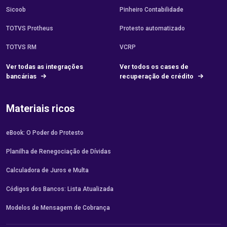
Sicoob
Pinheiro Contabilidade
TOTVS Protheus
Protesto automatizado
TOTVS RM
VCRP
Ver todas as integrações
Ver todos os cases de
bancárias
recuperação de crédito
Materiais ricos
eBook: O Poder do Protesto
Planilha de Renegociação de Dívidas
Calculadora de Juros e Multa
Códigos dos Bancos: Lista Atualizada
Modelos de Mensagem de Cobrança