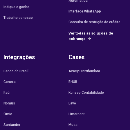
Automática
Indique e ganhe
Interface WhatsApp
Trabalhe conosco
Consulta de restrição de crédito
Ver todas as soluções de
cobrança
Integrações
Cases
Banco do Brasil
Avacy Distribuidora
Conexa
BHUB
Itaú
Konsep Contabilidade
Nomus
Lavô
Omie
Limercont
Santander
Musa