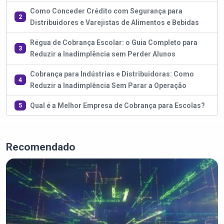
Como Conceder Crédito com Segurança para
2
Distribuidores e Varejistas de Alimentos e Bebidas
Régua de Cobrança Escolar: o Guia Completo para
3
Reduzir a Inadimplência sem Perder Alunos
Cobrança para Indústrias e Distribuidoras: Como
4
Reduzir a Inadimplência Sem Parar a Operação
Qual é a Melhor Empresa de Cobrança para Escolas?
5
Recomendado