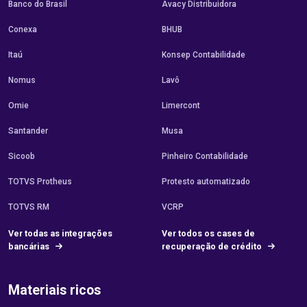
Banco do Brasil
Avacy Distribuidora
Conexa
BHUB
Itaú
Konsep Contabilidade
Nomus
Lavô
Omie
Limercont
Santander
Musa
Sicoob
Pinheiro Contabilidade
TOTVS Protheus
Protesto automatizado
TOTVS RM
VCRP
Ver todas as integrações
Ver todos os cases de
bancárias
recuperação de crédito
Materiais ricos