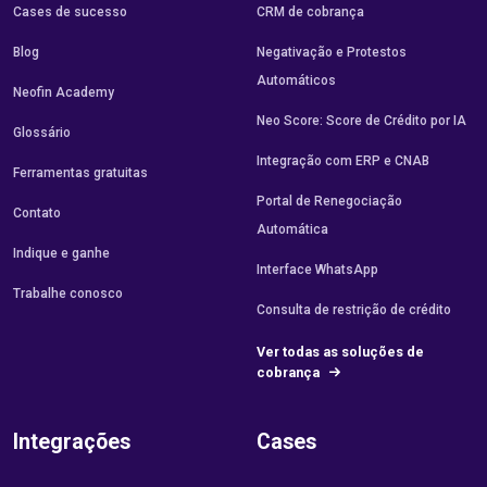
Cases de sucesso
CRM de cobrança
Blog
Negativação e Protestos
Automáticos
Neofin Academy
Neo Score: Score de Crédito por IA
Glossário
Integração com ERP e CNAB
Ferramentas gratuitas
Portal de Renegociação
Contato
Automática
Indique e ganhe
Interface WhatsApp
Trabalhe conosco
Consulta de restrição de crédito
Ver todas as soluções de
cobrança
Integrações
Cases