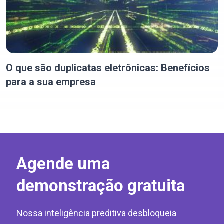
O que são duplicatas eletrônicas: Benefícios
para a sua empresa
Agende uma
demonstração gratuita
Nossa inteligência preditiva desbloqueia