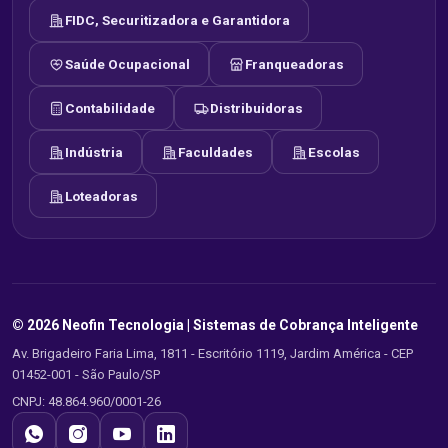
FIDC, Securitizadora e Garantidora
Saúde Ocupacional
Franqueadoras
Contabilidade
Distribuidoras
Indústria
Faculdades
Escolas
Loteadoras
© 2026 Neofin Tecnologia |
Sistemas de Cobrança Inteligente
Av. Brigadeiro Faria Lima, 1811 - Escritório 1119, Jardim América - CEP
01452-001 - São Paulo/SP
CNPJ: 48.864.960/0001-26