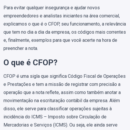
Para evitar qualquer insegurança e ajudar novos
empreendedores e analistas iniciantes na área comercial,
explicamos o que é o CFOP, seu funcionamento, a relevância
que tem no dia a dia da empresa, os códigos mais correntes
e, finalmente, exemplos para que você acerte na hora de
preencher a nota.
O que é CFOP?
CFOP é uma sigla que significa Código Fiscal de Operações
e Prestações e tem a missão de registrar com precisão a
operação que a nota reflete, assim como também anotar a
movimentação na escrituração contábil da empresa. Além
disso, ele serve para classificar operações sujeitas à
incidência do ICMS – Imposto sobre Circulação de
Mercadorias e Serviços (ICMS). Ou seja, ele ainda serve