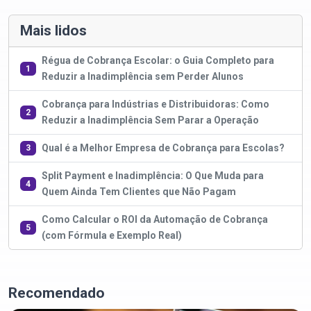
Mais lidos
Régua de Cobrança Escolar: o Guia Completo para
1
Reduzir a Inadimplência sem Perder Alunos
Cobrança para Indústrias e Distribuidoras: Como
2
Reduzir a Inadimplência Sem Parar a Operação
Qual é a Melhor Empresa de Cobrança para Escolas?
3
Split Payment e Inadimplência: O Que Muda para
4
Quem Ainda Tem Clientes que Não Pagam
Como Calcular o ROI da Automação de Cobrança
5
(com Fórmula e Exemplo Real)
Recomendado