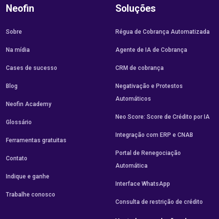
Neofin
Soluções
Sobre
Régua de Cobrança Automatizada
Na mídia
Agente de IA de Cobrança
Cases de sucesso
CRM de cobrança
Blog
Negativação e Protestos
Automáticos
Neofin Academy
Neo Score: Score de Crédito por IA
Glossário
Integração com ERP e CNAB
Ferramentas gratuitas
Portal de Renegociação
Contato
Automática
Indique e ganhe
Interface WhatsApp
Trabalhe conosco
Consulta de restrição de crédito