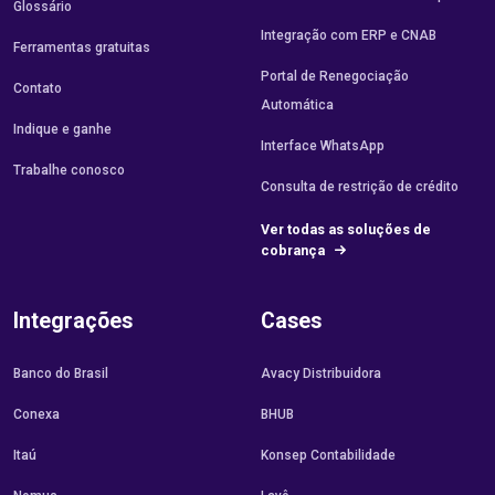
Glossário
Integração com ERP e CNAB
Ferramentas gratuitas
Portal de Renegociação
Contato
Automática
Indique e ganhe
Interface WhatsApp
Trabalhe conosco
Consulta de restrição de crédito
Ver todas as soluções de
cobrança
Integrações
Cases
Banco do Brasil
Avacy Distribuidora
Conexa
BHUB
Itaú
Konsep Contabilidade