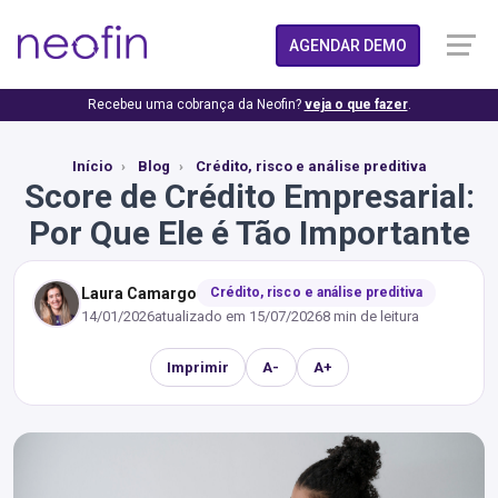
AGENDAR DEMO
Recebeu uma cobrança da Neofin?
veja o que fazer
.
Início
Blog
Crédito, risco e análise preditiva
Score de Crédito Empresarial:
Por Que Ele é Tão Importante
Laura Camargo
Crédito, risco e análise preditiva
14/01/2026
atualizado em
15/07/2026
8 min de leitura
Imprimir
A-
A+