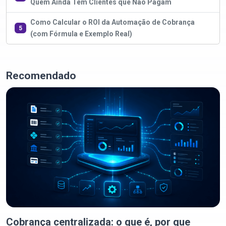
Quem Ainda Tem Clientes que Não Pagam
Como Calcular o ROI da Automação de Cobrança
5
(com Fórmula e Exemplo Real)
Recomendado
Cobrança centralizada: o que é, por que