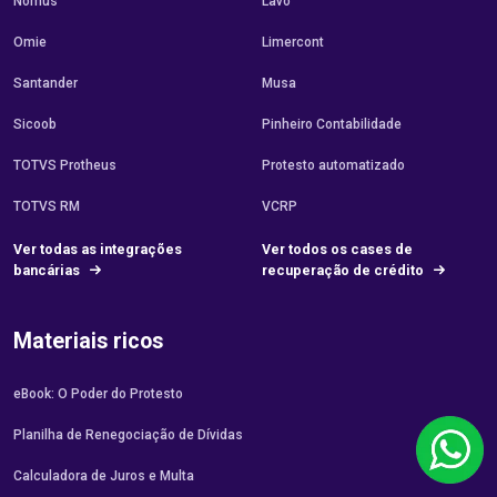
Nomus
Lavô
Omie
Limercont
Santander
Musa
Sicoob
Pinheiro Contabilidade
TOTVS Protheus
Protesto automatizado
TOTVS RM
VCRP
Ver todas as integrações
Ver todos os cases de
bancárias
recuperação de crédito
Materiais ricos
eBook: O Poder do Protesto
Planilha de Renegociação de Dívidas
Calculadora de Juros e Multa