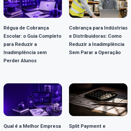
Régua de Cobrança
Cobrança para Indústrias
Escolar: o Guia Completo
e Distribuidoras: Como
para Reduzir a
Reduzir a Inadimplência
Inadimplência sem
Sem Parar a Operação
Perder Alunos
Qual é a Melhor Empresa
Split Payment e