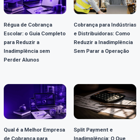
Régua de Cobrança
Cobrança para Indústrias
Escolar: o Guia Completo
e Distribuidoras: Como
para Reduzir a
Reduzir a Inadimplência
Inadimplência sem
Sem Parar a Operação
Perder Alunos
Qual é a Melhor Empresa
Split Payment e
de Cobrança para
Inadimplência: O Que