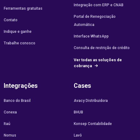
Integração com ERP e CNAB
Ferramentas gratuitas
Portal de Renegociação
Contato
Automática
Indique e ganhe
Interface WhatsApp
Trabalhe conosco
Consulta de restrição de crédito
Ver todas as soluções de
cobrança
Integrações
Cases
Banco do Brasil
Avacy Distribuidora
Conexa
BHUB
Itaú
Konsep Contabilidade
Nomus
Lavô