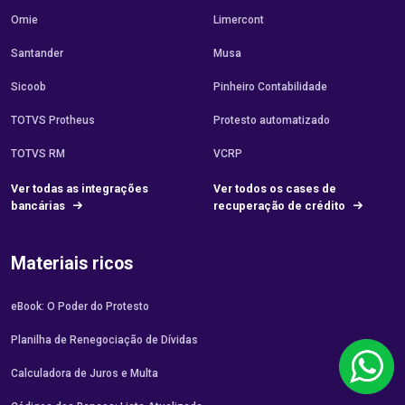
Omie
Limercont
Santander
Musa
Sicoob
Pinheiro Contabilidade
TOTVS Protheus
Protesto automatizado
TOTVS RM
VCRP
Ver todas as integrações
Ver todos os cases de
bancárias
recuperação de crédito
Materiais ricos
eBook: O Poder do Protesto
Planilha de Renegociação de Dívidas
Calculadora de Juros e Multa