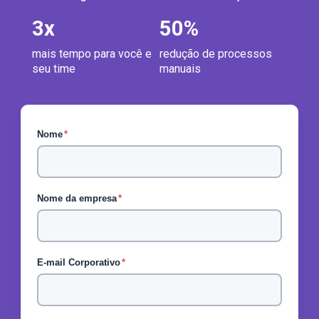
3
x
50
%
mais tempo para você e
redução de processos
seu time
manuais
Nome
*
Nome da empresa
*
E-mail Corporativo
*