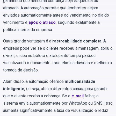
garantindo que nenhuma cobrança seja esquecida ou
atrasada. A automação permite que lembretes sejam
enviados automaticamente antes do vencimento, no dia do
vencimento e
após o atraso
, seguindo exatamente a
política interna da empresa.
Outra grande vantagem é a
rastreabilidade completa
. A
empresa pode ver se o cliente recebeu a mensagem, abriu o
e-mail, clicou no boleto e até quanto tempo passou
visualizando o documento. Isso elimina dúvidas e melhora a
tomada de decisão.
Além disso, a automação oferece
multicanalidade
inteligente
, ou seja, utiliza diferentes canais para garantir
que o cliente receba a cobrança. Se o
e-mail
falhar, o
sistema envia automaticamente por WhatsApp ou SMS. Isso
aumenta significativamente a taxa de visualização e reduz