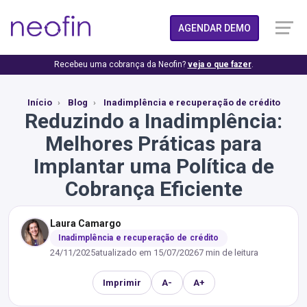
AGENDAR DEMO
Recebeu uma cobrança da Neofin?
veja o que fazer
.
Início
Blog
Inadimplência e recuperação de crédito
Reduzindo a Inadimplência:
Melhores Práticas para
Implantar uma Política de
Cobrança Eficiente
Laura Camargo
Inadimplência e recuperação de crédito
24/11/2025
atualizado em
15/07/2026
7 min de leitura
Imprimir
A-
A+