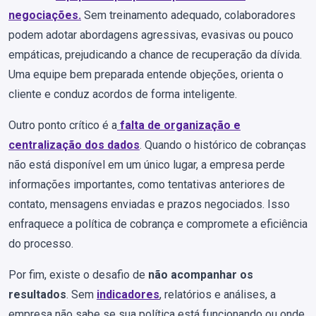
negociações
.
Sem treinamento adequado, colaboradores
podem adotar abordagens agressivas, evasivas ou pouco
empáticas, prejudicando a chance de recuperação da dívida.
Uma equipe bem preparada entende objeções, orienta o
cliente e conduz acordos de forma inteligente.
Outro ponto crítico é a
falta de organização e
centralização dos dados
. Quando o histórico de cobranças
não está disponível em um único lugar, a empresa perde
informações importantes, como tentativas anteriores de
contato, mensagens enviadas e prazos negociados. Isso
enfraquece a política de cobrança e compromete a eficiência
do processo.
Por fim, existe o desafio de
não acompanhar os
resultados
. Sem
indicadores
, relatórios e análises, a
empresa não sabe se sua política está funcionando ou onde