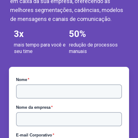
em caixa da sua empresa, oferecendo as
melhores segmentações, cadências, modelos
de mensagens e canais de comunicação.
3
x
50
%
mais tempo para você e
redução de processos
seu time
manuais
Nome
*
Nome da empresa
*
E-mail Corporativo
*