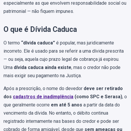
especialmente as que envolvem responsabilidade social ou
patrimonial — não fiquem impunes.
O que é Dívida Caduca
O termo
“dívida caduca”
é popular, mas juridicamente
incorreto. Ele é usado para se referir a uma dívida prescrita
— ou seja, aquela cujo prazo legal de cobrança já expirou.
Uma
dívida caduca ainda existe
, mas o credor não pode
mais exigir seu pagamento na Justiça.
Após a prescrição, o nome do devedor
deve ser retirado
dos
cadastros de inadimplência
(como SPC e Serasa)
, o
que geralmente ocorre
em até 5 anos
a partir da data do
vencimento da dívida. No entanto, o débito continua
registrado internamente nas bases do credor e pode ser
cobrado de forma amigável, desde que
sem ameaças ou