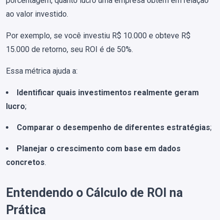
porcentagem, quanto lucro uma empresa obtém em relação
ao valor investido.
Por exemplo, se você investiu R$ 10.000 e obteve R$
15.000 de retorno, seu ROI é de 50%.
Essa métrica ajuda a:
Identificar quais investimentos realmente geram
lucro
;
Comparar o desempenho de diferentes estratégias
;
Planejar o crescimento com base em dados
concretos
.
Entendendo o Cálculo de ROI na
Prática