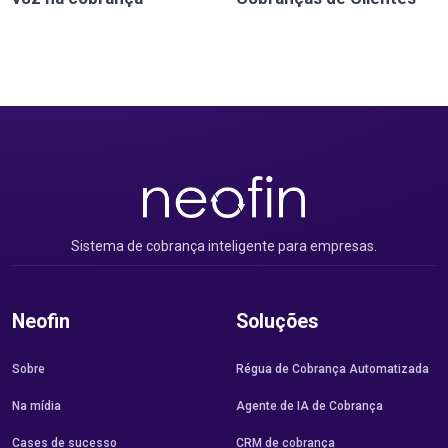
Sistema de cobrança inteligente para empresas.
Neofin
Soluções
Sobre
Régua de Cobrança Automatizada
Na mídia
Agente de IA de Cobrança
Cases de sucesso
CRM de cobrança