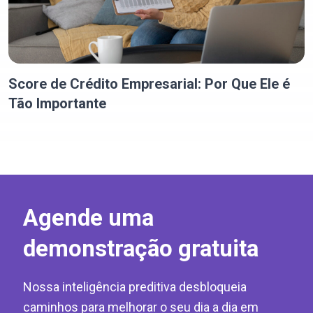
Score de Crédito Empresarial: Por Que Ele é
Tão Importante
Agende uma
demonstração gratuita
Nossa inteligência preditiva desbloqueia
caminhos para melhorar o seu dia a dia em