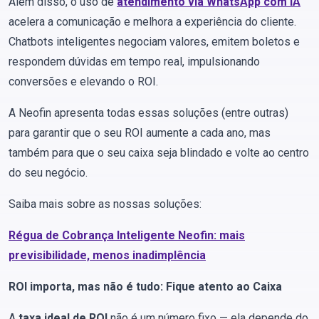
Além disso, o uso de
atendimento via WhatsApp com IA
acelera a comunicação e melhora a experiência do cliente.
Chatbots inteligentes negociam valores, emitem boletos e
respondem dúvidas em tempo real, impulsionando
conversões e elevando o ROI.
A Neofin apresenta todas essas soluções (entre outras)
para garantir que o seu ROI aumente a cada ano, mas
também para que o seu caixa seja blindado e volte ao centro
do seu negócio.
Saiba mais sobre as nossas soluções:
Régua de Cobrança Inteligente Neofin: mais
previsibilidade, menos inadimplência
ROI importa, mas não é tudo: Fique atento ao Caixa
A
taxa ideal de ROI
não é um número fixo — ela depende do