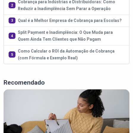
Cobrança para Indústrias e Distribuidoras: Como
2
Reduzir a Inadimplência Sem Parar a Operação
Qual é a Melhor Empresa de Cobrança para Escolas?
3
Split Payment e Inadimplência: O Que Muda para
4
Quem Ainda Tem Clientes que Não Pagam
Como Calcular o ROI da Automação de Cobrança
5
(com Fórmula e Exemplo Real)
Recomendado