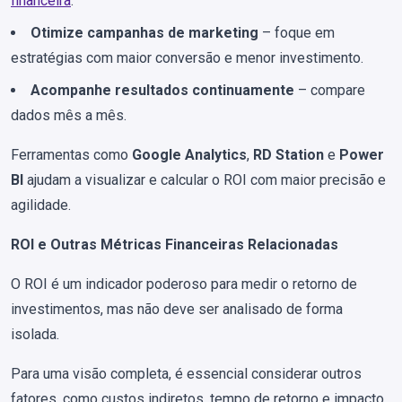
financeira
.
Otimize campanhas de marketing
– foque em
estratégias com maior conversão e menor investimento.
Acompanhe resultados continuamente
– compare
dados mês a mês.
Ferramentas como
Google Analytics
,
RD Station
e
Power
BI
ajudam a visualizar e calcular o ROI com maior precisão e
agilidade.
ROI e Outras Métricas Financeiras Relacionadas
O ROI é um indicador poderoso para medir o retorno de
investimentos, mas não deve ser analisado de forma
isolada.
Para uma visão completa, é essencial considerar outros
fatores, como custos indiretos, tempo de retorno e impacto