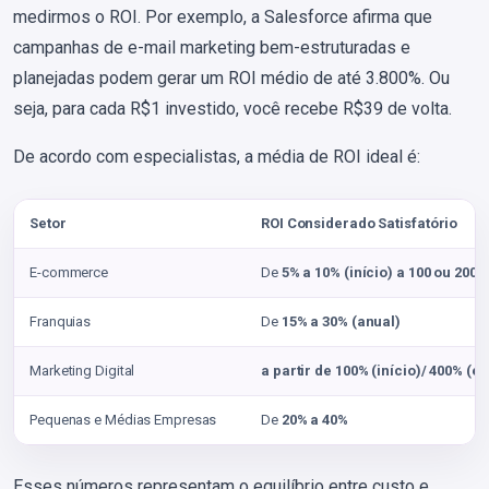
medirmos o ROI. Por exemplo, a Salesforce afirma que
campanhas de e-mail marketing bem-estruturadas e
planejadas podem gerar um ROI médio de até 3.800%. Ou
seja, para cada R$1 investido, você recebe R$39 de volta.
De acordo com especialistas, a média de ROI ideal é:
Setor
ROI Considerado Satisfatório
E-commerce
De
5% a 10% (início) a 100 ou 200%
Franquias
De
15% a 30% (anual)
Marketing Digital
a partir de 100% (início)/ 400% (e
Pequenas e Médias Empresas
De
20% a 40%
Esses números representam o equilíbrio entre custo e