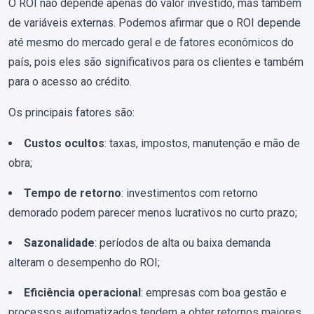
O ROI não depende apenas do valor investido, mas também
de variáveis externas. Podemos afirmar que o ROI depende
até mesmo do mercado geral e de fatores econômicos do
país, pois eles são significativos para os clientes e também
para o acesso ao crédito.
Os principais fatores são:
Custos ocultos
: taxas, impostos, manutenção e mão de
obra;
Tempo de retorno
: investimentos com retorno
demorado podem parecer menos lucrativos no curto prazo;
Sazonalidade
: períodos de alta ou baixa demanda
alteram o desempenho do ROI;
Eficiência operacional
: empresas com boa gestão e
processos automatizados tendem a obter retornos maiores.