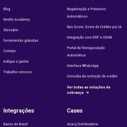
Blog
Negativação e Protestos
Automáticos
Neofin Academy
Neo Score: Score de Crédito por IA
Glossário
Integração com ERP e CNAB
Ferramentas gratuitas
Portal de Renegociação
Contato
Automática
Indique e ganhe
Interface WhatsApp
Trabalhe conosco
Consulta de restrição de crédito
Ver todas as soluções de
cobrança
Integrações
Cases
Banco do Brasil
Avacy Distribuidora