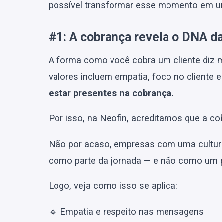
possível transformar esse momento em um
#1: A cobrança revela o DNA d
A forma como você cobra um cliente diz m
valores incluem empatia, foco no cliente e
estar presentes na cobrança.
Por isso, na Neofin, acreditamos que a cob
Não por acaso, empresas com uma cultur
como parte da jornada — e não como um p
Logo, veja como isso se aplica:
🔹 Empatia e respeito nas mensagens