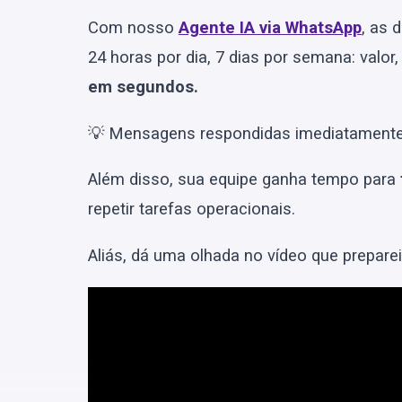
Com nosso
Agente IA via WhatsApp
, as 
24 horas por dia, 7 dias por semana: val
em segundos.
💡 Mensagens respondidas imediatament
Além disso, sua equipe ganha tempo para
repetir tarefas operacionais.
Aliás, dá uma olhada no vídeo que prepare