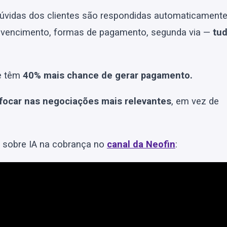
dúvidas dos clientes são respondidas automaticamente
or, vencimento, formas de pagamento, segunda via —
tu
e têm
40% mais chance de gerar pagamento.
focar nas negociações mais relevantes
, em vez de
i sobre IA na cobrança no
canal da Neofin
: