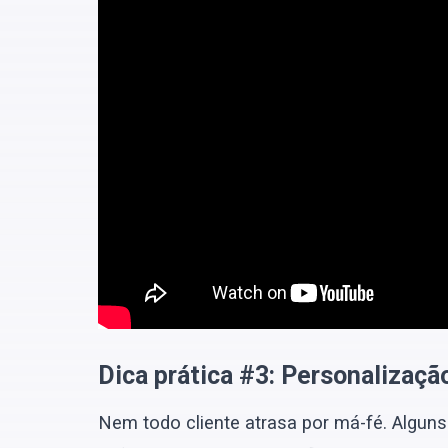
Dica prática #3: Personalizaçã
Nem todo cliente atrasa por má-fé. Algun