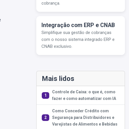
cobrança.
e
Integração com ERP e CNAB
Simplifique sua gestão de cobranças
com o nosso sistema integrado ERP e
CNAB exclusivo.
Mais lidos
e
Controle de Caixa: o que é, como
1
fazer e como automatizar com IA
Como Conceder Crédito com
2
Segurança para Distribuidores e
Varejistas de Alimentos e Bebidas