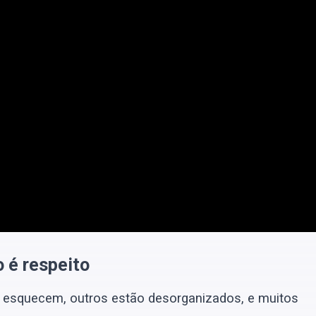
o é respeito
s esquecem, outros estão desorganizados, e muitos