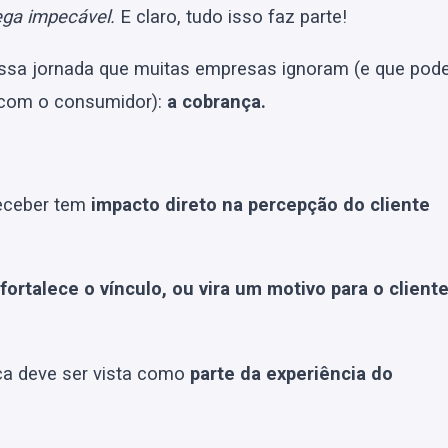
ega impecável.
E claro, tudo isso faz parte!
essa jornada que muitas empresas ignoram (e que pod
o com o consumidor):
a cobrança.
receber tem
impacto direto na percepção do cliente
fortalece o vínculo, ou vira um motivo para o client
ça deve ser vista como
parte da experiência do