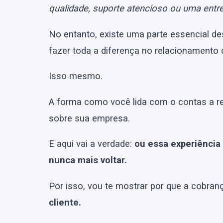
qualidade, suporte atencioso ou uma entr
No entanto, existe uma parte essencial d
fazer toda a diferença no relacionament
Isso mesmo.
A forma como você lida com o contas a 
sobre sua empresa.
E aqui vai a verdade:
ou essa experiência 
nunca mais voltar.
Por isso, vou te mostrar por que a cobran
cliente.