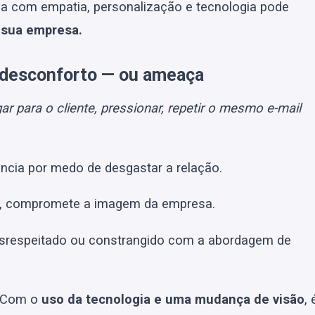
-la com empatia, personalização e tecnologia pode
 sua empresa.
o desconforto — ou ameaça
gar para o cliente, pressionar, repetir o mesmo e-mail
cia por medo de desgastar a relação.
so, compromete a imagem da empresa.
desrespeitado ou constrangido com a abordagem de
. Com o
uso da tecnologia e uma mudança de visão
, 