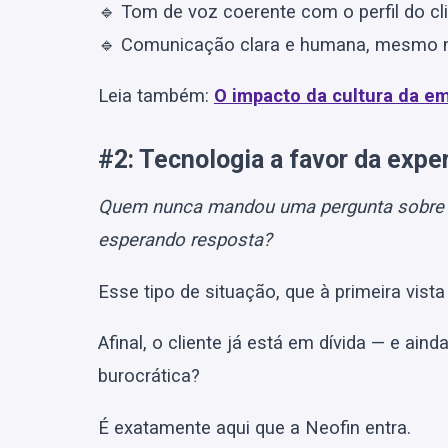
🔹 Tom de voz coerente com o perfil do cl
🔹 Comunicação clara e humana, mesmo n
Leia também:
O impacto da cultura da em
#2: Tecnologia a favor da expe
Quem nunca mandou uma pergunta sobre um
esperando resposta?
Esse tipo de situação, que à primeira vist
Afinal, o cliente já está em dívida — e ai
burocrática?
É exatamente aqui que a Neofin entra.