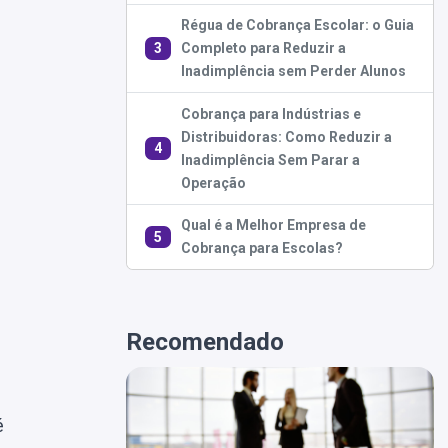
Régua de Cobrança Escolar: o Guia
3
Completo para Reduzir a
Inadimplência sem Perder Alunos
Cobrança para Indústrias e
Distribuidoras: Como Reduzir a
4
Inadimplência Sem Parar a
Operação
Qual é a Melhor Empresa de
5
Cobrança para Escolas?
Recomendado
é