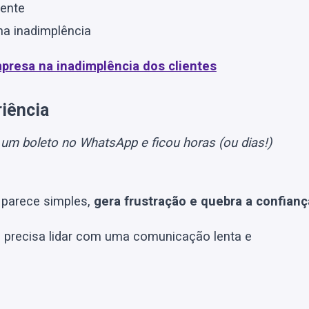
iente
a inadimplência
presa na inadimplência dos clientes
riência
 boleto no WhatsApp e ficou horas (ou dias!)
a parece simples,
gera frustração e quebra a confianç
nda precisa lidar com uma comunicação lenta e