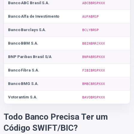
Banco ABC Brasil S.A.
ABCBBRSPXXX
Banco Alfa de Investimento
AUFABRSP
Banco Barclays S.A.
BCLYBRSP
Banco BBM S.A.
BBINBRRJXXX
BNP Paribas Brasil S/A
BNPABRSPXXX
Banco Fibra S.A.
FIBIBRSPXXX
Banco BMG S.A.
BMBCBRSPXXX
Votorantim S.A.
BAVOBRSPXXX
Todo Banco Precisa Ter um
Código SWIFT/BIC?