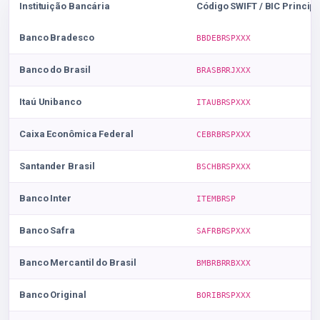
Instituição Bancária
Código SWIFT / BIC Principa
Banco Bradesco
BBDEBRSPXXX
Banco do Brasil
BRASBRRJXXX
Itaú Unibanco
ITAUBRSPXXX
Caixa Econômica Federal
CEBRBRSPXXX
Santander Brasil
BSCHBRSPXXX
Banco Inter
ITEMBRSP
Banco Safra
SAFRBRSPXXX
Banco Mercantil do Brasil
BMBRBRRBXXX
Banco Original
BORIBRSPXXX