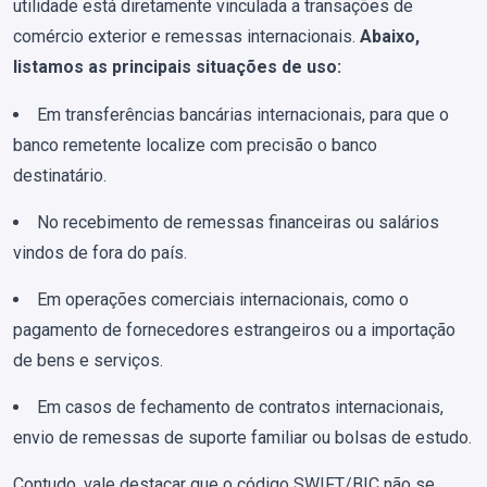
utilidade está diretamente vinculada a transações de
comércio exterior e remessas internacionais.
Abaixo,
listamos as principais situações de uso:
Em transferências bancárias internacionais, para que o
banco remetente localize com precisão o banco
destinatário.
No recebimento de remessas financeiras ou salários
vindos de fora do país.
Em operações comerciais internacionais, como o
pagamento de fornecedores estrangeiros ou a importação
de bens e serviços.
Em casos de fechamento de contratos internacionais,
envio de remessas de suporte familiar ou bolsas de estudo.
Contudo, vale destacar que o código SWIFT/BIC não se