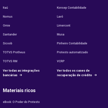
Itaú
Konsep Contabilidade
Nomus
Lavô
Omie
Limercont
Santander
Musa
Sicoob
Pinheiro Contabilidade
TOTVS Protheus
Protesto automatizado
TOTVS RM
VCRP
Ver todas as integrações
Ver todos os cases de
bancárias
recuperação de crédito
Materiais ricos
eBook: O Poder do Protesto