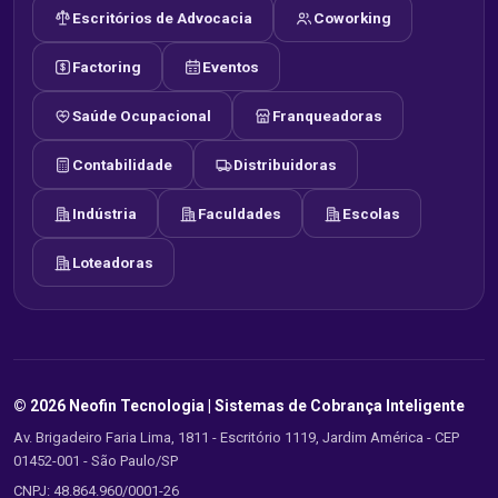
Escritórios de Advocacia
Coworking
Factoring
Eventos
Saúde Ocupacional
Franqueadoras
Contabilidade
Distribuidoras
Indústria
Faculdades
Escolas
Loteadoras
© 2026 Neofin Tecnologia |
Sistemas de Cobrança Inteligente
Av. Brigadeiro Faria Lima, 1811 - Escritório 1119, Jardim América - CEP
01452-001 - São Paulo/SP
CNPJ: 48.864.960/0001-26