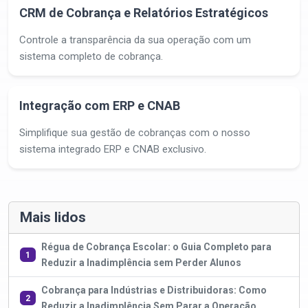
CRM de Cobrança e Relatórios Estratégicos
Controle a transparência da sua operação com um
sistema completo de cobrança.
Integração com ERP e CNAB
Simplifique sua gestão de cobranças com o nosso
sistema integrado ERP e CNAB exclusivo.
Mais lidos
Régua de Cobrança Escolar: o Guia Completo para
1
Reduzir a Inadimplência sem Perder Alunos
Cobrança para Indústrias e Distribuidoras: Como
2
Reduzir a Inadimplência Sem Parar a Operação