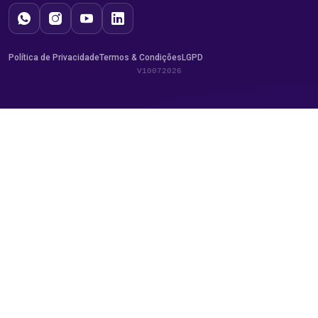
Política de Privacidade
Termos & Condições
LGPD
V10072026