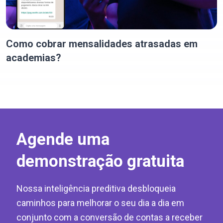
Como cobrar mensalidades atrasadas em
academias?
Agende uma
demonstração gratuita
Nossa inteligência preditiva desbloqueia
caminhos para melhorar o seu dia a dia em
conjunto com a conversão de contas a receber