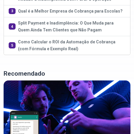
Qual é a Melhor Empresa de Cobrança para Escolas?
3
Split Payment e Inadimplência: O Que Muda para
4
Quem Ainda Tem Clientes que Não Pagam
Como Calcular o ROI da Automação de Cobrança
5
(com Fórmula e Exemplo Real)
Recomendado