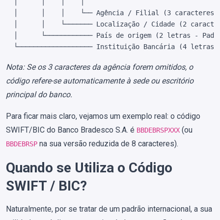
  │      │    │    │

  │      │    │    └── Agência / Filial (3 caracteres o
  │      │    └─────── Localização / Cidade (2 caracter
  │      └──────────── País de origem (2 letras - Padrã
Nota: Se os 3 caracteres da agência forem omitidos, o
código refere-se automaticamente à sede ou escritório
principal do banco.
Para ficar mais claro, vejamos um exemplo real: o código
SWIFT/BIC do Banco Bradesco S.A. é
(ou
BBDEBRSPXXX
na sua versão reduzida de 8 caracteres).
BBDEBRSP
Quando se Utiliza o Código
SWIFT / BIC?
Naturalmente, por se tratar de um padrão internacional, a sua