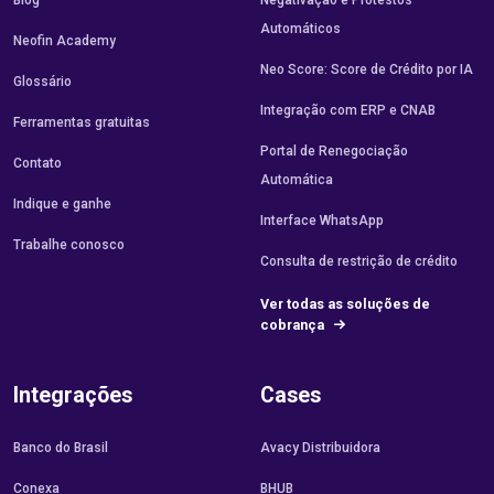
Blog
Negativação e Protestos
Automáticos
Neofin Academy
Neo Score: Score de Crédito por IA
Glossário
Integração com ERP e CNAB
Ferramentas gratuitas
Portal de Renegociação
Contato
Automática
Indique e ganhe
Interface WhatsApp
Trabalhe conosco
Consulta de restrição de crédito
Ver todas as soluções de
cobrança
Integrações
Cases
Banco do Brasil
Avacy Distribuidora
Conexa
BHUB