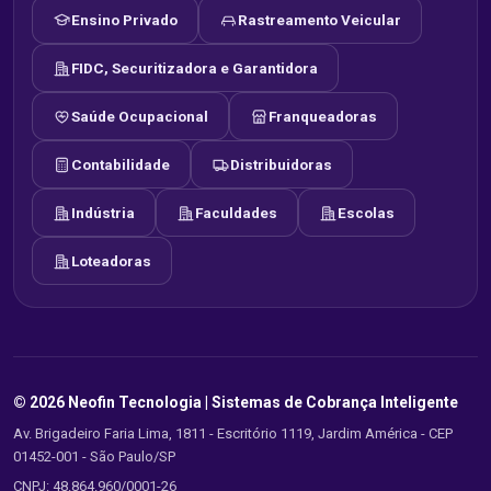
Ensino Privado
Rastreamento Veicular
FIDC, Securitizadora e Garantidora
Saúde Ocupacional
Franqueadoras
Contabilidade
Distribuidoras
Indústria
Faculdades
Escolas
Loteadoras
© 2026 Neofin Tecnologia |
Sistemas de Cobrança Inteligente
Av. Brigadeiro Faria Lima, 1811 - Escritório 1119, Jardim América - CEP
01452-001 - São Paulo/SP
CNPJ: 48.864.960/0001-26