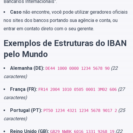
Bancários Internacionais”.
Caso
não encontre, você pode utilizar geradores oficiais
nos sites dos bancos portando sua agência e conta, ou
entrar em contato direto com o seu gerente.
Exemplos de Estruturas do IBAN
pelo Mundo
Alemanha (DE):
(22
DE44 1000 0000 1234 5678 90
caracteres)
França (FR):
(27
FR14 2004 1010 0505 0001 3M02 606
caracteres)
Portugal (PT):
(25
PT50 1234 4321 1234 5678 9017 2
caracteres)
Reino Unido (GB):
(22
GB29 NWBK 6016 1331 9268 19