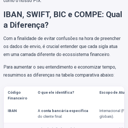
como o nosso PIX.
IBAN, SWIFT, BIC e COMPE: Qual
a Diferença?
Com a finalidade de evitar confusões na hora de preencher
os dados de envio, é crucial entender que cada sigla atua
em uma camada diferente do ecossistema financeiro.
Para aumentar o seu entendimento e economizar tempo,
resumimos as diferenças na tabela comparativa abaixo:
Código
O que ele identifica?
Escopo de Atua
Financeiro
IBAN
A
conta bancária específica
Internacional (F
do cliente final.
globais).