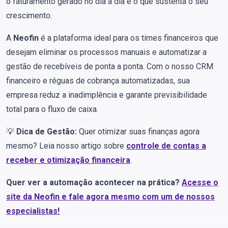
o faturamento gerado no dia a dia é o que sustenta o seu
crescimento.
A
Neofin
é a plataforma ideal para os times financeiros que
desejam eliminar os processos manuais e automatizar a
gestão de recebíveis de ponta a ponta. Com o nosso CRM
financeiro e réguas de cobrança automatizadas, sua
empresa reduz a inadimplência e garante previsibilidade
total para o fluxo de caixa.
💡
Dica de Gestão:
Quer otimizar suas finanças agora
mesmo? Leia nosso artigo sobre
controle de contas a
receber e otimização financeira
.
Quer ver a automação acontecer na prática?
Acesse o
site da Neofin e fale agora mesmo com um de nossos
especialistas!