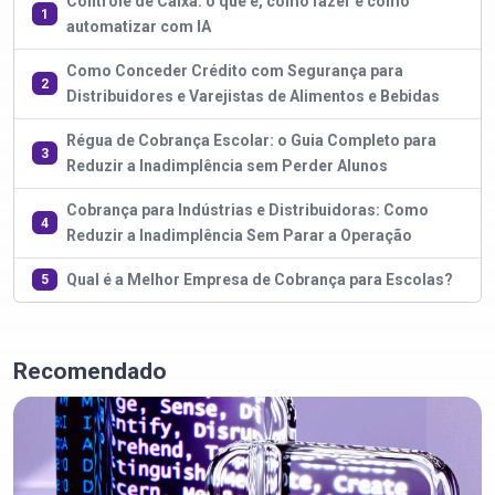
Controle de Caixa: o que é, como fazer e como
1
automatizar com IA
Como Conceder Crédito com Segurança para
2
Distribuidores e Varejistas de Alimentos e Bebidas
Régua de Cobrança Escolar: o Guia Completo para
3
Reduzir a Inadimplência sem Perder Alunos
Cobrança para Indústrias e Distribuidoras: Como
4
Reduzir a Inadimplência Sem Parar a Operação
Qual é a Melhor Empresa de Cobrança para Escolas?
5
Recomendado