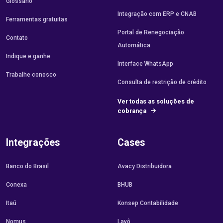
Glossário
Integração com ERP e CNAB
Ferramentas gratuitas
Portal de Renegociação
Contato
Automática
Indique e ganhe
Interface WhatsApp
Trabalhe conosco
Consulta de restrição de crédito
Ver todas as soluções de
cobrança
Integrações
Cases
Banco do Brasil
Avacy Distribuidora
Conexa
BHUB
Itaú
Konsep Contabilidade
Nomus
Lavô