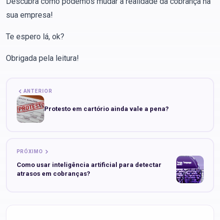
Descubra como podemos mudar a realidade da cobrança na
sua empresa!
Te espero lá, ok?
Obrigada pela leitura!
ANTERIOR
Protesto em cartório ainda vale a pena?
PRÓXIMO
Como usar inteligência artificial para detectar
atrasos em cobranças?