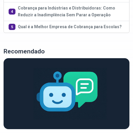
Cobrança para Indústrias e Distribuidoras: Como
4
Reduzir a Inadimplência Sem Parar a Operação
Qual é a Melhor Empresa de Cobrança para Escolas?
5
Recomendado