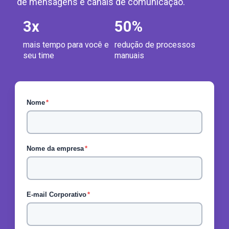
de mensagens e canais de comunicação.
3
x
50
%
mais tempo para você e
redução de processos
seu time
manuais
Nome
*
Nome da empresa
*
E-mail Corporativo
*