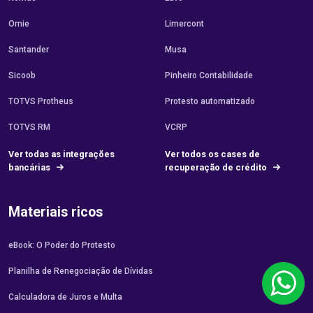
Omie
Limercont
Santander
Musa
Sicoob
Pinheiro Contabilidade
TOTVS Protheus
Protesto automatizado
TOTVS RM
VCRP
Ver todas as integrações
Ver todos os cases de
bancárias
recuperação de crédito
Materiais ricos
eBook: O Poder do Protesto
Planilha de Renegociação de Dívidas
Calculadora de Juros e Multa