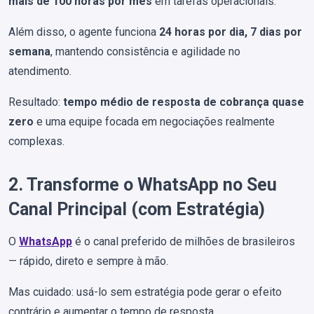
mais de 100 horas por mês
em tarefas operacionais.
Além disso, o agente funciona
24 horas por dia, 7 dias por
semana
, mantendo consistência e agilidade no
atendimento.
Resultado:
tempo médio de resposta de cobrança quase
zero
e uma equipe focada em negociações realmente
complexas.
2. Transforme o WhatsApp no Seu
Canal Principal (com Estratégia)
O
WhatsApp
é o canal preferido de milhões de brasileiros
— rápido, direto e sempre à mão.
Mas cuidado: usá-lo sem estratégia pode gerar o efeito
contrário e aumentar o tempo de resposta.