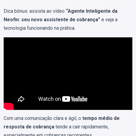
Dica bônus: assista ao vídeo
“Agente Inteligente da
Neofin: seu novo assistente de cobrança”
e veja a
tecnologia funcionando na prática.
Com uma comunicação clara e ágil, o
tempo médio de
resposta de cobrança
tende a cair rapidamente,
especialmente em cobranças recorrentes.