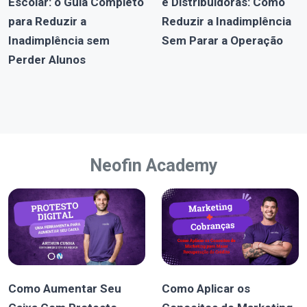
Escolar: o Guia Completo
e Distribuidoras: Como
para Reduzir a
Reduzir a Inadimplência
Inadimplência sem
Sem Parar a Operação
Perder Alunos
Neofin Academy
Como Aumentar Seu
Como Aplicar os