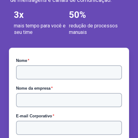
3
x
50
%
mais tempo para você e
redução de processos
seu time
manuais
Nome
*
Nome da empresa
*
E-mail Corporativo
*