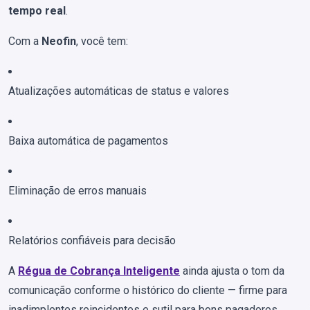
tempo real
.
Com a
Neofin
, você tem:
Atualizações automáticas de status e valores
Baixa automática de pagamentos
Eliminação de erros manuais
Relatórios confiáveis para decisão
A
Régua de Cobrança Inteligente
ainda ajusta o tom da
comunicação conforme o histórico do cliente — firme para
inadimplentes reincidentes e sutil para bons pagadores.