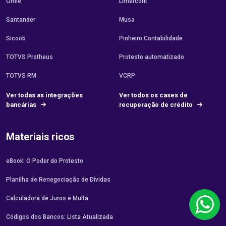
Omie
Limercont
Santander
Musa
Sicoob
Pinheiro Contabilidade
TOTVS Protheus
Protesto automatizado
TOTVS RM
VCRP
Ver todas as integrações
Ver todos os cases de
bancárias
recuperação de crédito
Materiais ricos
eBook: O Poder do Protesto
Planilha de Renegociação de Dívidas
Calculadora de Juros e Multa
Códigos dos Bancos: Lista Atualizada