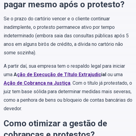
pagar mesmo após o protesto?
Se o prazo do cartório vencer e o cliente continuar
inadimplente, o protesto permanece ativo por tempo
indeterminado (embora saia das consultas públicas após 5
anos em alguns birôs de crédito, a dívida no cartório não
some sozinha).
A partir daí, sua empresa tem o respaldo legal para iniciar
uma
A
ção de Execução de Título Extrajudic
ial
ou uma
Ação de Cobrança na Justiça
. Com o título já protestado, o
juiz tem base sólida para determinar medidas mais severas,
como a penhora de bens ou bloqueio de contas bancárias do
devedor.
Como otimizar a gestão de
cobranças e protestos?