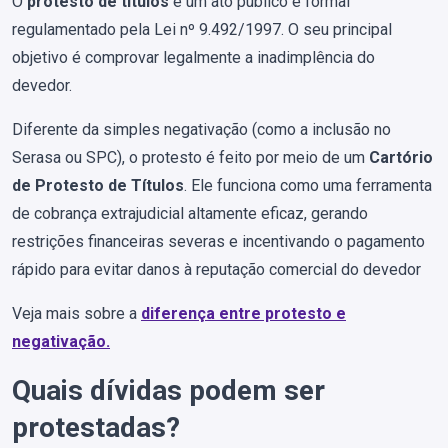
O
protesto de títulos
é um ato público e formal
regulamentado pela Lei nº 9.492/1997. O seu principal
objetivo é comprovar legalmente a inadimplência do
devedor.
Diferente da simples negativação (como a inclusão no
Serasa ou SPC), o protesto é feito por meio de um
Cartório
de Protesto de Títulos
. Ele funciona como uma ferramenta
de cobrança extrajudicial altamente eficaz, gerando
restrições financeiras severas e incentivando o pagamento
rápido para evitar danos à reputação comercial do devedor
Veja mais sobre a
diferença entre protesto e
negativação.
Quais dívidas podem ser
protestadas?