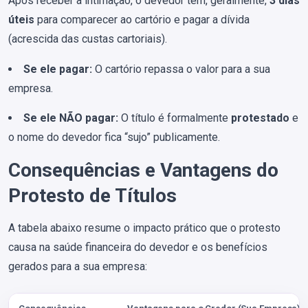
Após receber a intimação, o devedor tem, geralmente,
3 dias
úteis
para comparecer ao cartório e pagar a dívida
(acrescida das custas cartoriais).
Se ele pagar:
O cartório repassa o valor para a sua
empresa.
Se ele NÃO pagar:
O título é formalmente
protestado
e
o nome do devedor fica “sujo” publicamente.
Consequências e Vantagens do
Protesto de Títulos
A tabela abaixo resume o impacto prático que o protesto
causa na saúde financeira do devedor e os benefícios
gerados para a sua empresa: