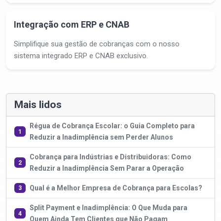
Integração com ERP e CNAB
Simplifique sua gestão de cobranças com o nosso
sistema integrado ERP e CNAB exclusivo.
Mais lidos
Régua de Cobrança Escolar: o Guia Completo para
1
Reduzir a Inadimplência sem Perder Alunos
Cobrança para Indústrias e Distribuidoras: Como
2
Reduzir a Inadimplência Sem Parar a Operação
Qual é a Melhor Empresa de Cobrança para Escolas?
3
Split Payment e Inadimplência: O Que Muda para
4
Quem Ainda Tem Clientes que Não Pagam