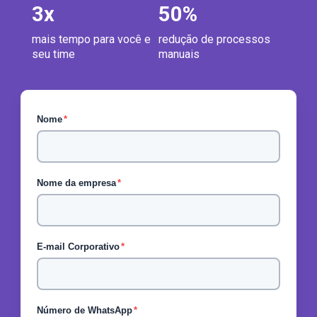
3
x
50
%
mais tempo para você e
redução de processos
seu time
manuais
Nome
*
Nome da empresa
*
E-mail Corporativo
*
Número de WhatsApp
*