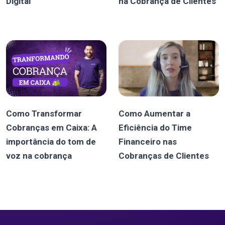
Digital
na Cobrança de Clientes
Como Transformar
Como Aumentar a
Cobranças em Caixa: A
Eficiência do Time
importância do tom de
Financeiro nas
voz na cobrança
Cobranças de Clientes