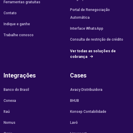
Ferramentas gratuitas
Portal de Renegociação
Contato
Automática
Indique e ganhe
Interface WhatsApp
Trabalhe conosco
Consulta de restrição de crédito
Ver todas as soluções de
cobrança
Integrações
Cases
Banco do Brasil
Avacy Distribuidora
Conexa
BHUB
Itaú
Konsep Contabilidade
Nomus
Lavô